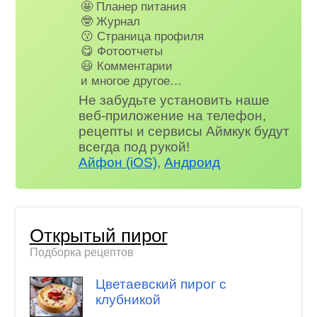
🤩 Планер питания
🤓 Журнал
😗 Страница профиля
😋 Фотоотчеты
😃 Комментарии
и многое другое…
Не забудьте установить наше
веб-приложение на телефон,
рецепты и сервисы Аймкук будут
всегда под рукой!
Айфон (iOS)
,
Андроид
Открытый пирог
Подборка рецептов
Цветаевский пирог с
клубникой