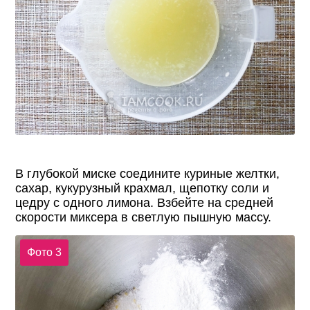
В глубокой миске соедините куриные желтки,
сахар, кукурузный крахмал, щепотку соли и
цедру с одного лимона. Взбейте на средней
скорости миксера в светлую пышную массу.
Фото 3