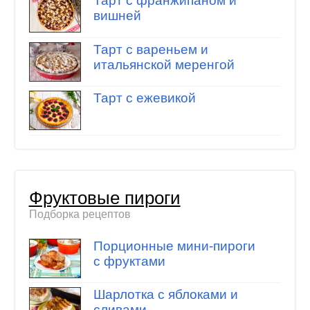
Тарт с франжипаном и
вишней
Тарт с вареньем и
итальянской меренгой
Тарт с ежевикой
Фруктовые пироги
Подборка рецептов
Порционные мини-пироги
с фруктами
Шарлотка с яблоками и
сливами