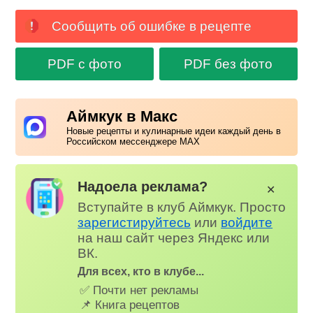
Сообщить об ошибке в рецепте
PDF с фото
PDF без фото
Аймкук в Макс
Новые рецепты и кулинарные идеи каждый день в
Российском мессенджере MAX
Надоела реклама?
✕
Вступайте в клуб Аймкук. Просто
зарегистируйтесь
или
войдите
на наш сайт через Яндекс или
ВК.
Для всех, кто в клубе...
✅ Почти нет рекламы
📌 Книга рецептов