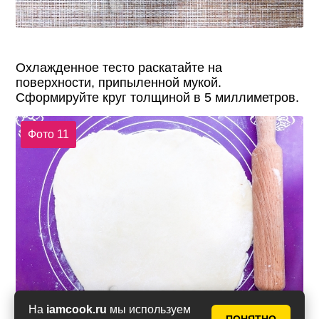
Охлажденное тесто раскатайте на
поверхности, припыленной мукой.
Сформируйте круг толщиной в 5 миллиметров.
Фото 11
На
iamcook.ru
мы используем