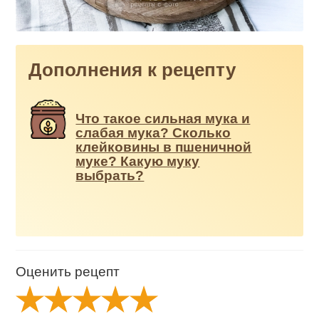
Дополнения к рецепту
Что такое сильная мука и
слабая мука? Сколько
клейковины в пшеничной
муке? Какую муку
выбрать?
Оценить рецепт