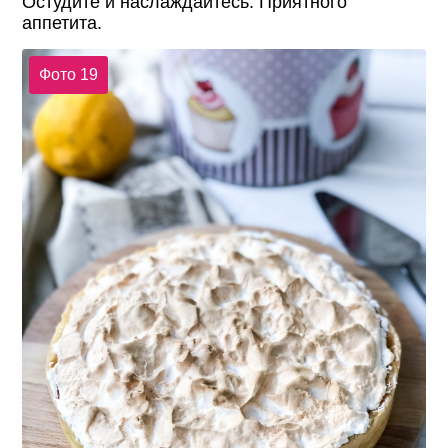
Остудите и наслаждайтесь. Приятного
аппетита.
Фото 19