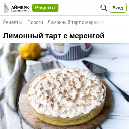
Рецепты
Вход
Рецепты
→
Пироги
→
Лимонный тарт с меренгой
Лимонный тарт с меренгой