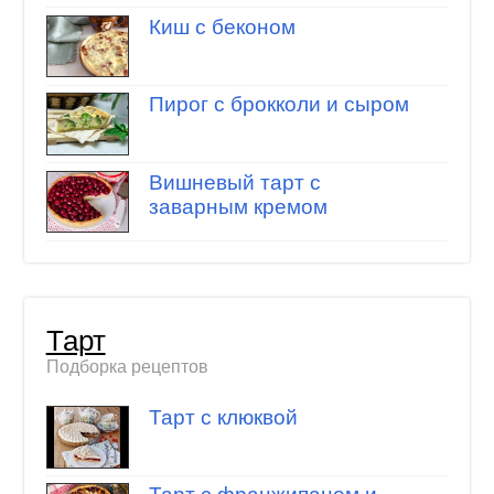
Киш с беконом
Пирог с брокколи и сыром
Вишневый тарт с
заварным кремом
Тарт
Подборка рецептов
Тарт с клюквой