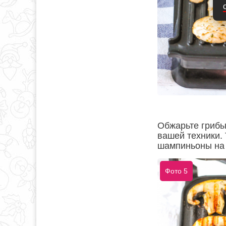
Обжарьте грибы
вашей техники.
шампиньоны на 
Фото 5