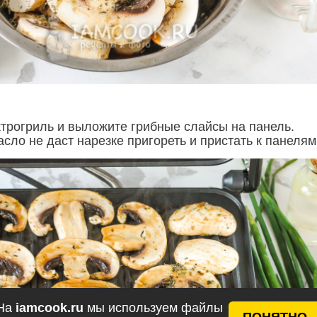
ктрогриль и выложите грибные слайсы на панель.
сло не даст нарезке пригореть и пристать к панелям
На
iamcook.ru
мы используем файлы
ПОНЯТНО