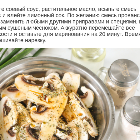
те соевый соус, растительное масло, всыпьте смесь
в и влейте лимонный сок. По желанию смесь прованс
 заменить любыми другими приправами и специями, 
ым сушеным чесноком. Аккуратно перемешайте все
ости и оставьте для маринования на 20 минут. Врем
шивайте нарезку.