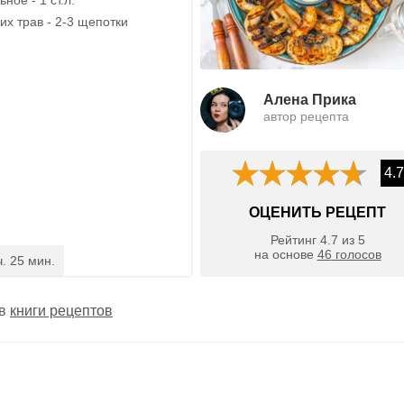
их трав - 2-3 щепотки
Алена Прика
автор рецепта
4.7
ОЦЕНИТЬ РЕЦЕПТ
Рейтинг
4.7
из
5
на основе
46
голосов
ч. 25 мин.
 в
книги рецептов