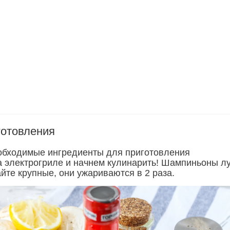
готовления
обходимые ингредиенты для приготовления
 электрогриле и начнем кулинарить! Шампиньоны л
йте крупные, они ужариваются в 2 раза.