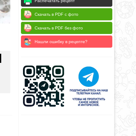
Распечатать рецепт
Скачать в PDF с фото
Скачать в PDF без фото
Нашли ошибку в рецепте?