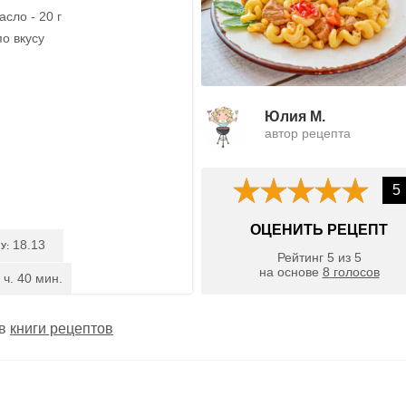
сло - 20 г
по вкусу
Юлия М.
автор рецепта
5
ОЦЕНИТЬ РЕЦЕПТ
18.13
У:
Рейтинг
5
из
5
на основе
8
голосов
 ч. 40 мин.
 в
книги рецептов