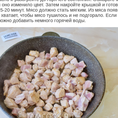
ы оно изменило цвет. Затем накройте крышкой и готов
5-20 минут. Мясо должно стать мягким. Из мяса поя
 хватает, чтобы мясо тушилось и не подгорало. Если
можно добавить немного горячей воды.