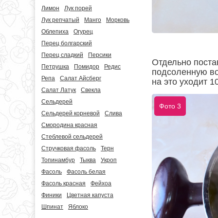
Лимон
Лук порей
Лук репчатый
Манго
Морковь
Облепиха
Огурец
Перец болгарский
Перец сладкий
Персики
Отдельно поста
Петрушка
Помидор
Редис
подсоленную во
Репа
Салат Айсберг
на это уходит 1
Салат Латук
Свекла
Сельдерей
Фото 3
Сельдерей корневой
Слива
Смородина красная
Стеблевой сельдерей
Стручковая фасоль
Терн
Топинамбур
Тыква
Укроп
Фасоль
Фасоль белая
Фасоль красная
Фейхоа
Финики
Цветная капуста
Шпинат
Яблоко