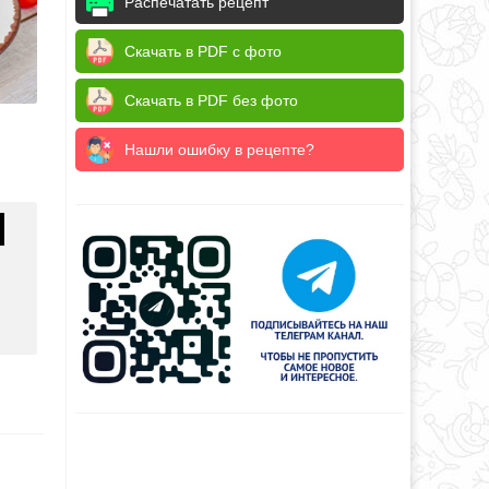
Распечатать рецепт
Скачать в PDF с фото
Скачать в PDF без фото
Нашли ошибку в рецепте?