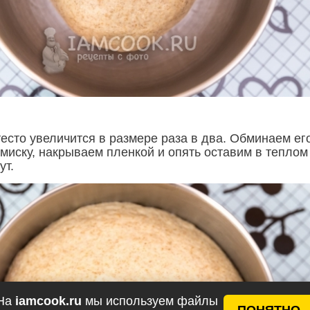
есто увеличится в размере раза в два. Обминаем ег
 миску, накрываем пленкой и опять оставим в теплом
ут.
На
iamcook.ru
мы используем файлы
ПОНЯТНО