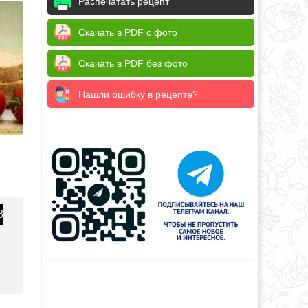
Распечатать рецепт
Скачать в PDF с фото
Скачать в PDF без фото
Нашли ошибку в рецепте?
8