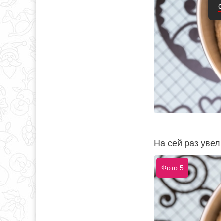
На сей раз увел
Фото 5