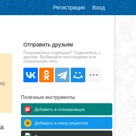
Регистрация
Вход
Отправить друзьям
Понравилась подборка? Поделитесь с
другом. Выбирайте мессенджер или
социальную сеть.
о).
Полезные инструменты
Добавить в планировщик
Добавить в книгу рецептов
да