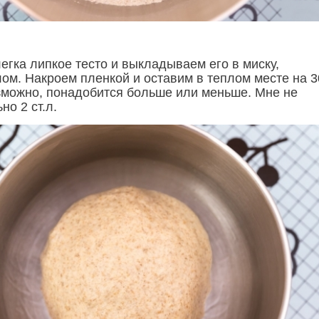
гка липкое тесто и выкладываем его в миску,
ом. Накроем пленкой и оставим в теплом месте на 3
озможно, понадобится больше или меньше. Мне не
но 2 ст.л.