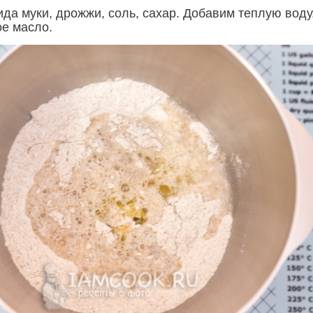
да муки, дрожжи, соль, сахар. Добавим теплую воду
ое масло.