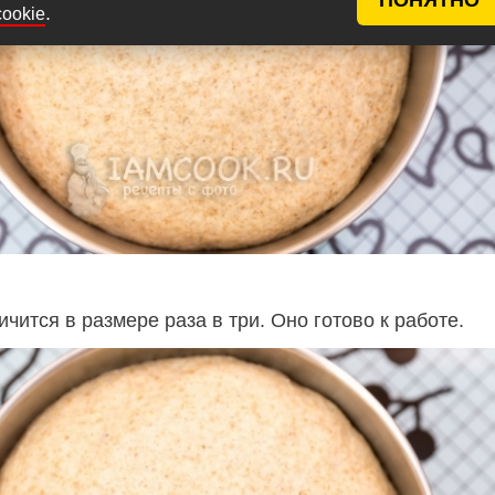
.
cookie
ичится в размере раза в три. Оно готово к работе.