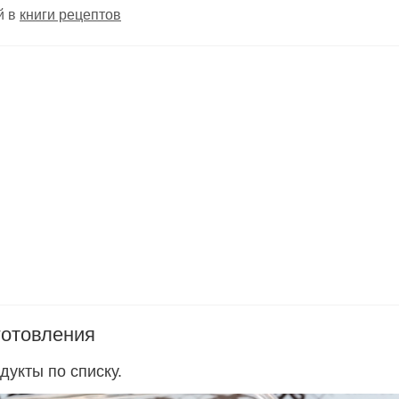
й в
книги рецептов
готовления
дукты по списку.