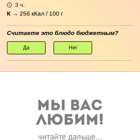
3 ч.
К
→
256
кКал / 100 г
Считаете это блюдо бюджетным?
Да
Нет