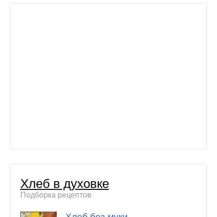
Хлеб в духовке
Подборка рецептов
Хлеб без муки