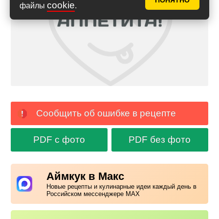
ПОНЯТНО
cookie
файлы
.
Сообщить об ошибке в рецепте
PDF с фото
PDF без фото
Аймкук в Макс
Новые рецепты и кулинарные идеи каждый день в
Российском мессенджере MAX