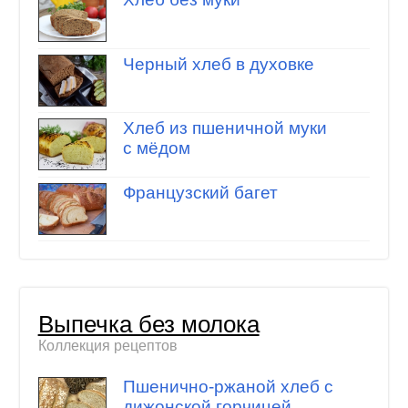
Черный хлеб в духовке
Хлеб из пшеничной муки
с мёдом
Французский багет
Выпечка без молока
Коллекция рецептов
Пшенично-ржаной хлеб с
дижонской горчицей