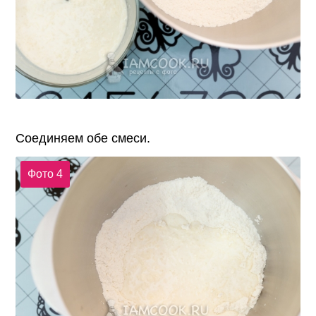
Соединяем обе смеси.
Фото 4