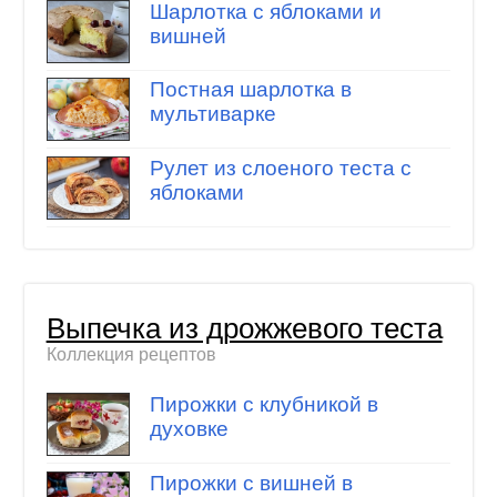
Шарлотка с яблоками и
вишней
Постная шарлотка в
мультиварке
Рулет из слоеного теста с
яблоками
Выпечка из дрожжевого теста
Коллекция рецептов
Пирожки с клубникой в
духовке
Пирожки с вишней в