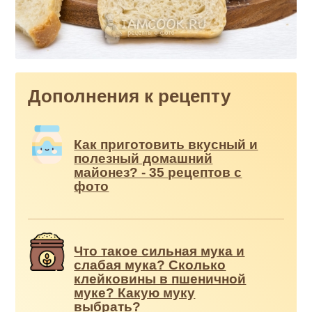
Дополнения к рецепту
Как приготовить вкусный и
полезный домашний
майонез? - 35 рецептов с
фото
Что такое сильная мука и
слабая мука? Сколько
клейковины в пшеничной
муке? Какую муку
выбрать?