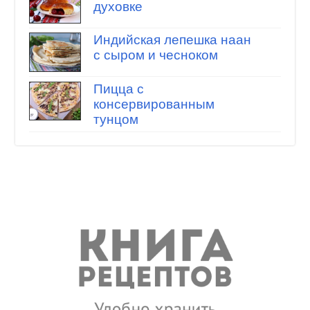
духовке
Индийская лепешка наан
с сыром и чесноком
Пицца с
консервированным
тунцом