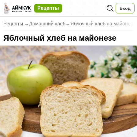
Рецепты
Вход
Рецепты
→
Домашний хлеб
→
Яблочный хлеб на майонезе
Яблочный хлеб на майонезе