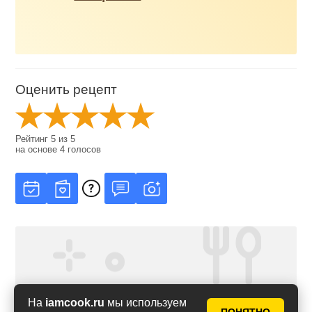
Оценить рецепт
Рейтинг
5
из
5
на основе
4
голосов
На
iamcook.ru
мы используем