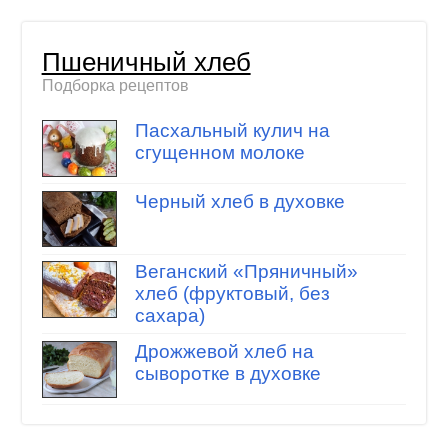
Пшеничный хлеб
Подборка рецептов
Пасхальный кулич на
сгущенном молоке
Черный хлеб в духовке
Веганский «Пряничный»
хлеб (фруктовый, без
сахара)
Дрожжевой хлеб на
сыворотке в духовке