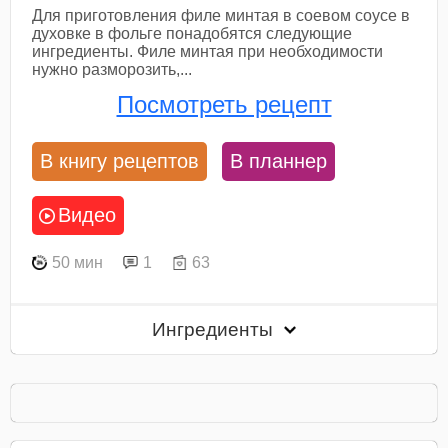
Для приготовления филе минтая в соевом соусе в
духовке в фольге понадобятся следующие
ингредиенты. Филе минтая при необходимости
нужно разморозить,...
Посмотреть рецепт
В книгу рецептов
В планнер
Видео
50 мин
1
63
Ингредиенты