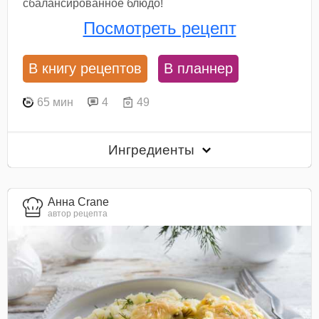
сбалансированное блюдо!
Посмотреть рецепт
В книгу рецептов
В планнер
65 мин
4
49
Ингредиенты
Анна Crane
автор рецепта