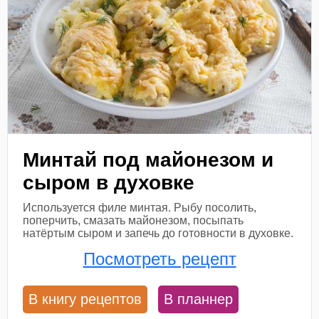
Минтай под майонезом и
сыром в духовке
Используется филе минтая. Рыбу посолить,
поперчить, смазать майонезом, посыпать
натёртым сыром и запечь до готовности в духовке.
Посмотреть рецепт
В книгу рецептов
В планнер