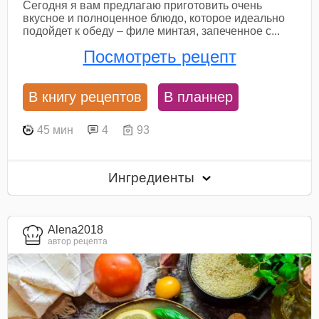
Сегодня я вам предлагаю приготовить очень
вкусное и полноценное блюдо, которое идеально
подойдет к обеду – филе минтая, запеченное с...
Посмотреть рецепт
В книгу рецептов
В планнер
45 мин
4
93
Ингредиенты
Alena2018
автор рецепта