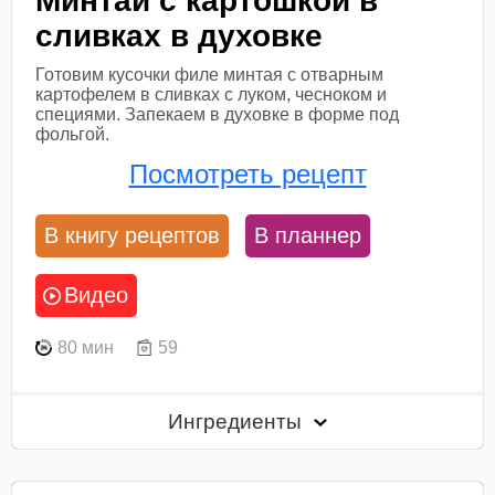
Минтай с картошкой в
сливках в духовке
Готовим кусочки филе минтая с отварным
картофелем в сливках с луком, чесноком и
специями. Запекаем в духовке в форме под
фольгой.
Посмотреть рецепт
В книгу рецептов
В планнер
Видео
80 мин
59
Ингредиенты