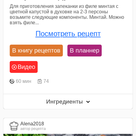
Для приготовления запеканки из филе минтая с
цветной капустой в духовке на 2-3 персоны
возьмите следующие компоненты. Минтай. Можно
взять филе...
Посмотреть рецепт
В книгу рецептов
В планнер
Видео
60 мин
74
Ингредиенты
Alena2018
автор рецепта