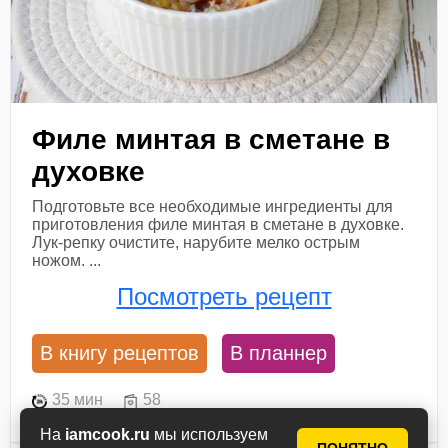
Филе минтая в сметане в
духовке
Подготовьте все необходимые ингредиенты для
приготовления филе минтая в сметане в духовке.
Лук-репку очистите, нарубите мелко острым
ножом. ...
Посмотреть рецепт
В книгу рецептов
В планнер
35 мин
58
На
iamcook.ru
мы используем