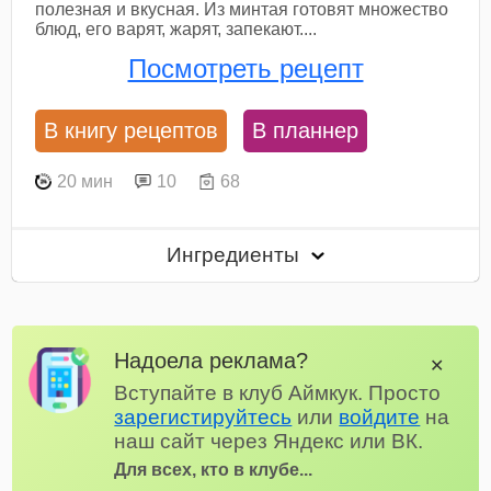
полезная и вкусная. Из минтая готовят множество
блюд, его варят, жарят, запекают....
Посмотреть рецепт
В книгу рецептов
В планнер
20 мин
10
68
Ингредиенты
Надоела реклама?
✕
Вступайте в клуб Аймкук. Просто
зарегистируйтесь
или
войдите
на
наш сайт через Яндекс или ВК.
Для всех, кто в клубе...