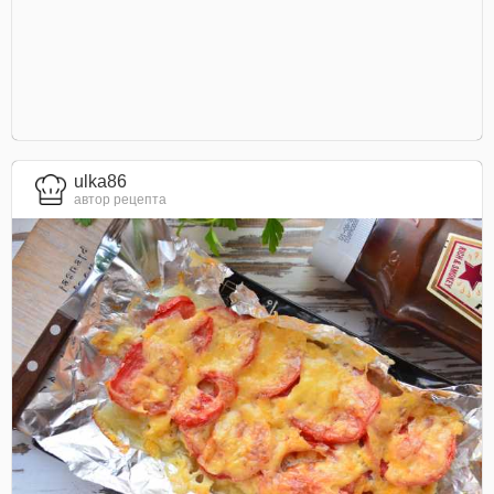
ulka86
автор рецепта