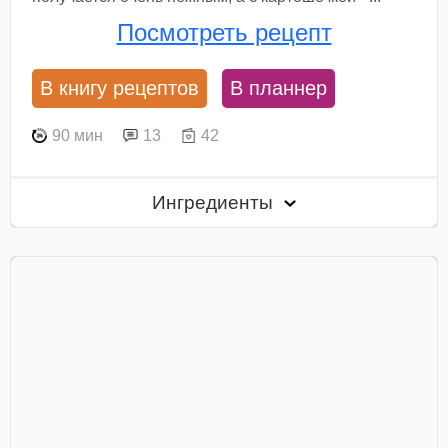
Посмотреть рецепт
В книгу рецептов
В планнер
90 мин
13
42
Ингредиенты