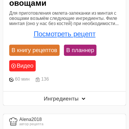
овощами
Для приготовления омлета-запеканки из минтая с
овощами возьмём следующие ингредиенты. Филе
минтая (оно у нас без костей) при необходимости...
Посмотреть рецепт
В книгу рецептов
В планнер
Видео
60 мин
136
Ингредиенты
Alena2018
автор рецепта