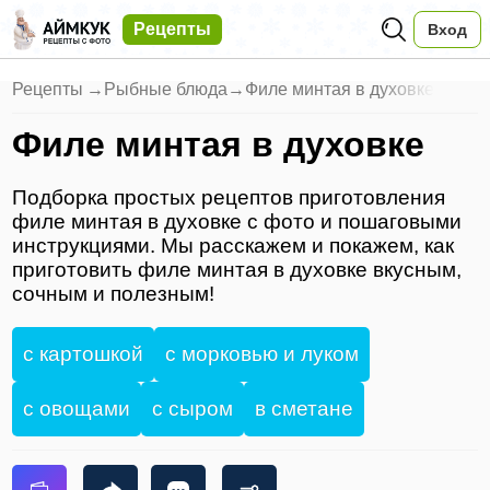
Рецепты
Вход
Рецепты
→
Рыбные блюда
→
Филе минтая в духовке
Филе минтая в духовке
Подборка простых рецептов приготовления
филе минтая в духовке с фото и пошаговыми
инструкциями. Мы расскажем и покажем, как
приготовить филе минтая в духовке вкусным,
сочным и полезным!
с картошкой
с морковью и луком
с овощами
с сыром
в сметане