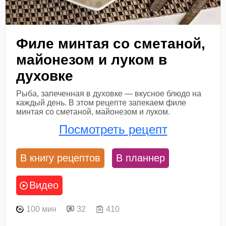
Филе минтая со сметаной,
майонезом и луком в
духовке
Рыба, запеченная в духовке — вкусное блюдо на
каждый день. В этом рецепте запекаем филе
минтая со сметаной, майонезом и луком.
Посмотреть рецепт
В книгу рецептов
В планнер
Видео
100 мин
32
410