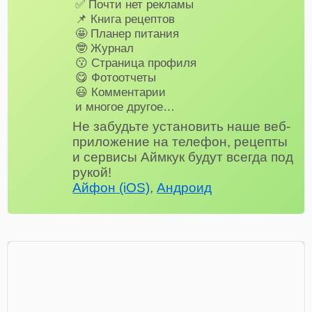
✅ Почти нет рекламы
📌 Книга рецептов
🤩 Планер питания
🤓 Журнал
😗 Страница профиля
😋 Фотоотчеты
😃 Комментарии
и многое другое…
Не забудьте установить наше веб-
приложение на телефон, рецепты
и сервисы Аймкук будут всегда под
рукой!
Айфон (iOS)
,
Андроид