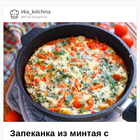
irka_kolchina
автор рецепта
Запеканка из минтая с