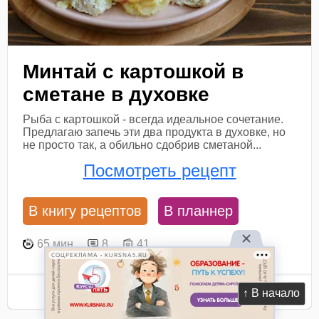
Минтай с картошкой в
сметане в духовке
Рыба с картошкой - всегда идеальное сочетание.
Предлагаю запечь эти два продукта в духовке, но
не просто так, а обильно сдобрив сметаной...
Посмотреть рецепт
В книгу рецептов
В планнер
65 мин
8
41
СОЦРЕКЛАМА • KURSNA5.RU
Ингредиенты
↑ В начало