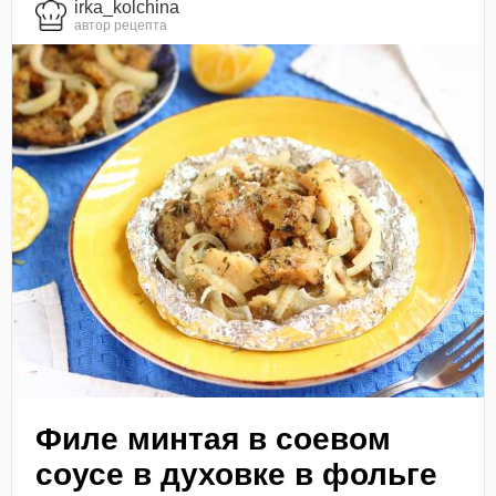
irka_kolchina
автор рецепта
Филе минтая в соевом
соусе в духовке в фольге