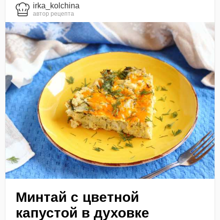
irka_kolchina
автор рецепта
Минтай с цветной
капустой в духовке