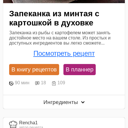
Запеканка из минтая с
картошкой в духовке
Запеканка из рыбы с картофелем может занять
достойное место на вашем столе. Из простых и
доступных ингредиентов вы легко сможете...
Посмотреть рецепт
В книгу рецептов
В планнер
90 мин
18
109
Ингредиенты
Rencha1
автор рецепта