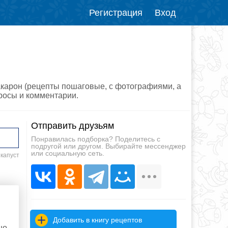
Регистрация
Вход
акарон (рецепты пошаговые, с фотографиями, а
просы и комментарии.
Отправить друзьям
Понравилась подборка? Поделитесь с
подругой или другом. Выбирайте мессенджер
или социальную сеть.
 капуст
Добавить в книгу рецептов
но