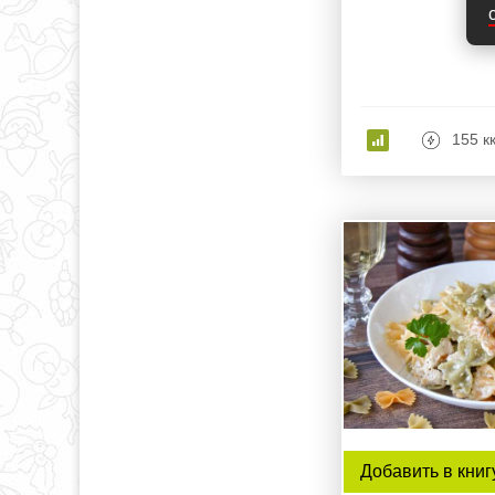
155 к
Добавить в книг