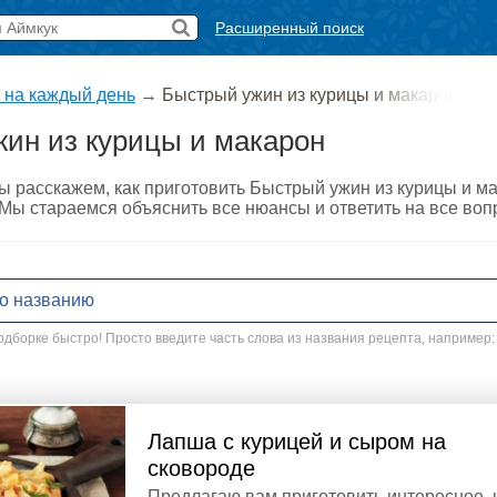
Расширенный поиск
 на каждый день
→
Быстрый ужин из курицы и макарон
ин из курицы и макарон
ы расскажем, как приготовить Быстрый ужин из курицы и м
. Мы стараемся объяснить все нюансы и ответить на все во
дборке быстро! Просто введите часть слова из названия рецепта, например:
Лапша с курицей и сыром на
сковороде
Предлагаю вам приготовить интересное, 