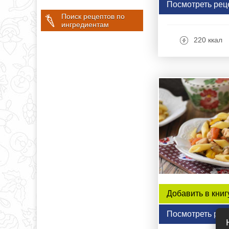
Посмотреть рец
Поиск рецептов по
ингредиентам
220 ккал
Добавить в книг
Посмотреть рец