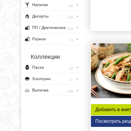
Напитки
491
Десерты
1256
ПП / Диетическое
3929
Разное
76
Коллекции
Пасха
237
Хэллоуин
31
Выпечка
1296
Добавить в книг
Посмотреть рец