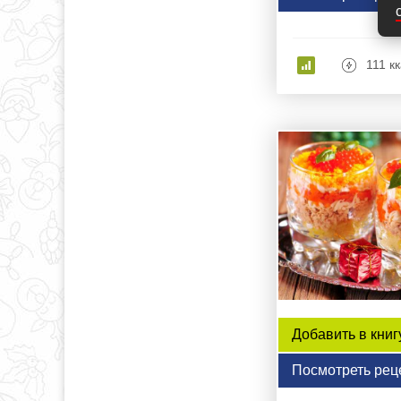
111 к
Добавить в книг
Посмотреть рец