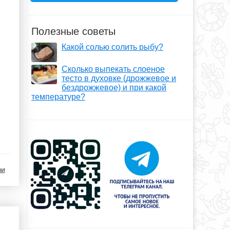
Полезные советы
Какой солью солить рыбу?
Сколько выпекать слоеное
тесто в духовке (дрожжевое и
бездрожжевое) и при какой
температуре?
ви