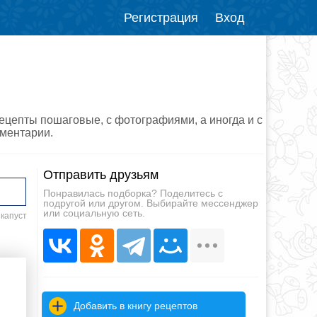
Регистрация
Вход
рецепты пошаговые, с фотографиями, а иногда и с
мментарии.
Отправить друзьям
Понравилась подборка? Поделитесь с
подругой или другом. Выбирайте мессенджер
или социальную сеть.
 капуст
Добавить в книгу рецептов