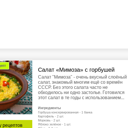
цепт
Салат «Мимоза» с горбушей
Салат "Мимоза" - очень вкусный слоёный
салат, знакомый многим ещё со времён
СССР. Без этого салата часто не
обходилось ни одно застолье. Готовился
этот салат в те годы с использованием...
Ингредиенты
Горбуша консервированная - 1 банка
Картофель - 2 шт.
Морковь - 2 шт.
Яблоко зелёное - 1 шт.
у рецептов