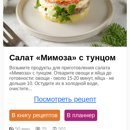
Салат «Мимоза» с тунцом
Возьмите продукты для приготовления салата
«Мимоза» с тунцом. Отварите овощи и яйца до
готовности: овощи - около 15-20 минут, яйца - не
дольше 10. Остудите их в холодной воде,
очистите...
Посмотреть рецепт
В книгу рецептов
В планнер
50 мин
25
501