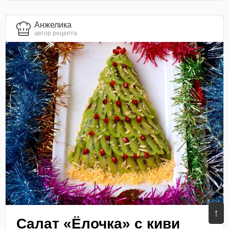
Анжелика
автор рецепта
↑
Салат «Ёлочка» с киви