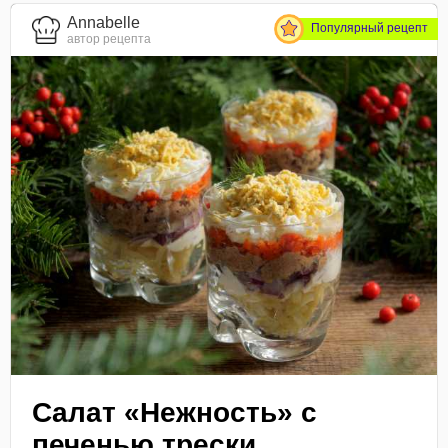
Annabelle
Популярный рецепт
автор рецепта
Салат «Нежность» с
печенью трески