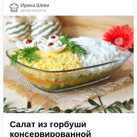
Ирина Шеви
автор рецепта
Салат из горбуши
консервированной