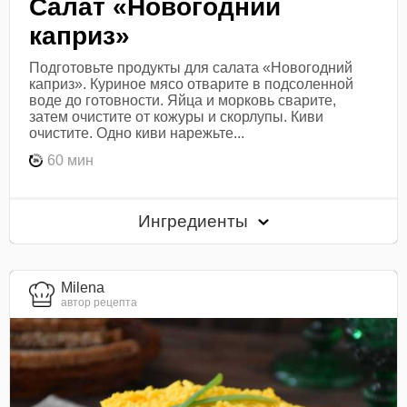
Салат «Новогодний
каприз»
Подготовьте продукты для салата «Новогодний
каприз». Куриное мясо отварите в подсоленной
воде до готовности. Яйца и морковь сварите,
затем очистите от кожуры и скорлупы. Киви
очистите. Одно киви нарежьте...
60 мин
Ингредиенты
Milena
автор рецепта