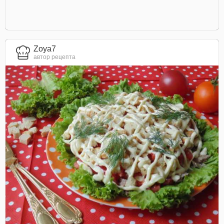
Zoya7
автор рецепта