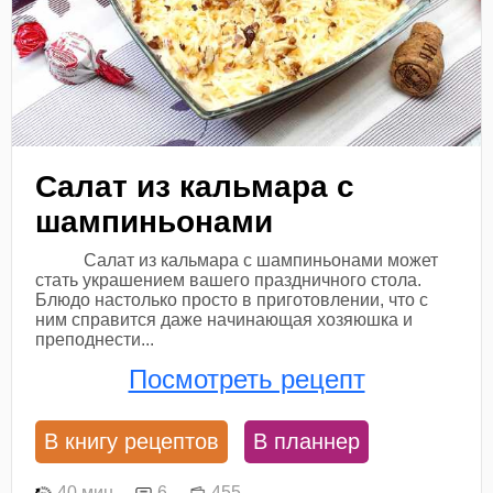
Салат из кальмара с
шампиньонами
Салат из кальмара с шампиньонами может
стать украшением вашего праздничного стола.
Блюдо настолько просто в приготовлении, что с
ним справится даже начинающая хозяюшка и
преподнести...
Посмотреть рецепт
В книгу рецептов
В планнер
40 мин
6
455