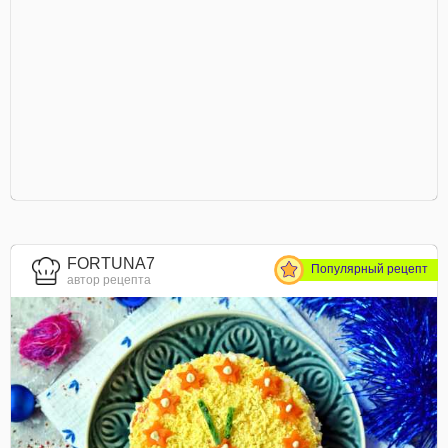
FORTUNA7
Популярный рецепт
автор рецепта