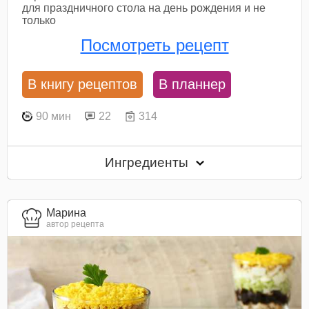
для праздничного стола на день рождения и не
только
Посмотреть рецепт
В книгу рецептов
В планнер
90 мин
22
314
Ингредиенты
Марина
автор рецепта