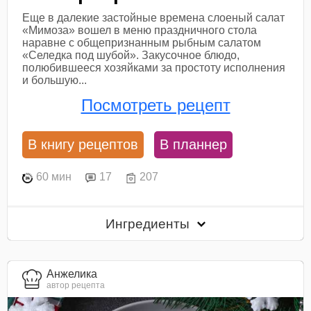
Еще в далекие застойные времена слоеный салат
«Мимоза» вошел в меню праздничного стола
наравне с общепризнанным рыбным салатом
«Селедка под шубой». Закусочное блюдо,
полюбившееся хозяйками за простоту исполнения
и большую...
Посмотреть рецепт
В книгу рецептов
В планнер
60 мин
17
207
Ингредиенты
Анжелика
автор рецепта