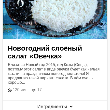
Новогодний слоёный
салат «Овечка»
Близится Новый год 2015, год Козы (Овцы),
поэтому этот салат в виде овечки будет как нельзя
кстати на праздничном новогоднем столе! Я
предлагаю такой вариант салата. В нём очень
хорошо...
120 мин
17
Ингредиенты