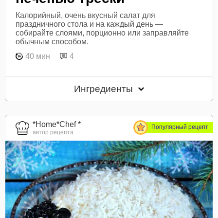
Калорийный, очень вкусный салат для
праздничного стола и на каждый день —
собирайте слоями, порционно или заправляйте
обычным способом.
40 мин
4
Ингредиенты
*Home*Chef *
Популярный рецепт
автор рецепта