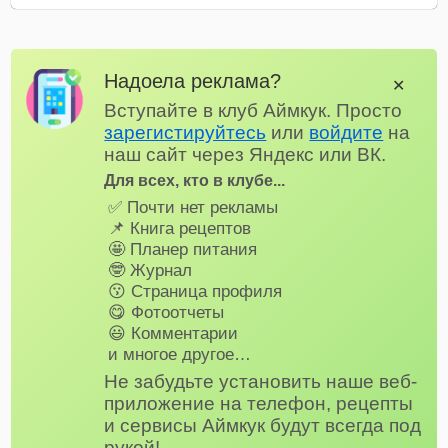
Надоела реклама?
✕
Вступайте в клуб Аймкук. Просто
зарегистируйтесь
или
войдите
на
наш сайт через Яндекс или ВК.
Для всех, кто в клубе...
✅ Почти нет рекламы
📌 Книга рецептов
🤩 Планер питания
🤓 Журнал
😗 Страница профиля
😋 Фотоотчеты
😃 Комментарии
и многое другое…
Не забудьте установить наше веб-
приложение на телефон, рецепты
и сервисы Аймкук будут всегда под
рукой!