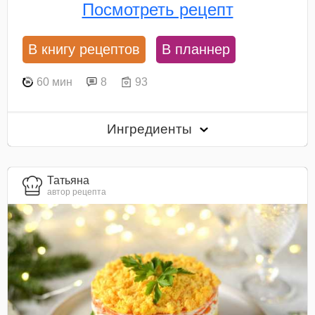
Посмотреть рецепт
В книгу рецептов
В планнер
60 мин
8
93
Ингредиенты
Татьяна
автор рецепта