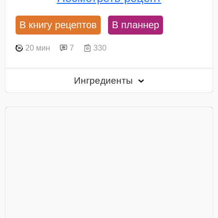
В книгу рецептов
В планнер
20 мин
7
330
Ингредиенты