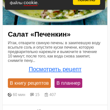
ПОНЯТНО
cookie
файлы
.
Салат «Печенкин»
Итак, отварите свиную печень: в закипевшую воду
всыпьте соль и опустите куски печени, которую
предварительно нарежьте и вымочите в течение
10 минут; после того, как вода снова закипит,
снимите пену...
Посмотреть рецепт
В книгу рецептов
В планнер
60 мин
15
407