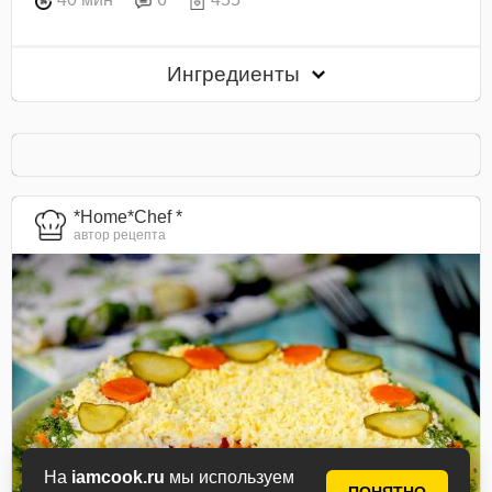
Ингредиенты
*Home*Chef *
автор рецепта
На
iamcook.ru
мы используем