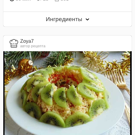
Ингредиенты
Zoya7
автор рецепта