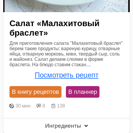
Салат «Малахитовый
браслет»
Для приготовления салата "Малахитовый браслет"
берем такие продукты: вареную курицу, отварные
яйца, отварную морковь, киви, твердый сыр, соль
и майонез. Салат делаем слоями в форме
браслета. На блюдо ставим стакан....
Посмотреть рецепт
В книгу рецептов
В планнер
30 мин
8
138
Ингредиенты