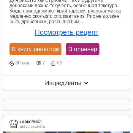
Для ризотто как с грибами, так и с другими
добавками важна текучесть, особенная текстура.
Когда приподнимают край тарелки, рисовая масса
медленно скользит, сползает вниз. Рис не должен
быть дробленым, рассыпчатым...
Посмотреть рецепт
В книгу рецептов
В планнер
30 мин
7
65
Ингредиенты
Анжелика
автор рецепта