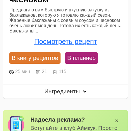
Предлагаю вам быструю и вкусную закуску из
баклажанов, которую я готовлю каждый сезон.
Жареные баклажаны с соевым соусом и чесноком
очень любит моя дочь, готова их есть каждый день.
Баклажаны...
Посмотреть рецепт
В книгу рецептов
В планнер
25 мин
21
115
Ингредиенты
Надоела реклама?
✕
Вступайте в клуб Аймкук. Просто