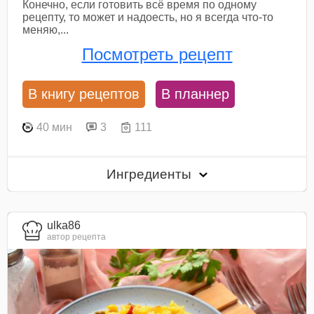
Конечно, если готовить всё время по одному
рецепту, то может и надоесть, но я всегда что-то
меняю,...
Посмотреть рецепт
В книгу рецептов
В планнер
40 мин
3
111
Ингредиенты
ulka86
автор рецепта