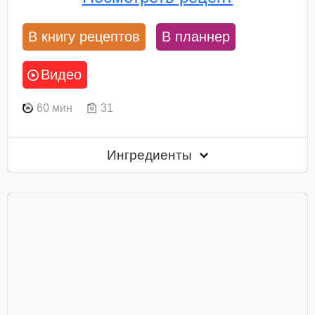
В книгу рецептов
В планнер
Видео
60 мин
31
Ингредиенты