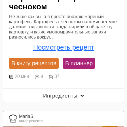
чесноком
Не знаю как вы, а я просто обожаю жареный
картофель. Картофель с чесноком напоминает мне
далекие годы юности, когда жарили в общаге эту
картошку, и какие умопомрачительные запахи
разносились вокруг. ...
Посмотреть рецепт
В книгу рецептов
В планнер
20 мин
9
37
Ингредиенты
MariaS
автор рецепта