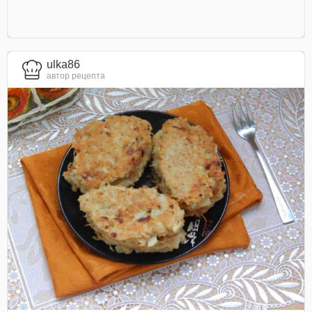
ulka86
автор рецепта