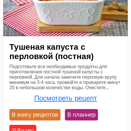
Тушеная капуста с
перловкой (постная)
Подготовьте все необходимые продукты для
приготовления постной тушеной капусты с
перловкой. Для начала замочите перловую крупу
минимум на 3-4 часа, промойте и проварите минут
20 в небольшом количестве воды. Очистите...
Посмотреть рецепт
В книгу рецептов
В планнер
Видео