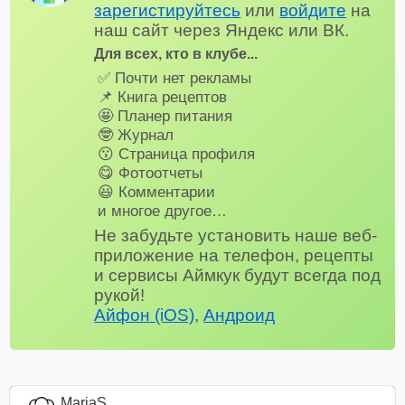
зарегистируйтесь
или
войдите
на
наш сайт через Яндекс или ВК.
Для всех, кто в клубе...
✅ Почти нет рекламы
📌 Книга рецептов
🤩 Планер питания
🤓 Журнал
😗 Страница профиля
😋 Фотоотчеты
😃 Комментарии
и многое другое…
Не забудьте установить наше веб-
приложение на телефон, рецепты
и сервисы Аймкук будут всегда под
рукой!
Айфон (iOS)
,
Андроид
MariaS