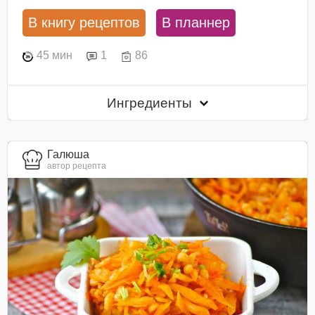
В книгу рецептов
В планнер
45 мин
1
86
Ингредиенты
Галюша
автор рецепта