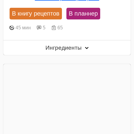
В книгу рецептов
В планнер
45 мин
5
65
Ингредиенты