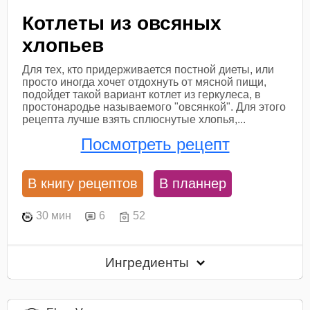
Котлеты из овсяных
хлопьев
Для тех, кто придерживается постной диеты, или
просто иногда хочет отдохнуть от мясной пищи,
подойдет такой вариант котлет из геркулеса, в
простонародье называемого "овсянкой". Для этого
рецепта лучше взять сплюснутые хлопья,...
Посмотреть рецепт
В книгу рецептов
В планнер
30 мин
6
52
Ингредиенты