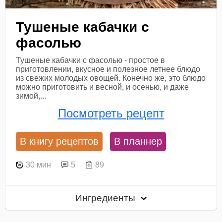
Тушеные кабачки с
фасолью
Тушеные кабачки с фасолью - простое в
приготовлении, вкусное и полезное летнее блюдо
из свежих молодых овощей. Конечно же, это блюдо
можно приготовить и весной, и осенью, и даже
зимой,...
Посмотреть рецепт
В книгу рецептов
В планнер
30 мин
5
89
Ингредиенты