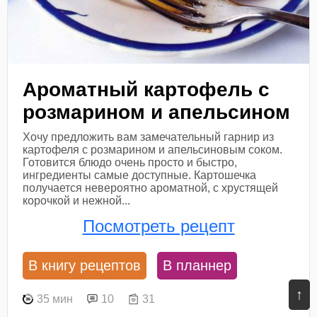
Ароматный картофель с
розмарином и апельсином
Хочу предложить вам замечательный гарнир из
картофеля с розмарином и апельсиновым соком.
Готовится блюдо очень просто и быстро,
ингредиенты самые доступные. Картошечка
получается невероятно ароматной, с хрустящей
корочкой и нежной...
Посмотреть рецепт
В книгу рецептов
В планнер
↑
35 мин
10
31