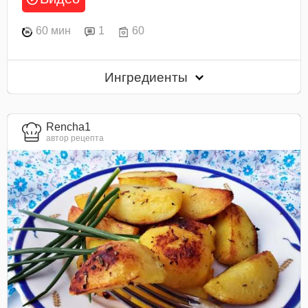
60 мин
1
60
Ингредиенты
Rencha1
автор рецепта