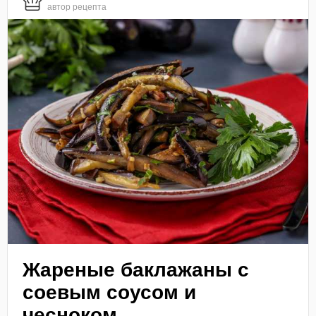
автор рецепта
Жареные баклажаны с
соевым соусом и
чесноком