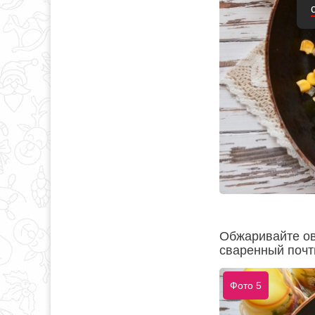
Обжаривайте ов
сваренный почт
Фото 5