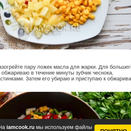
азогрейте пару ложек масла для жарки. Для большег
 обжариваю в течение минуты зубчик чеснока,
стинками. Затем его убираю и приступаю к обжарив
На
iamcook.ru
мы используем файлы
ПОНЯТНО