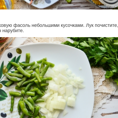
ковую фасоль небольшими кусочками. Лук почистите
о нарубите.