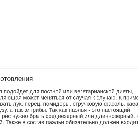
готовления
 подойдет для постной или вегетарианской диеты,
ляющая может меняться от случая к случаю. К приме
вать лук, перец, помидоры, стручковую фасоль, каба
узу, а также грибы. Так как паэлья - это настоящий
, рис нужно брать среднезерный или длиннозерный, 
й. Также в состав паэльи обязательно должен входи