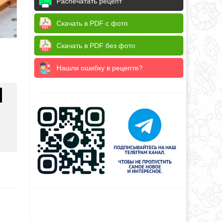
Распечатать рецепт
Скачать в PDF с фото
Скачать в PDF без фото
Нашли ошибку в рецепте?