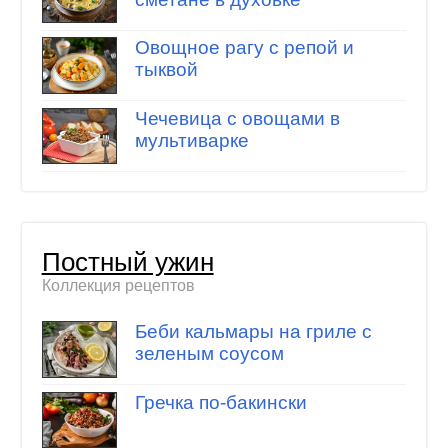
Овощное рагу с репой и
тыквой
Чечевица с овощами в
мультиварке
Постный ужин
Коллекция рецептов
Беби кальмары на гриле с
зеленым соусом
Гречка по-бакински