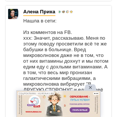
Алена Прика
Нашла в сети:
Из комментов на FB.
xxx: Значит, рассказываю. Меня по
этому поводу просветили всё те же
бабушки в больнице. Вред
микроволновок даже не в том, что
от них витамины дохнут и мы потом
едим еду с дохлыми витаминами. А
в том, что весь мир пронизан
галактическими вибрациями, а
микроволновка вибрирует "В
ДРУГУЮ СТОРОНУ!" и еда из неё
СОЦРЕКЛАМА • KURSNA5.RU
не туда вибрирует. Ну и
соответственно те, кто её съели,
неделю потом в другую сторону
вибрируют.