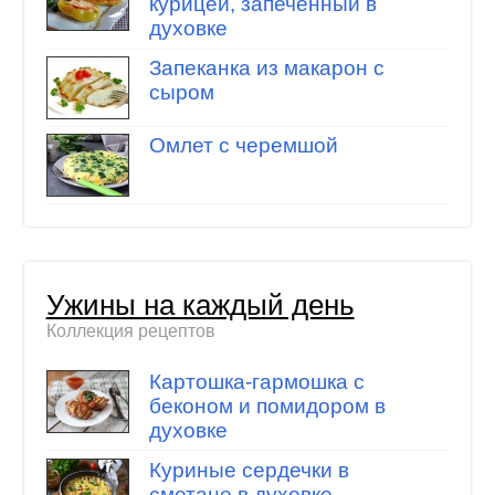
курицей, запеченный в
духовке
Запеканка из макарон с
сыром
Омлет с черемшой
Ужины на каждый день
Коллекция рецептов
Картошка-гармошка с
беконом и помидором в
духовке
Куриные сердечки в
сметане в духовке