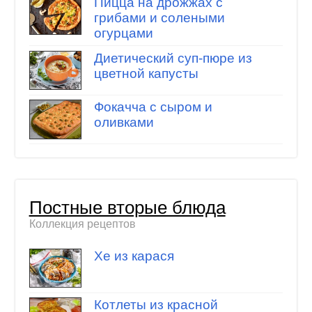
Пицца на дрожжах с
грибами и солеными
огурцами
Диетический суп-пюре из
цветной капусты
Фокачча с сыром и
оливками
Постные вторые блюда
Коллекция рецептов
Хе из карася
Котлеты из красной