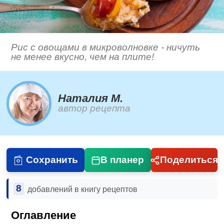
Рис с овощами в микроволновке - ничуть
не менее вкусно, чем на плите!
Наталия М.
автор рецепта
Сохранить
В планер
Поделиться
8
добавлений в книгу рецептов
Оглавление