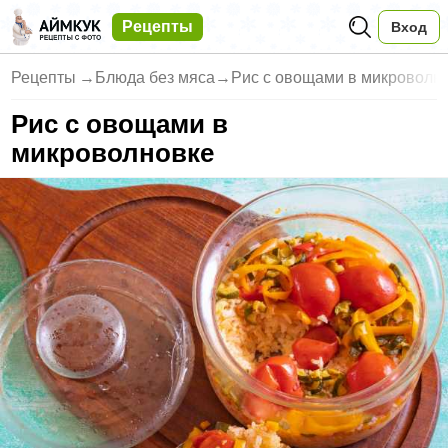
Рецепты
Вход
Рецепты
→
Блюда без мяса
→
Рис с овощами в микроволн
Рис с овощами в
микроволновке