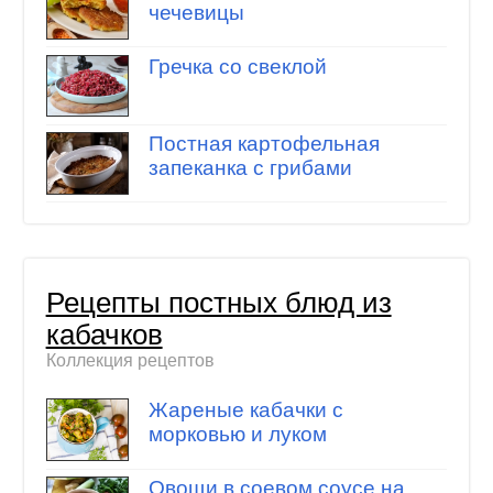
чечевицы
Гречка со свеклой
Постная картофельная
запеканка с грибами
Рецепты постных блюд из
кабачков
Коллекция рецептов
Жареные кабачки с
морковью и луком
Овощи в соевом соусе на