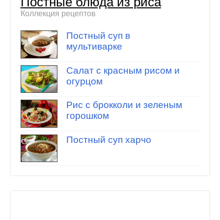
Постные блюда из риса
Коллекция рецептов
Постный суп в
мультиварке
Салат с красным рисом и
огурцом
Рис с брокколи и зеленым
горошком
Постный суп харчо