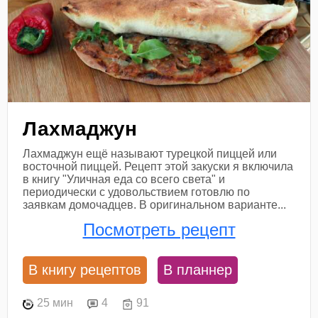
Лахмаджун
Лахмаджун ещё называют турецкой пиццей или
восточной пиццей. Рецепт этой закуски я включила
в книгу "Уличная еда со всего света" и
периодически с удовольствием готовлю по
заявкам домочадцев. В оригинальном варианте...
Посмотреть рецепт
В книгу рецептов
В планнер
25 мин
4
91