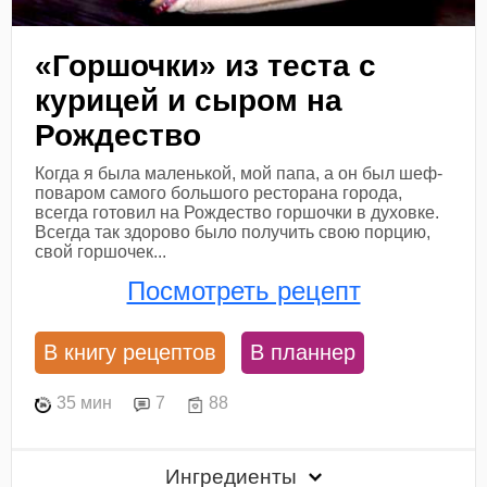
«Горшочки» из теста с
курицей и сыром на
Рождество
Когда я была маленькой, мой папа, а он был шеф-
поваром самого большого ресторана города,
всегда готовил на Рождество горшочки в духовке.
Всегда так здорово было получить свою порцию,
свой горшочек...
Посмотреть рецепт
В книгу рецептов
В планнер
35 мин
7
88
Ингредиенты