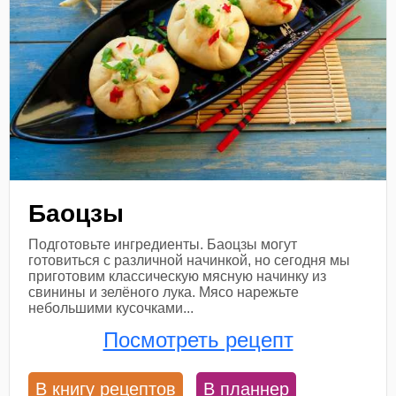
Баоцзы
Подготовьте ингредиенты. Баоцзы могут
готовиться с различной начинкой, но сегодня мы
приготовим классическую мясную начинку из
свинины и зелёного лука. Мясо нарежьте
небольшими кусочками...
Посмотреть рецепт
В книгу рецептов
В планнер