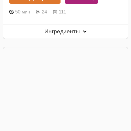
50 мин
24
111
Ингредиенты