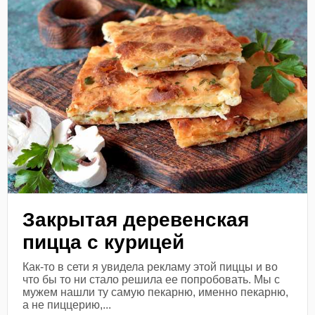
Закрытая деревенская
пицца с курицей
Как-то в сети я увидела рекламу этой пиццы и во
что бы то ни стало решила ее попробовать. Мы с
мужем нашли ту самую пекарню, именно пекарню,
а не пиццерию,...