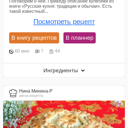
Поговорим о ней. Приведу описание кулебяки из
книги «Русская кухня: традиции и обычаи». Есть
такой известный...
Посмотреть рецепт
В книгу рецептов
В планнер
60 мин
7
44
Ингредиенты
Нина Минина-Р
автор рецепта