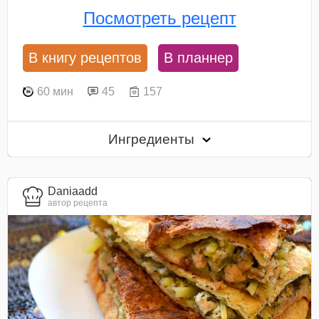
Посмотреть рецепт
В книгу рецептов
В планнер
60 мин
45
157
Ингредиенты
Daniaadd
автор рецепта