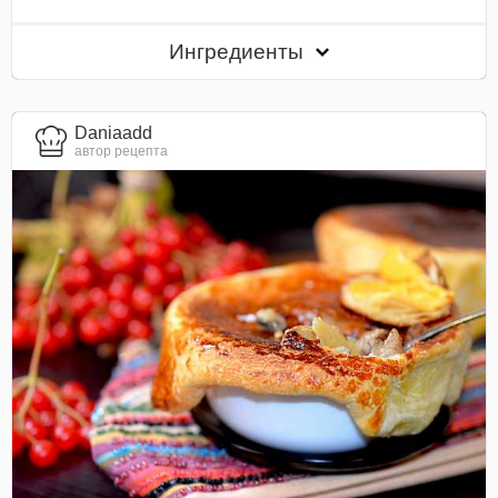
Ингредиенты
Daniaadd
автор рецепта