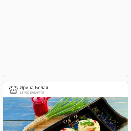
Ирина Белая
автор рецепта