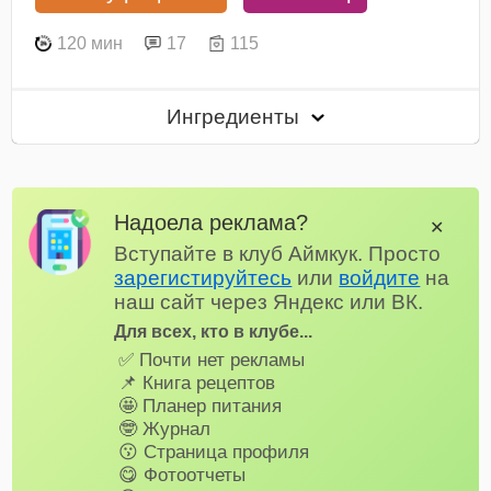
120 мин
17
115
Ингредиенты
Надоела реклама?
✕
Вступайте в клуб Аймкук. Просто
зарегистируйтесь
или
войдите
на
наш сайт через Яндекс или ВК.
Для всех, кто в клубе...
✅ Почти нет рекламы
📌 Книга рецептов
🤩 Планер питания
🤓 Журнал
😗 Страница профиля
😋 Фотоотчеты