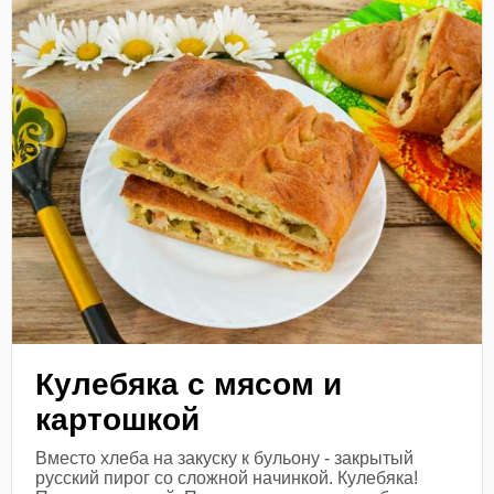
Кулебяка с мясом и
картошкой
Вместо хлеба на закуску к бульону - закрытый
русский пирог со сложной начинкой. Кулебяка!