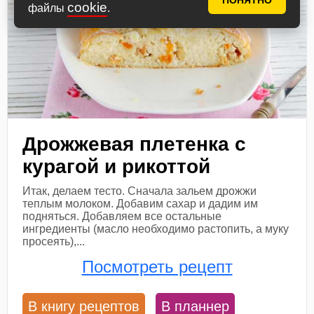
ПОНЯТНО
cookie
файлы
.
Дрожжевая плетенка с
курагой и рикоттой
Итак, делаем тесто. Сначала зальем дрожжи
теплым молоком. Добавим сахар и дадим им
подняться. Добавляем все остальные
ингредиенты (масло необходимо растопить, а муку
просеять),...
Посмотреть рецепт
В книгу рецептов
В планнер