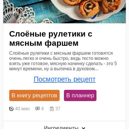
Слоёные рулетики с
мясным фаршем
Слоёные рулетики с мясным фаршем готовятся
очень легко и очень быстро, ведь тесто можно
взять уже готовое, мясную начинку сделать - это 5
минут времени, ну а выпечка в духовом...
Посмотреть рецепт
В книгу рецептов
В планнер
40 мин
4
37
Ингредиенты