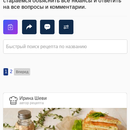
стараемся объяснить все нюансы и ответить
на все вопросы и комментарии.
1
2
Вперед
Ирина Шеви
автор рецепта