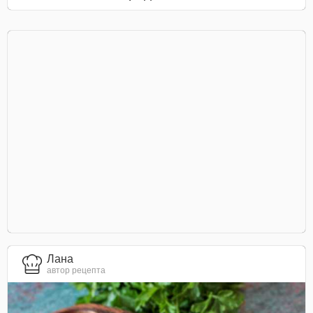
Лана
автор рецепта