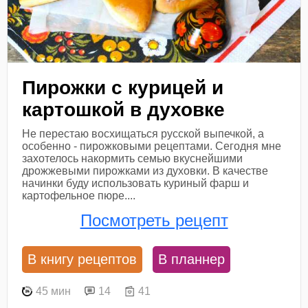
Пирожки с курицей и
картошкой в духовке
Не перестаю восхищаться русской выпечкой, а
особенно - пирожковыми рецептами. Сегодня мне
захотелось накормить семью вкуснейшими
дрожжевыми пирожками из духовки. В качестве
начинки буду использовать куриный фарш и
картофельное пюре....
Посмотреть рецепт
В книгу рецептов
В планнер
45 мин
14
41