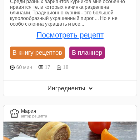
Среди разных вариантов курников мне особенно
нравятся те, в которых начинка разделена
блинами. Традиционно курник - это большой
куполообразный украшенный пирог ... Но я не
особо склонна украшать и все...
Посмотреть рецепт
В книгу рецептов
В планнер
60 мин
17
18
Ингредиенты
Мария
автор рецепта