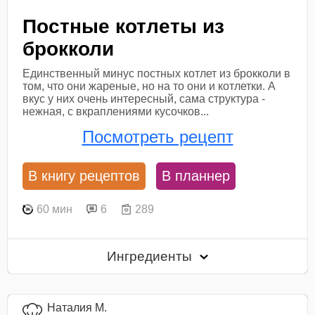
Постные котлеты из
брокколи
Единственный минус постных котлет из брокколи в
том, что они жареные, но на то они и котлетки. А
вкус у них очень интересный, сама структура -
нежная, с вкраплениями кусочков...
Посмотреть рецепт
В книгу рецептов
В планнер
60 мин
6
289
Ингредиенты
Наталия М.