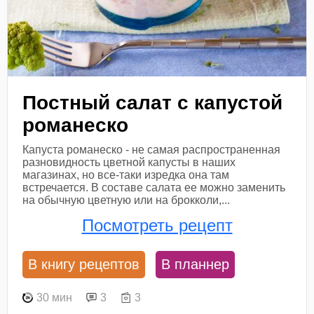
Постный салат с капустой
романеско
Капуста романеско - не самая распространенная
разновидность цветной капусты в наших
магазинах, но все-таки изредка она там
встречается. В составе салата ее можно заменить
на обычную цветную или на брокколи,...
Посмотреть рецепт
В книгу рецептов
В планнер
30 мин
3
3