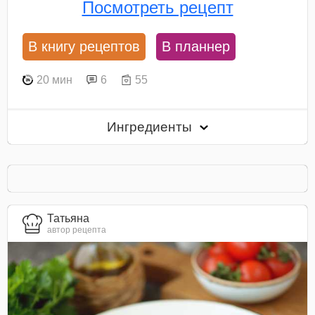
Посмотреть рецепт
В книгу рецептов
В планнер
20 мин
6
55
Ингредиенты
Татьяна
автор рецепта