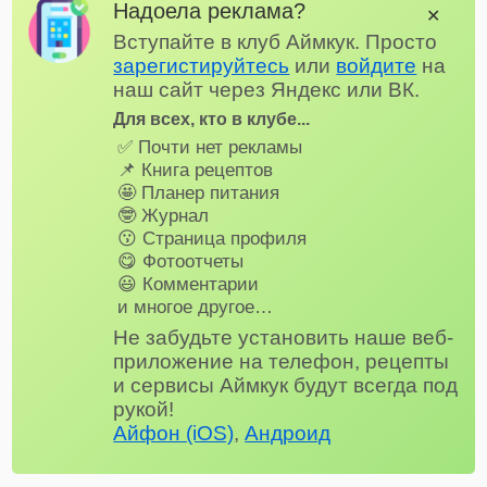
Надоела реклама?
✕
Вступайте в клуб Аймкук. Просто
зарегистируйтесь
или
войдите
на
наш сайт через Яндекс или ВК.
Для всех, кто в клубе...
✅ Почти нет рекламы
📌 Книга рецептов
🤩 Планер питания
🤓 Журнал
😗 Страница профиля
😋 Фотоотчеты
😃 Комментарии
и многое другое…
Не забудьте установить наше веб-
приложение на телефон, рецепты
и сервисы Аймкук будут всегда под
рукой!
Айфон (iOS)
,
Андроид