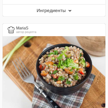
Ингредиенты
MariaS
автор рецепта