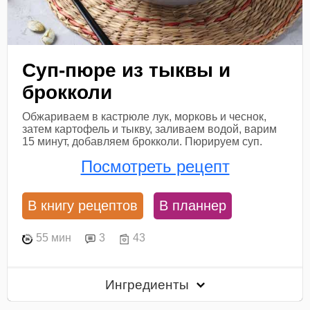
Суп-пюре из тыквы и
брокколи
Обжариваем в кастрюле лук, морковь и чеснок,
затем картофель и тыкву, заливаем водой, варим
15 минут, добавляем брокколи. Пюрируем суп.
Посмотреть рецепт
В книгу рецептов
В планнер
55 мин
3
43
Ингредиенты