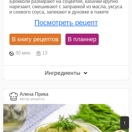
Брокколи разбирают на соцветия, кабачки крупно
нарезают, смешивают с заправкой из масла, уксуса
и соевого соуса, запекают в духовке в пакете
Посмотреть рецепт
В книгу рецептов
В планнер
30 мин
13
Ингредиенты
Алена Прика
автор рецепта
↑