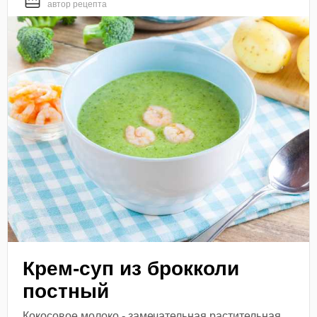
автор рецепта
Крем-суп из брокколи
постный
Кокосовое молоко - замечательная растительная