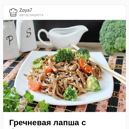
Zoya7
автор рецепта
Гречневая лапша с