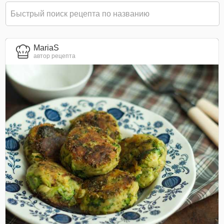
MariaS
автор рецепта