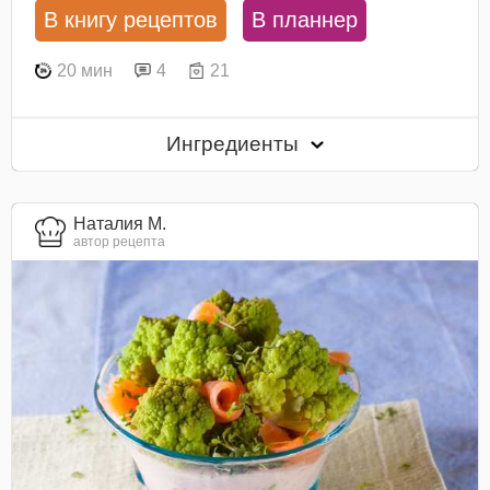
В книгу рецептов
В планнер
20 мин
4
21
Ингредиенты
Наталия М.
автор рецепта