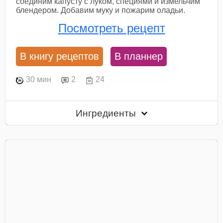
соединим капусту с луком, специями и измельчим
блендером. Добавим муку и пожарим оладьи.
Посмотреть рецепт
В книгу рецептов
В планнер
30 мин
2
24
Ингредиенты