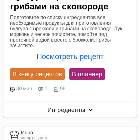
грибами на сковороде
Подготовьте по списку ингредиентов все
необходимые продукты для приготовления
булгура с брокколи и грибами на сковороде. Лук,
морковь и чеснок почистите, помойте под
проточной водой вместе с брокколи. Грибы
зачистите...
Посмотреть рецепт
В книгу рецептов
В планнер
30 мин
1
98
Ингредиенты
Инна
автор рецепта