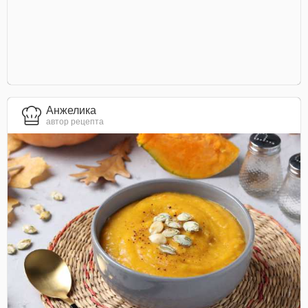
Анжелика
автор рецепта