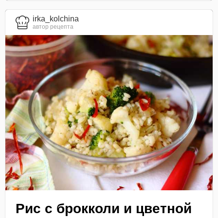
irka_kolchina
автор рецепта
Рис с брокколи и цветной