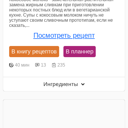
замена жирным сливкам при приготовлении
некоторых постных блюд или в вегетарианской
кухне. Супы с кокосовым молоком ничуть не
уступают своим сливочным прототипам, если не
сказать,...
Посмотреть рецепт
В книгу рецептов
В планнер
40 мин
13
235
Ингредиенты