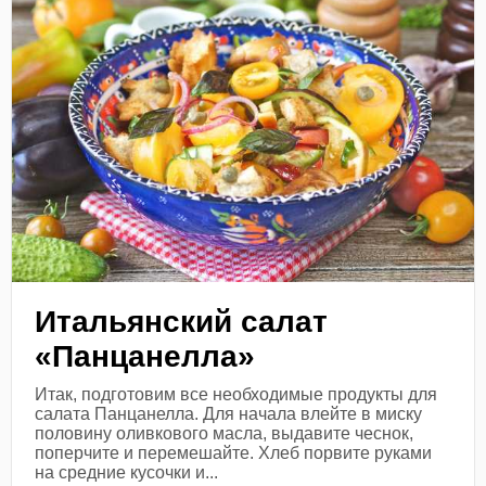
Итальянский салат
«Панцанелла»
Итак, подготовим все необходимые продукты для
салата Панцанелла. Для начала влейте в миску
половину оливкового масла, выдавите чеснок,
поперчите и перемешайте. Хлеб порвите руками
на средние кусочки и...