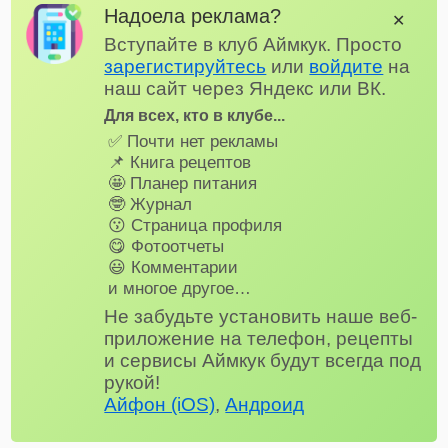
Надоела реклама?
✕
Вступайте в клуб Аймкук. Просто
зарегистируйтесь
или
войдите
на
наш сайт через Яндекс или ВК.
Для всех, кто в клубе...
✅ Почти нет рекламы
📌 Книга рецептов
🤩 Планер питания
🤓 Журнал
😗 Страница профиля
😋 Фотоотчеты
😃 Комментарии
и многое другое…
Не забудьте установить наше веб-
приложение на телефон, рецепты
и сервисы Аймкук будут всегда под
рукой!
Айфон (iOS)
,
Андроид