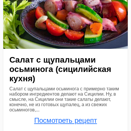
Салат с щупальцами
осьминога (сицилийская
кухня)
Салат с щупальцами осьминога с примерно таким
набором ингредиентов делают на Сицилии. Ну, в
смысле, на Сицилии они такие салаты делают,
конечно, не из готовых щупалец, а из свежих
осьминогов,...
Посмотреть рецепт