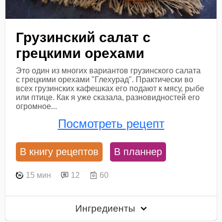
Грузинский салат с
грецкими орехами
Это один из многих вариантов грузинского салата
с грецкими орехами "Глехурад". Практически во
всех грузинских кафешках его подают к мясу, рыбе
или птице. Как я уже сказала, разновидностей его
огромное...
Посмотреть рецепт
В книгу рецептов
В планнер
15 мин
12
60
Ингредиенты