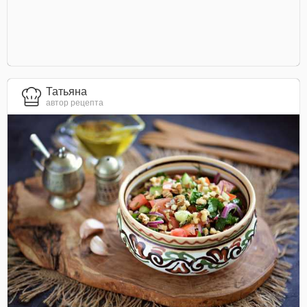
Татьяна
автор рецепта