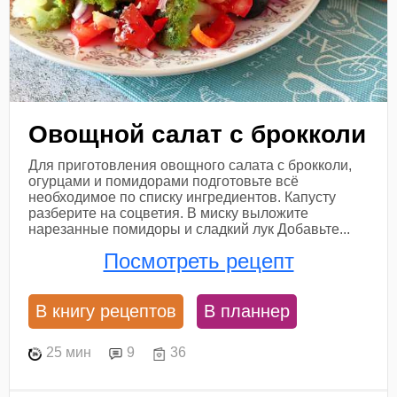
Овощной салат с брокколи
Для приготовления овощного салата с брокколи,
огурцами и помидорами подготовьте всё
необходимое по списку ингредиентов. Капусту
разберите на соцветия. В миску выложите
нарезанные помидоры и сладкий лук Добавьте...
Посмотреть рецепт
В книгу рецептов
В планнер
25 мин
9
36