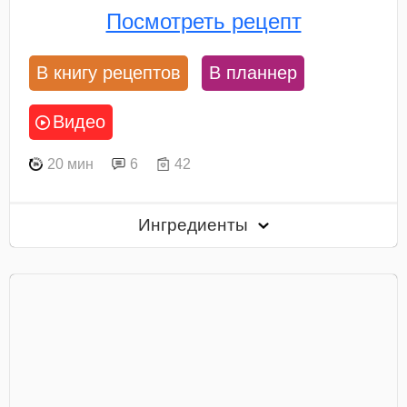
Посмотреть рецепт
В книгу рецептов
В планнер
Видео
20 мин
6
42
Ингредиенты