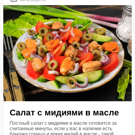
автор рецепта
Салат с мидиями в масле
Постный салат с мидиями в масле готовится за
считанные минуты, если у вас в наличии есть
баночка сочных и ярких мидий в масле - такой