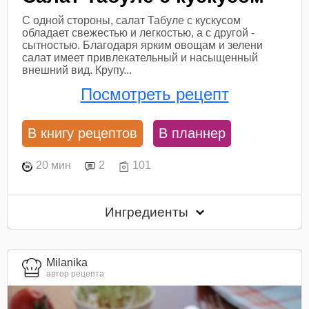
С одной стороны, салат Табуле с кускусом
обладает свежестью и легкостью, а с другой -
сытностью. Благодаря ярким овощам и зелени
салат имеет привлекательный и насыщенный
внешний вид. Крупу...
Посмотреть рецепт
В книгу рецептов
В планнер
20 мин
2
101
Ингредиенты
Milanika
автор рецепта