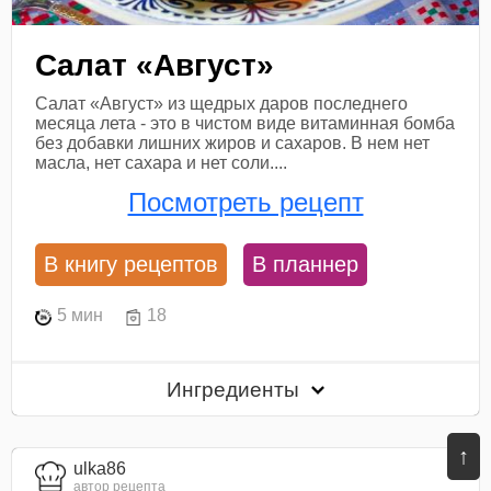
Салат «Август»
Салат «Август» из щедрых даров последнего
месяца лета - это в чистом виде витаминная бомба
без добавки лишних жиров и сахаров. В нем нет
масла, нет сахара и нет соли....
Посмотреть рецепт
В книгу рецептов
В планнер
5 мин
18
Ингредиенты
↑
ulka86
автор рецепта