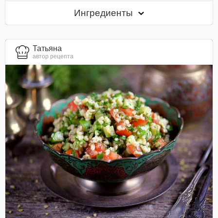
Ингредиенты
Татьяна
автор рецепта