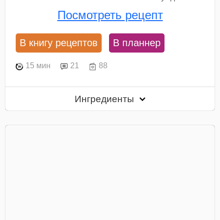
Посмотреть рецепт
В книгу рецептов
В планнер
15 мин
21
88
Ингредиенты