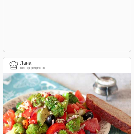
Лана
автор рецепта