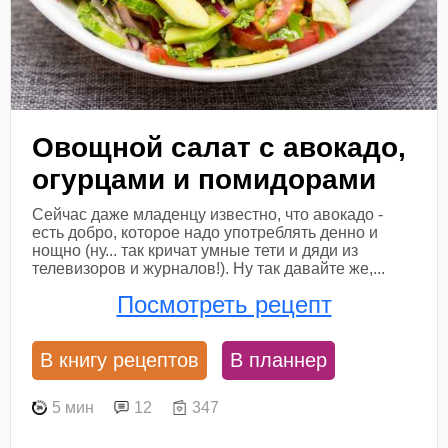
Овощной салат с авокадо,
огурцами и помидорами
Сейчас даже младенцу известно, что авокадо -
есть добро, которое надо употреблять денно и
нощно (ну... так кричат умные тети и дяди из
телевизоров и журналов!). Ну так давайте же,...
Посмотреть рецепт
В книгу рецептов
В планнер
5 мин
12
347