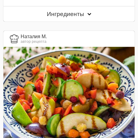
Ингредиенты
Наталия М.
автор рецепта