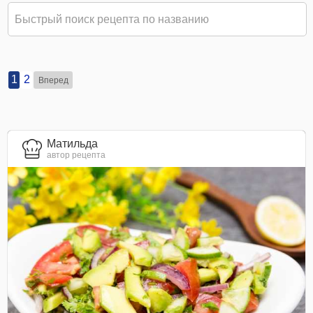
1
2
Вперед
Матильда
автор рецепта