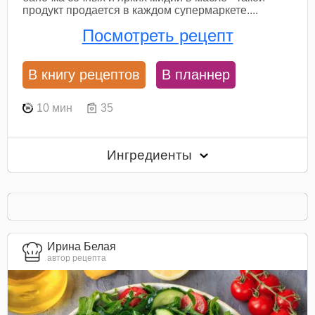
продукт продается в каждом супермаркете....
Посмотреть рецепт
В книгу рецептов
В планнер
10 мин
35
Ингредиенты
Ирина Белая
автор рецепта