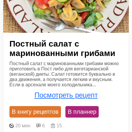
Постный салат с
маринованными грибами
Постный салат с маринованными грибами можно
приготовить в Пост либо для вегетарианской
(веганской) диеты. Салат готовится буквально в
два движения, а получается легким и вкусным.
Если в арсенале моего холодильника...
Посмотреть рецепт
В книгу рецептов
В планнер
20 мин
6
15