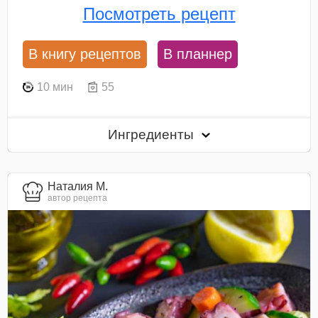
Посмотреть рецепт
В книгу рецептов
В планнер
10 мин
55
Ингредиенты
Наталия М.
автор рецепта