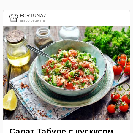
FORTUNA7
автор рецепта
Салат Табуле с кускусом