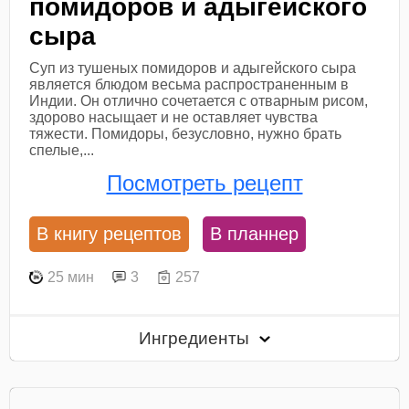
помидоров и адыгейского
сыра
Суп из тушеных помидоров и адыгейского сыра
является блюдом весьма распространенным в
Индии. Он отлично сочетается с отварным рисом,
здорово насыщает и не оставляет чувства
тяжести. Помидоры, безусловно, нужно брать
спелые,...
Посмотреть рецепт
В книгу рецептов
В планнер
25 мин
3
257
Ингредиенты