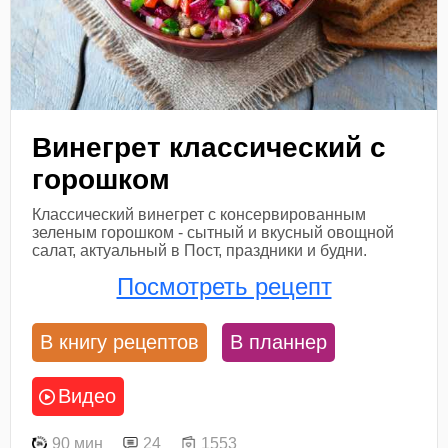
Винегрет классический с
горошком
Классический винегрет с консервированным
зеленым горошком - сытный и вкусный овощной
салат, актуальный в Пост, праздники и будни.
Посмотреть рецепт
В книгу рецептов
В планнер
Видео
90 мин
24
1553