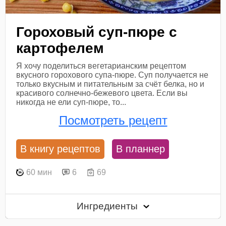
Гороховый суп-пюре с
картофелем
Я хочу поделиться вегетарианским рецептом
вкусного горохового супа-пюре. Суп получается не
только вкусным и питательным за счёт белка, но и
красивого солнечно-бежевого цвета. Если вы
никогда не ели суп-пюре, то...
Посмотреть рецепт
В книгу рецептов
В планнер
60 мин
6
69
Ингредиенты