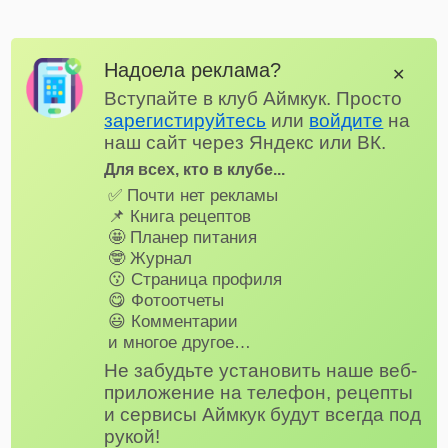
Надоела реклама?
✕
Вступайте в клуб Аймкук. Просто
зарегистируйтесь
или
войдите
на
наш сайт через Яндекс или ВК.
Для всех, кто в клубе...
✅ Почти нет рекламы
📌 Книга рецептов
🤩 Планер питания
🤓 Журнал
😗 Страница профиля
😋 Фотоотчеты
😃 Комментарии
и многое другое…
Не забудьте установить наше веб-
приложение на телефон, рецепты
и сервисы Аймкук будут всегда под
рукой!