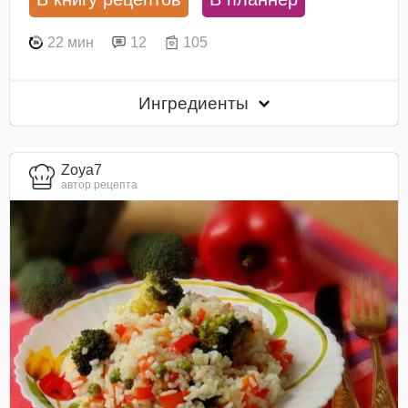
22 мин
12
105
Ингредиенты
Zoya7
автор рецепта