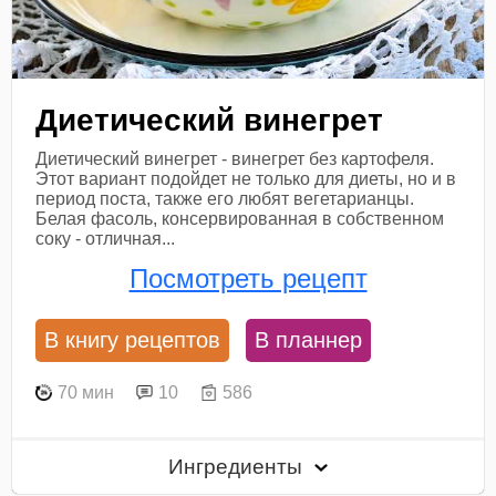
Диетический винегрет
Диетический винегрет - винегрет без картофеля.
Этот вариант подойдет не только для диеты, но и в
период поста, также его любят вегетарианцы.
Белая фасоль, консервированная в собственном
соку - отличная...
Посмотреть рецепт
В книгу рецептов
В планнер
70 мин
10
586
Ингредиенты