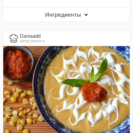
Ингредиенты
Daniaadd
автор рецепта