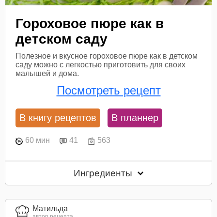
Гороховое пюре как в
детском саду
Полезное и вкусное гороховое пюре как в детском
саду можно с легкостью приготовить для своих
малышей и дома.
Посмотреть рецепт
В книгу рецептов
В планнер
60 мин
41
563
Ингредиенты
Матильда
автор рецепта