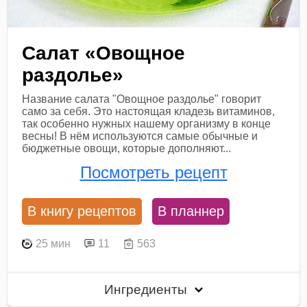
Салат «Овощное
раздолье»
Название салата "Овощное раздолье" говорит
само за себя. Это настоящая кладезь витаминов,
так особенно нужных нашему организму в конце
весны! В нём используются самые обычные и
бюджетные овощи, которые дополняют...
Посмотреть рецепт
В книгу рецептов
В планнер
25 мин
11
563
Ингредиенты