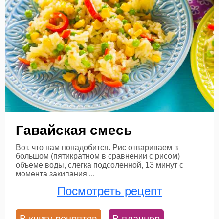
Гавайская смесь
Вот, что нам понадобится. Рис отвариваем в
большом (пятикратном в сравнении с рисом)
объеме воды, слегка подсоленной, 13 минут с
момента закипания....
Посмотреть рецепт
В книгу рецептов
В планнер