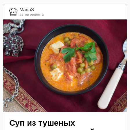
MariaS
автор рецепта
Суп из тушеных