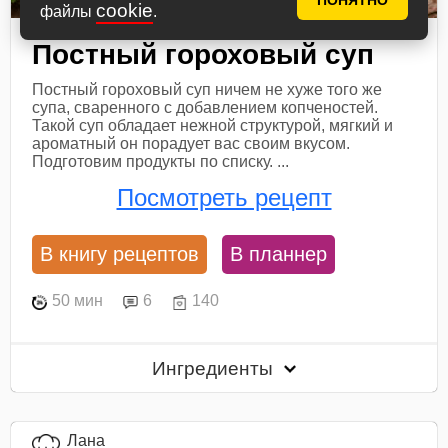
ПОНЯТНО
cookie
файлы
.
Постный гороховый суп
Постный гороховый суп ничем не хуже того же
супа, сваренного с добавлением копченостей.
Такой суп обладает нежной структурой, мягкий и
ароматный он порадует вас своим вкусом.
Подготовим продукты по списку. ...
Посмотреть рецепт
В книгу рецептов
В планнер
50 мин
6
140
Ингредиенты
Лана