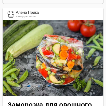
Алена Прика
автор рецепта
Заморозка для овощного