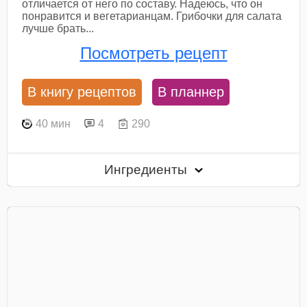
отличается от него по составу. Надеюсь, что он
понравится и вегетарианцам. Грибочки для салата
лучше брать...
Посмотреть рецепт
В книгу рецептов
В планнер
40 мин
4
290
Ингредиенты