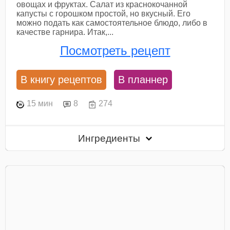
овощах и фруктах. Салат из краснокочанной
капусты с горошком простой, но вкусный. Его
можно подать как самостоятельное блюдо, либо в
качестве гарнира. Итак,...
Посмотреть рецепт
В книгу рецептов
В планнер
15 мин
8
274
Ингредиенты