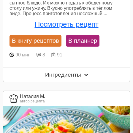
сытное блюдо. Их можно подать к обеденному
столу или ужину. Вкусно употреблять в тёплом
виде. Процесс приготовления несложный,...
Посмотреть рецепт
В книгу рецептов
В планнер
90 мин
8
91
Ингредиенты
Наталия М.
автор рецепта