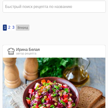
1
2
3
Вперед
Ирина Белая
автор рецепта