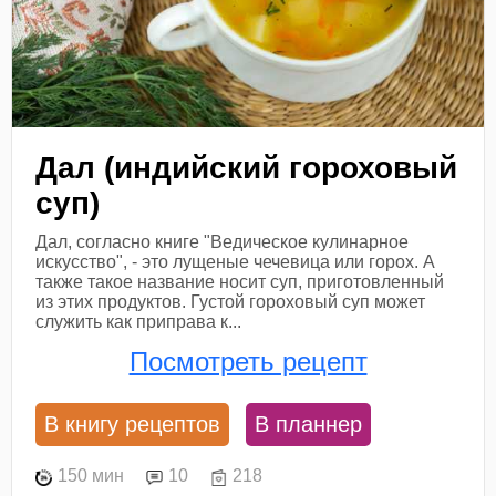
Дал (индийский гороховый
суп)
Дал, согласно книге "Ведическое кулинарное
искусство", - это лущеные чечевица или горох. А
также такое название носит суп, приготовленный
из этих продуктов. Густой гороховый суп может
служить как приправа к...
Посмотреть рецепт
В книгу рецептов
В планнер
150 мин
10
218