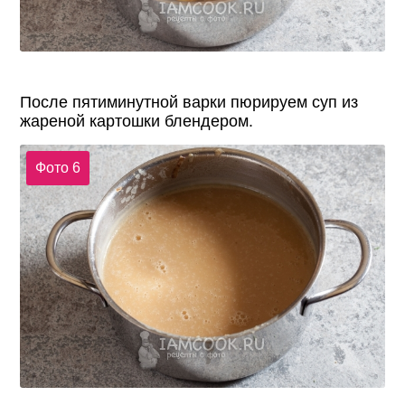
После пятиминутной варки пюрируем суп из
жареной картошки блендером.
Фото 6