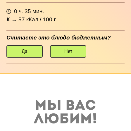
0 ч. 35 мин.
К
→
57
кКал / 100 г
Считаете это блюдо бюджетным?
Да
Нет