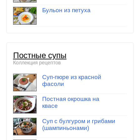
Бульон из петуха
Постные супы
Коллекция рецептов
Суп-пюре из красной
фасоли
Постная окрошка на
квасе
Суп с булгуром и грибами
(шампиньонами)