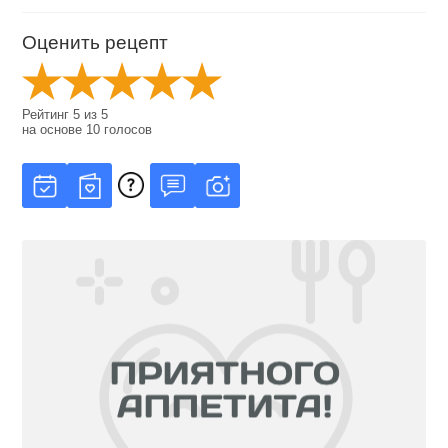
Оценить рецепт
Рейтинг
5
из
5
на основе
10
голосов