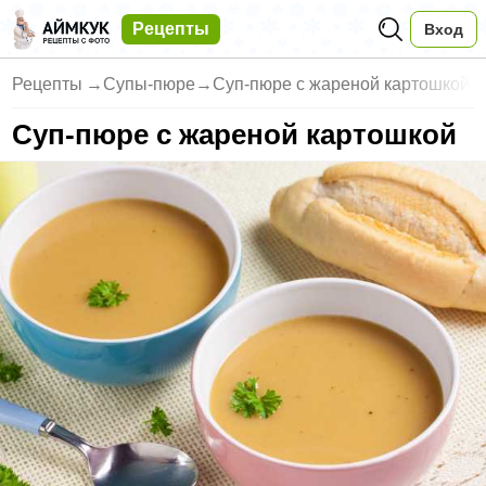
Рецепты
Вход
Рецепты
→
Супы-пюре
→
Суп-пюре с жареной картошкой
Суп-пюре с жареной картошкой