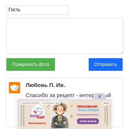
Прикрепить фото
Отправить
Любовь П. Ив.
Спасибо за рецепт - интересный
вариант!
СОЦРЕКЛАМА • KURSNA5.RU
Надо попробовать приготовить.
ответить
2