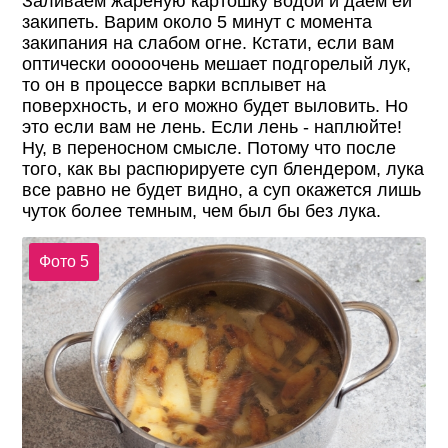
Заливаем жареную картошку водой и даем ей
закипеть. Варим около 5 минут с момента
закипания на слабом огне. Кстати, если вам
оптически ооооочень мешает подгорелый лук,
то он в процессе варки всплывет на
поверхность, и его можно будет выловить. Но
это если вам не лень. Если лень - наплюйте!
Ну, в переносном смысле. Потому что после
того, как вы распюрируете суп блендером, лука
все равно не будет видно, а суп окажется лишь
чуток более темным, чем был бы без лука.
Фото 5