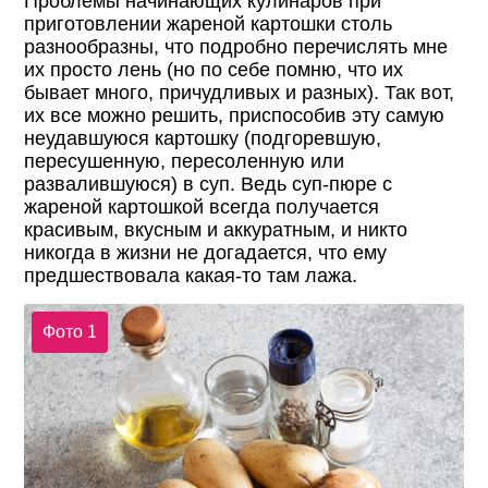
Проблемы начинающих кулинаров при
приготовлении жареной картошки столь
разнообразны, что подробно перечислять мне
их просто лень (но по себе помню, что их
бывает много, причудливых и разных). Так вот,
их все можно решить, приспособив эту самую
неудавшуюся картошку (подгоревшую,
пересушенную, пересоленную или
развалившуюся) в суп. Ведь суп-пюре с
жареной картошкой всегда получается
красивым, вкусным и аккуратным, и никто
никогда в жизни не догадается, что ему
предшествовала какая-то там лажа.
Фото 1