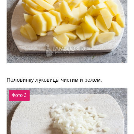
Половинку луковицы чистим и режем.
Фото 3