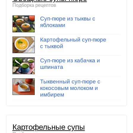
Подборка рецептов
Суп-пюре из тыквы с
яблоками
Картофельный суп-пюре
с тыквой
Суп-пюре из кабачка и
шпината
Тыквенный суп-пюре с
кокосовым молоком и
имбирем
Картофельные супы