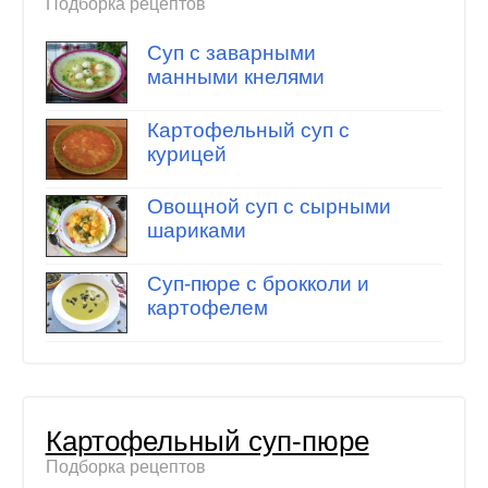
Подборка рецептов
Суп с заварными
манными кнелями
Картофельный суп с
курицей
Овощной суп с сырными
шариками
Суп-пюре с брокколи и
картофелем
Картофельный суп-пюре
Подборка рецептов