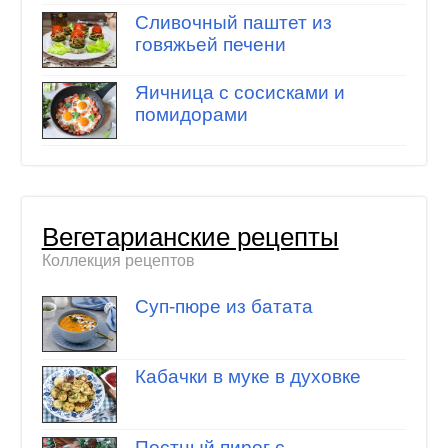
Сливочный паштет из
говяжьей печени
Яичница с сосисками и
помидорами
Вегетарианские рецепты
Коллекция рецептов
Суп-пюре из батата
Кабачки в муке в духовке
Постный пирог с