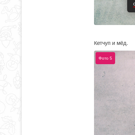
Кетчуп и мёд.
Фото 5