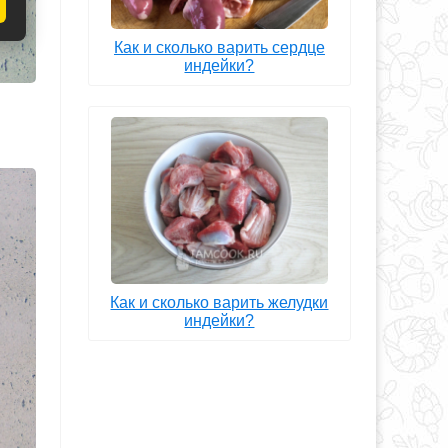
Как и сколько варить сердце
индейки?
Как и сколько варить желудки
индейки?