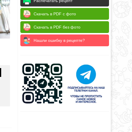
Распечатать рецепт
Скачать в PDF с фото
Скачать в PDF без фото
Нашли ошибку в рецепте?