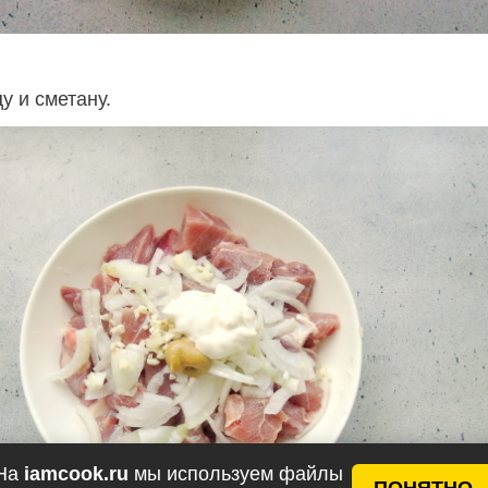
у и сметану.
На
iamcook.ru
мы используем файлы
ПОНЯТНО