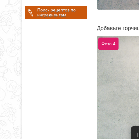
Поиск рецептов по
ингредиентам
Добавьте горчиц
Фото 4