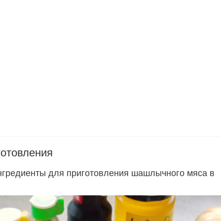
готовления
нгредиенты для приготовления шашлычного мяса в