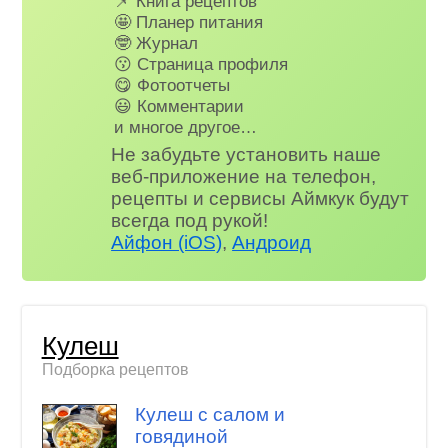
📌 Книга рецептов
🤩 Планер питания
🤓 Журнал
😗 Страница профиля
😋 Фотоотчеты
😃 Комментарии
и многое другое…
Не забудьте установить наше
веб-приложение на телефон,
рецепты и сервисы Аймкук будут
всегда под рукой!
Айфон (iOS)
,
Андроид
Кулеш
Подборка рецептов
Кулеш с салом и
говядиной