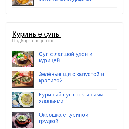
Куриные супы
Подборка рецептов
Суп с лапшой удон и
курицей
Зелёные щи с капустой и
крапивой
Куриный суп с овсяными
хлопьями
Окрошка с куриной
грудкой