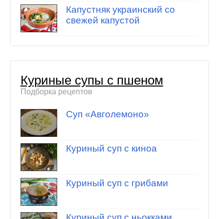
Капустняк украинский со
свежей капустой
Куриные супы с пшеном
Подборка рецептов
Суп «Авголемоно»
Куриный суп с киноа
Куриный суп с грибами
Куриный суп с ньокками