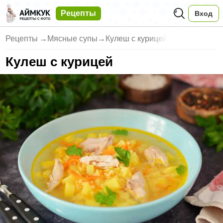
Рецепты
Вход
Рецепты
→
Мясные супы
→
Кулеш с курицей
Кулеш с курицей