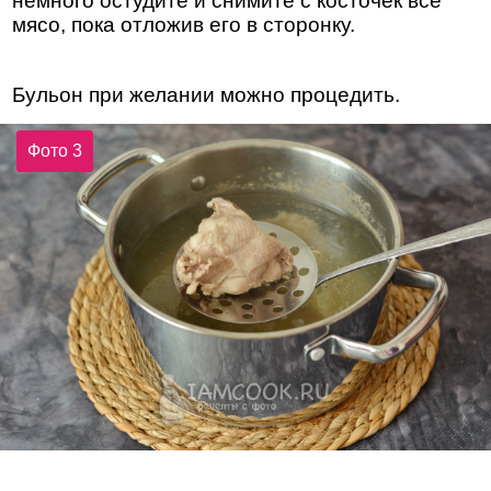
немного остудите и снимите с косточек всё
мясо, пока отложив его в сторонку.
Бульон при желании можно процедить.
Фото 3