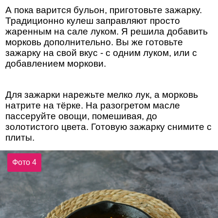
А пока варится бульон, приготовьте зажарку.
Традиционно кулеш заправляют просто
жаренным на сале луком. Я решила добавить
морковь дополнительно. Вы же готовьте
зажарку на свой вкус - с одним луком, или с
добавлением моркови.
Для зажарки нарежьте мелко лук, а морковь
натрите на тёрке. На разогретом масле
пассеруйте овощи, помешивая, до
золотистого цвета. Готовую зажарку снимите с
плиты.
Фото 4