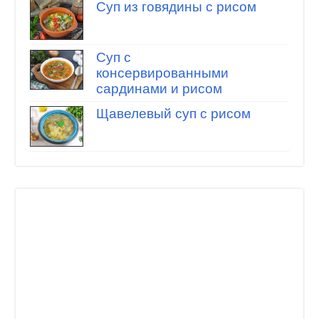
Суп из говядины с рисом
Суп с
консервированными
сардинами и рисом
Щавелевый суп с рисом