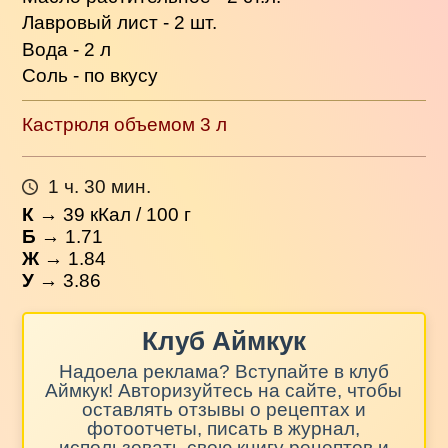
Лавровый лист - 2 шт.
Вода - 2 л
Соль - по вкусу
Кастрюля объемом 3 л
1 ч. 30 мин.
К
→
39
кКал / 100 г
Б
→ 1.71
Ж
→ 1.84
У
→ 3.86
Клуб Аймкук
Надоела реклама? Вступайте в клуб
Аймкук! Авторизуйтесь на сайте, чтобы
оставлять отзывы о рецептах и
фотоотчеты, писать в журнал,
использовать свою книгу рецептов и