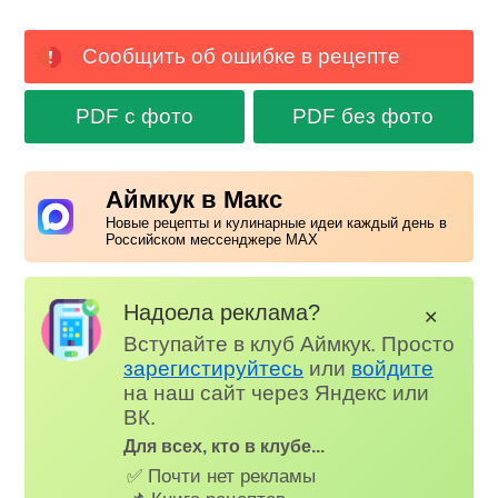
Сообщить об ошибке в рецепте
PDF с фото
PDF без фото
Аймкук в Макс
Новые рецепты и кулинарные идеи каждый день в
Российском мессенджере MAX
Надоела реклама?
✕
Вступайте в клуб Аймкук. Просто
зарегистируйтесь
или
войдите
на наш сайт через Яндекс или
ВК.
Для всех, кто в клубе...
✅ Почти нет рекламы