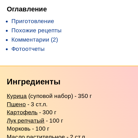
Оглавление
Приготовление
Похожие рецепты
Комментарии (2)
Фотоотчеты
Ингредиенты
Курица
(суповой набор) - 350 г
Пшено
- 3 ст.л.
Картофель
- 300 г
Лук репчатый
- 100 г
Морковь - 100 г
Масло растительное - 2 ст.л.