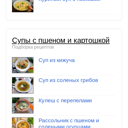
Супы с пшеном и картошкой
Подборка рецептов
Суп из кижуча
Суп из соленых грибов
Кулеш с перепелами
Рассольник с пшеном и
солеными огурцами