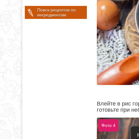
Поиск рецептов по
ингредиентам
Влейте в рис г
готовьте при не
Фото 4