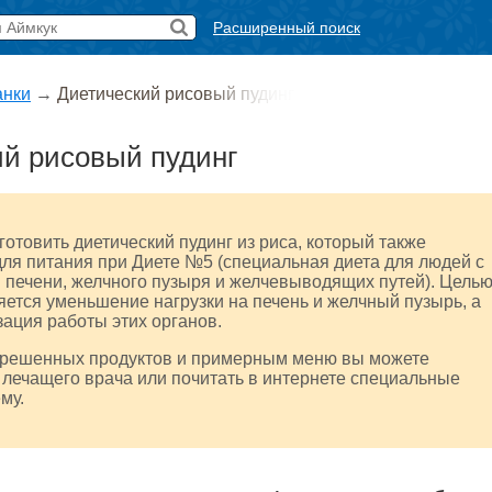
Расширенный поиск
анки
→
Диетический рисовый пудинг
й рисовый пудинг
отовить диетический пудинг из риса, который также
ля питания при Диете №5 (специальная диета для людей с
 печени, желчного пузыря и желчевыводящих путей). Цель
яется уменьшение нагрузки на печень и желчный пузырь, а
ация работы этих органов.
зрешенных продуктов и примерным меню вы можете
 лечащего врача или почитать в интернете специальные
ему.