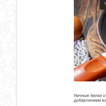
Яичные белки от
добавлением в