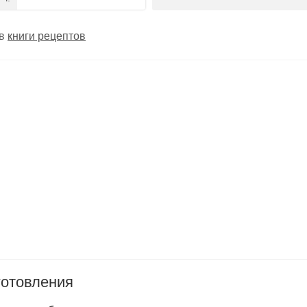
 в
книги рецептов
готовления