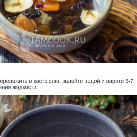
переложите в кастрюлю, залейте водой и варите 5-7
ения жидкости.