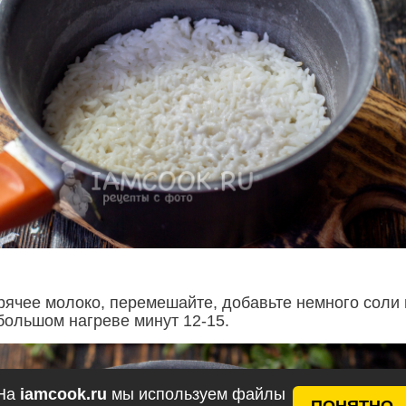
орячее молоко, перемешайте, добавьте немного соли 
большом нагреве минут 12-15.
На
iamcook.ru
мы используем файлы
ПОНЯТНО