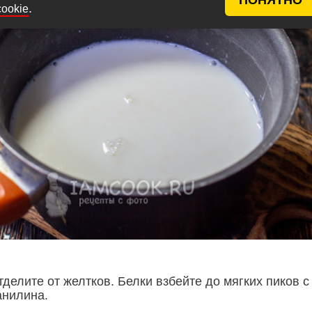
.
cookie
делите от желтков. Белки взбейте до мягких пиков с
анилина.