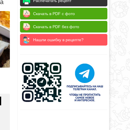
да
Распечатать рецепт
Скачать в PDF с фото
Скачать в PDF без фото
Нашли ошибку в рецепте?