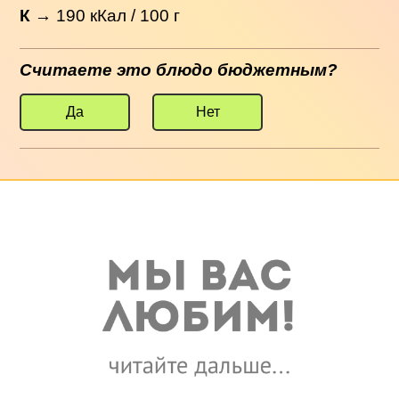
К
→
190
кКал / 100 г
Считаете это блюдо бюджетным?
Да
Нет