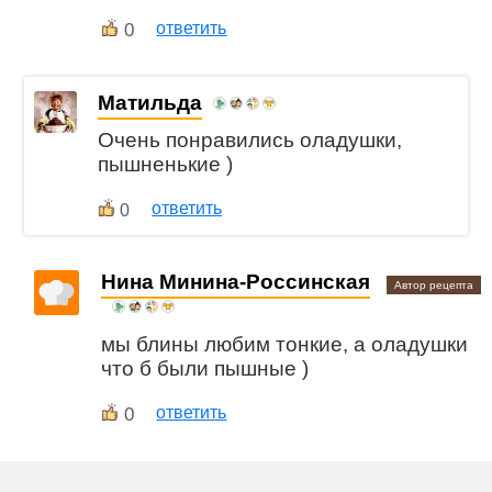
0
ответить
Матильда
Очень понравились оладушки,
пышненькие )
ответить
0
Нина Минина-Россинская
Автор рецепта
мы блины любим тонкие, а оладушки
что б были пышные )
0
ответить