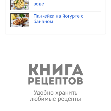
воде
Панкейки на йогурте с
бананом