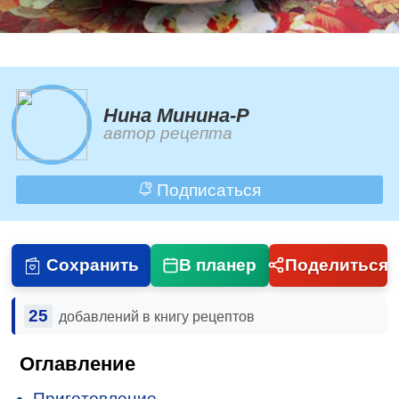
Нина Минина-Р
автор рецепта
Подписаться
Сохранить
В планер
Поделиться
25
добавлений в книгу рецептов
Оглавление
Приготовление