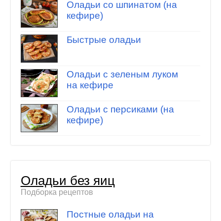
Оладьи со шпинатом (на
кефире)
Быстрые оладьи
Оладьи с зеленым луком
на кефире
Оладьи с персиками (на
кефире)
Оладьи без яиц
Подборка рецептов
Постные оладьи на