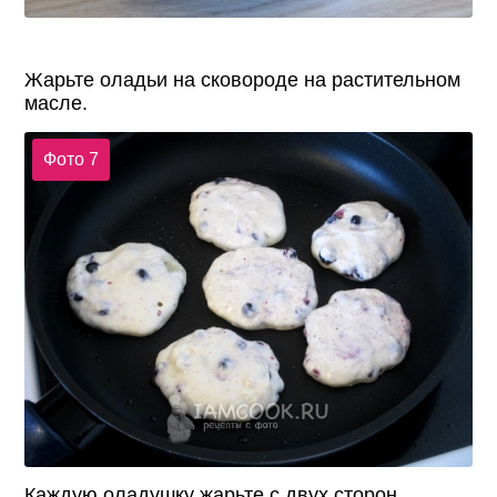
Жарьте оладьи на сковороде на растительном
масле.
Фото 7
Каждую оладушку жарьте с двух сторон.