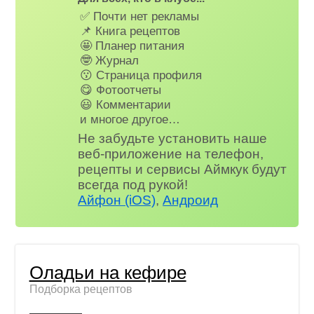
✅ Почти нет рекламы
📌 Книга рецептов
🤩 Планер питания
🤓 Журнал
😗 Страница профиля
😋 Фотоотчеты
😃 Комментарии
и многое другое…
Не забудьте установить наше
веб-приложение на телефон,
рецепты и сервисы Аймкук будут
всегда под рукой!
Айфон (iOS)
,
Андроид
Оладьи на кефире
Подборка рецептов