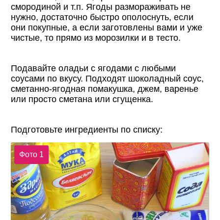
смородиной и т.п. Ягоды размораживать не
нужно, достаточно быстро ополоснуть, если
они покупные, а если заготовлены вами и уже
чистые, то прямо из морозилки и в тесто.
Подавайте оладьи с ягодами с любыми
соусами по вкусу. Подходят шоколадный соус,
сметанно-ягодная помакушка, джем, варенье
или просто сметана или сгущенка.
Подготовьте ингредиенты по списку:
Фото 1