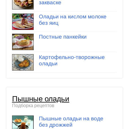
закваске
Оладьи на кислом молоке
без яиц
Постные панкейки
Картофельно-творожные
оладьи
Пышные оладьи
Подборка рецептов
Пышные оладьи на воде
без дрожжей