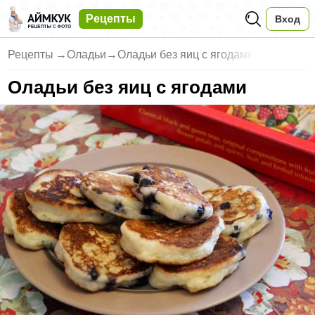
Рецепты
Вход
Рецепты
→
Оладьи
→
Оладьи без яиц с ягодами
Оладьи без яиц с ягодами