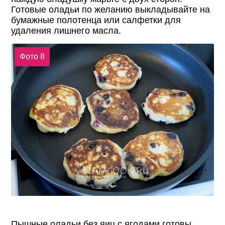
Готовые оладьи по желанию выкладывайте на
бумажные полотенца или салфетки для
удаления лишнего масла.
Фото 8
Пышные оладьи без яиц с ягодами готовы.