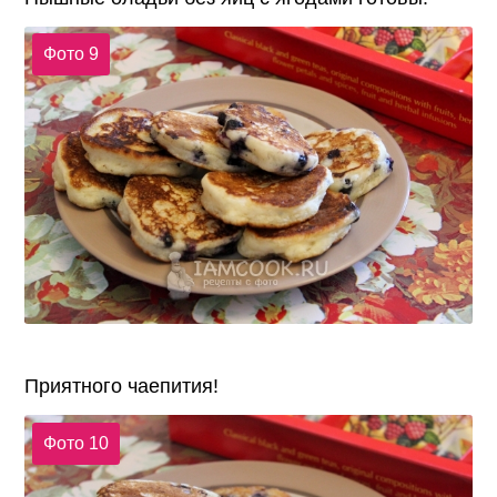
Фото 9
Приятного чаепития!
Фото 10