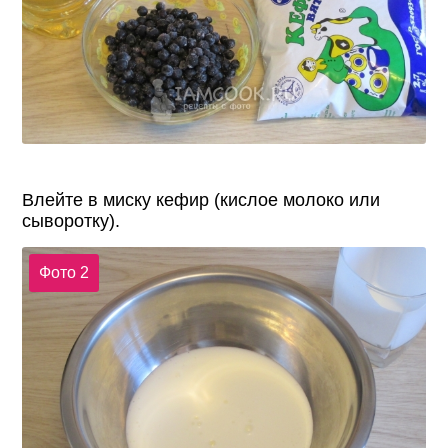
Влейте в миску кефир (кислое молоко или
сыворотку).
Фото 2