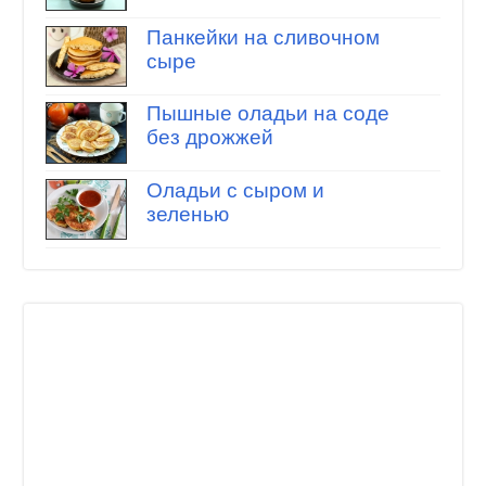
Панкейки на сливочном
сыре
Пышные оладьи на соде
без дрожжей
Оладьи с сыром и
зеленью