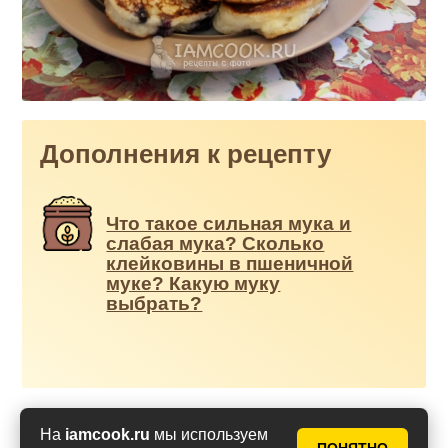
Дополнения к рецепту
Что такое сильная мука и
слабая мука? Сколько
клейковины в пшеничной
муке? Какую муку
выбрать?
На
iamcook.ru
мы используем
Оценить рецепт