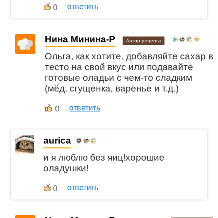
ответить
0
Нина Минина-Р
Автор рецепта
Ольга, как хотите. добавляйте сахар в
тесто на свой вкус или подавайте
готовые оладьи с чем-то сладким
(мёд, сгущенка, варенье и т.д.)
0
ответить
aurica
и я люблю без яиц!хорошие
оладушки!
ответить
0