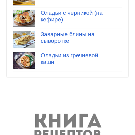
Оладьи с черникой (на
кефире)
Заварные блины на
сыворотке
Оладьи из гречневой
каши