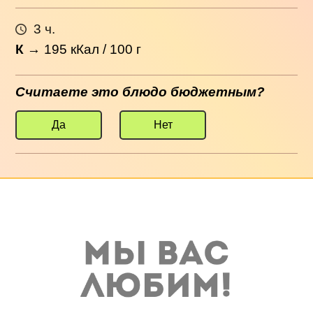
3 ч.
К
→
195
кКал / 100 г
Считаете это блюдо бюджетным?
Да
Нет