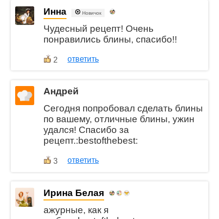
Инна
Новичок
Чудесный рецепт! Очень
понравились блины, спасибо!!
ответить
2
Андрей
Сегодня попробовал сделать блины
по вашему, отличные блины, ужин
удался! Спасибо за
рецепт.:bestofthebest:
ответить
3
Ирина Белая
ажурные, как я