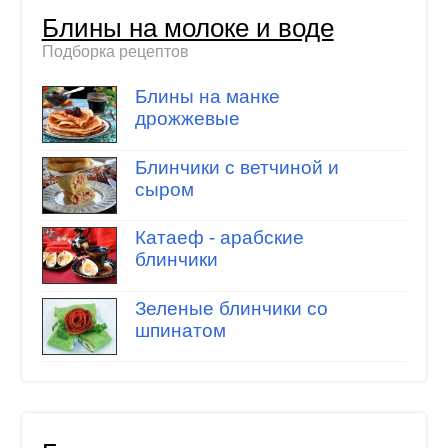
Блины на молоке и воде
Подборка рецептов
Блины на манке
дрожжевые
Блинчики с ветчиной и
сыром
Катаеф - арабские
блинчики
Зеленые блинчики со
шпинатом