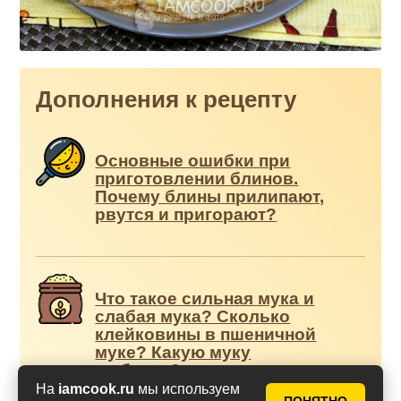
Дополнения к рецепту
Основные ошибки при
приготовлении блинов.
Почему блины прилипают,
рвутся и пригорают?
Что такое сильная мука и
слабая мука? Сколько
клейковины в пшеничной
муке? Какую муку
выбрать?
На
iamcook.ru
мы используем