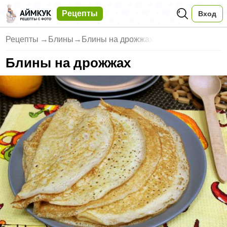
Рецепты
Вход
Рецепты
→
Блины
→
Блины на дрожжах
Блины на дрожжах