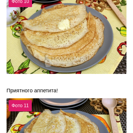
Фото 10
Приятного аппетита!
Фото 11