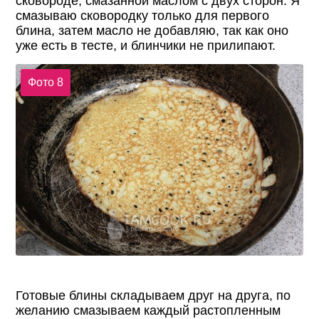
сковороде, смазанной маслом с двух сторон. Я
смазываю сковородку только для первого
блина, затем масло не добавляю, так как оно
уже есть в тесте, и блинчики не прилипают.
Фото 8
Готовые блины складываем друг на друга, по
желанию смазываем каждый растопленным