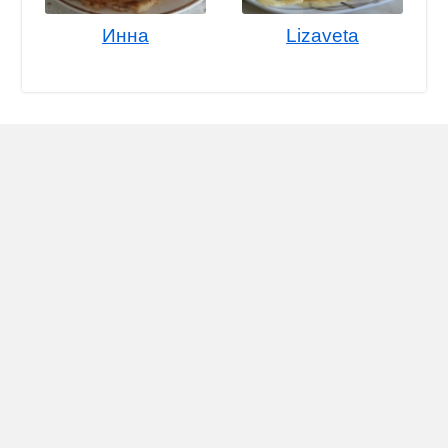
Инна
Lizaveta