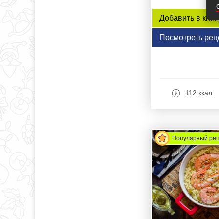
Добавить в книг
Посмотреть рец
112 ккал
Популярный ре