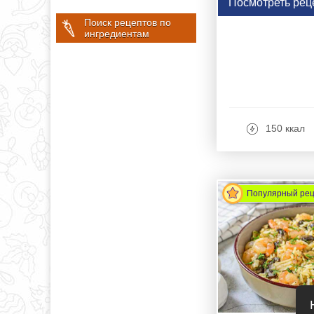
Посмотреть рец
Поиск рецептов по
ингредиентам
150 ккал
Популярный ре