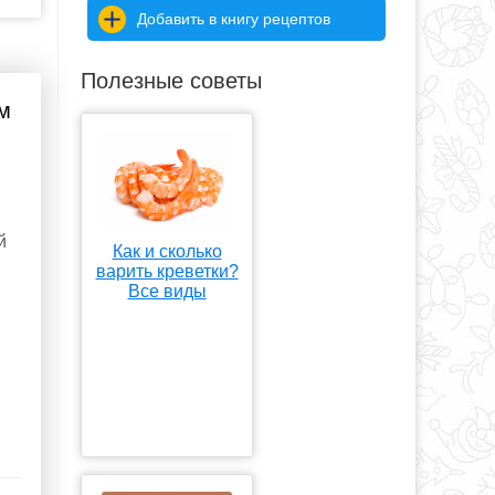
Добавить в книгу рецептов
Полезные советы
м
й
Как и сколько
варить креветки?
Все виды