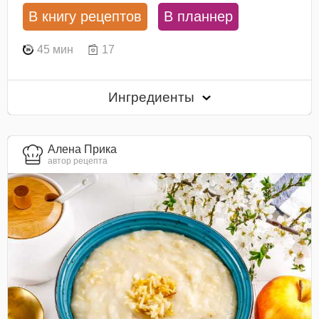
В книгу рецептов
В планнер
45 мин
17
Ингредиенты
Алена Прика
автор рецепта