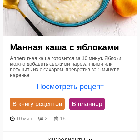
Манная каша с яблоками
Аппетитная каша готовится за 10 минут. Яблоки
можно добавить свежими нарезанными или
потушить их с сахаром, превратив за 5 минут в
варенье.
Посмотреть рецепт
В книгу рецептов
В планнер
10 мин
2
18
Ингредиенты