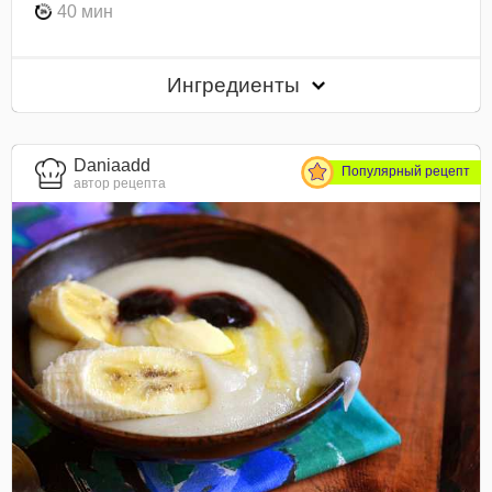
40 мин
Ингредиенты
Daniaadd
Популярный рецепт
автор рецепта