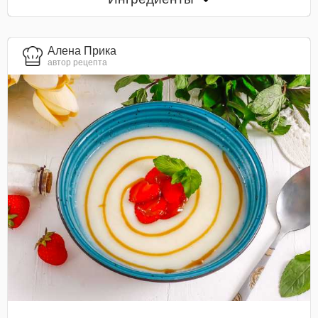
Алена Прика
автор рецепта