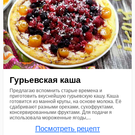
Гурьевская каша
Предлагаю вспомнить старые времена и
приготовить вкуснейшую гурьевскую кашу. Каша
готовится из манной крупы, на основе молока. Её
сдабривают разными орехами, сухофруктами,
консервированными фруктами. Для подачи я
использовала мороженные ягоды,...
Посмотреть рецепт