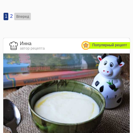
1
2
Вперед
Инна
Популярный рецепт
автор рецепта