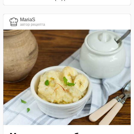
MariaS
автор рецепта