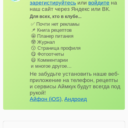
зарегистируйтесь
или
войдите
на
наш сайт через Яндекс или ВК.
Для всех, кто в клубе...
✅ Почти нет рекламы
📌 Книга рецептов
🤩 Планер питания
🤓 Журнал
😗 Страница профиля
😋 Фотоотчеты
😃 Комментарии
и многое другое…
Не забудьте установить наше веб-
приложение на телефон, рецепты
и сервисы Аймкук будут всегда под
рукой!
Айфон (iOS)
,
Андроид