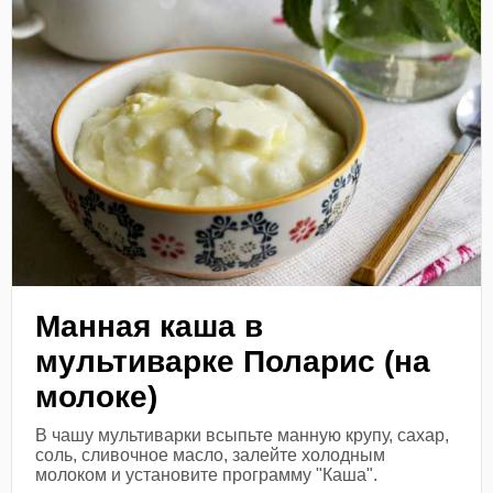
Манная каша в
мультиварке Поларис (на
молоке)
В чашу мультиварки всыпьте манную крупу, сахар,
соль, сливочное масло, залейте холодным
молоком и установите программу "Каша".