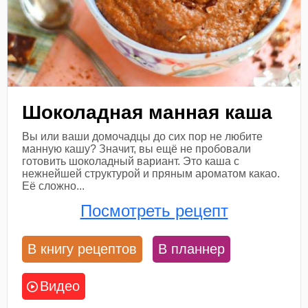
Шоколадная манная каша
Вы или ваши домочадцы до сих пор не любите
манную кашу? Значит, вы ещё не пробовали
готовить шоколадный вариант. Это каша с
нежнейшей структурой и пряным ароматом какао.
Её сложно...
Посмотреть рецепт
В книгу рецептов
В планнер
Видео