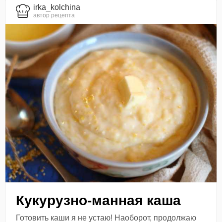
irka_kolchina
автор рецепта
Кукурузно-манная каша
Готовить каши я не устаю! Наоборот, продолжаю