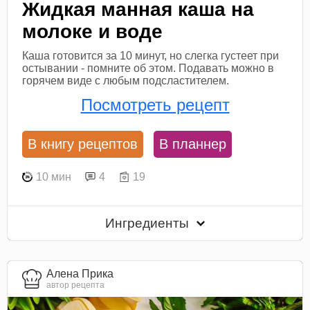
Жидкая манная каша на
молоке и воде
Каша готовится за 10 минут, но слегка густеет при
остывании - помните об этом. Подавать можно в
горячем виде с любым подсластителем.
Посмотреть рецепт
В книгу рецептов
В планнер
10 мин
4
19
Ингредиенты
Алена Прика
автор рецепта