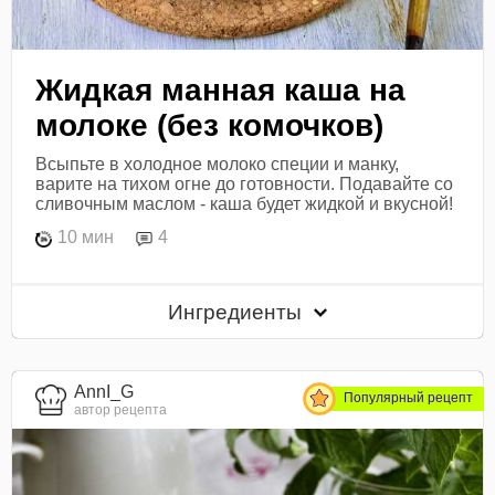
Жидкая манная каша на
молоке (без комочков)
Всыпьте в холодное молоко специи и манку,
варите на тихом огне до готовности. Подавайте со
сливочным маслом - каша будет жидкой и вкусной!
10 мин
4
Ингредиенты
AnnI_G
Популярный рецепт
автор рецепта