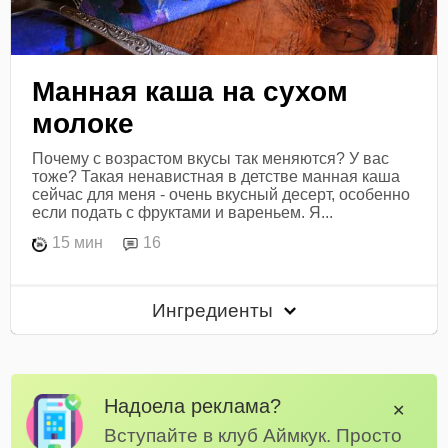
Манная каша на сухом
молоке
Почему с возрастом вкусы так меняются? У вас
тоже? Такая ненавистная в детстве манная каша
сейчас для меня - очень вкусный десерт, особенно
если подать с фруктами и вареньем. Я...
15 мин
16
Ингредиенты
Надоела реклама?
✕
Вступайте в клуб Аймкук. Просто