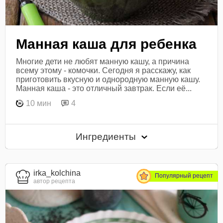
Манная каша для ребенка
Многие дети не любят манную кашу, а причина
всему этому - комочки. Сегодня я расскажу, как
приготовить вкусную и однородную манную кашу.
Манная каша - это отличный завтрак. Если её...
10 мин
4
Ингредиенты
irka_kolchina
Популярный рецепт
автор рецепта