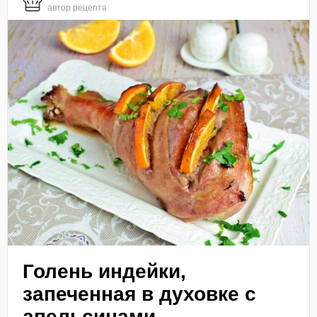
автор рецепта
Голень индейки,
запеченная в духовке с
апельсинами