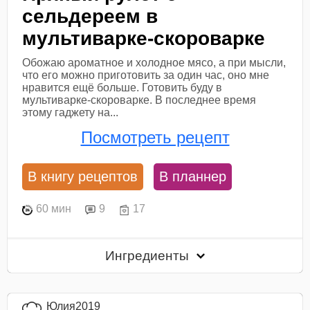
сельдереем в
мультиварке-скороварке
Обожаю ароматное и холодное мясо, а при мысли,
что его можно приготовить за один час, оно мне
нравится ещё больше. Готовить буду в
мультиварке-скороварке. В последнее время
этому гаджету на...
Посмотреть рецепт
В книгу рецептов
В планнер
60 мин
9
17
Ингредиенты
Юлия2019