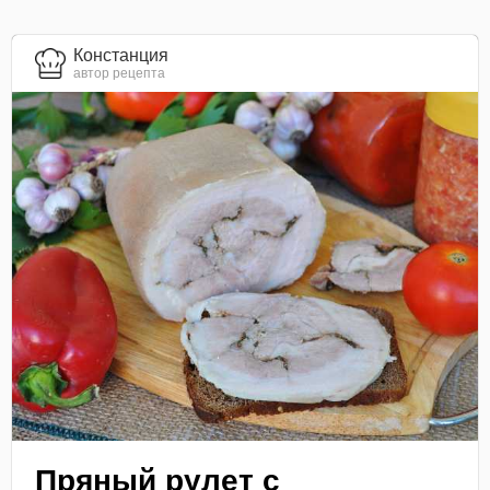
Констанция
автор рецепта
Пряный рулет с