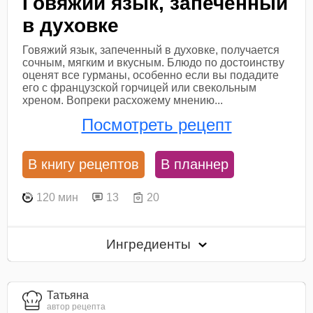
Говяжий язык, запеченный
в духовке
Говяжий язык, запеченный в духовке, получается
сочным, мягким и вкусным. Блюдо по достоинству
оценят все гурманы, особенно если вы подадите
его с французской горчицей или свекольным
хреном. Вопреки расхожему мнению...
Посмотреть рецепт
В книгу рецептов
В планнер
120 мин
13
20
Ингредиенты
Татьяна
автор рецепта