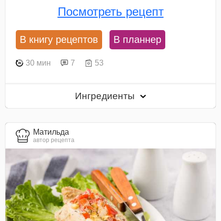
Посмотреть рецепт
В книгу рецептов
В планнер
30 мин
7
53
Ингредиенты
Матильда
автор рецепта