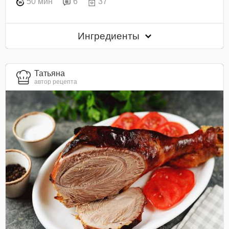
50 мин
6
37
Ингредиенты
Татьяна
автор рецепта