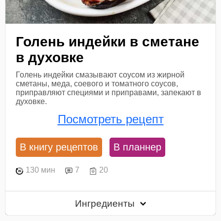
Голень индейки в сметане
в духовке
Голень индейки смазывают соусом из жирной
сметаны, меда, соевого и томатного соусов,
приправляют специями и приправами, запекают в
духовке.
Посмотреть рецепт
В книгу рецептов
В планнер
130 мин
7
20
Ингредиенты