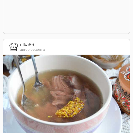
ulka86
автор рецепта