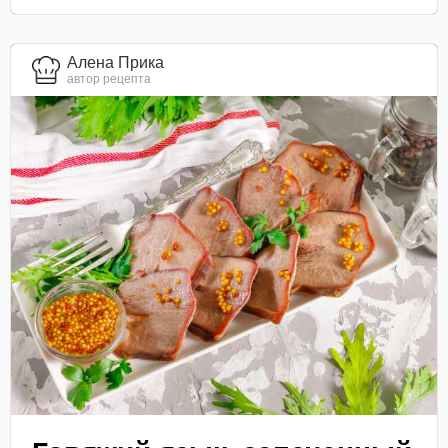
Алена Прика
автор рецепта