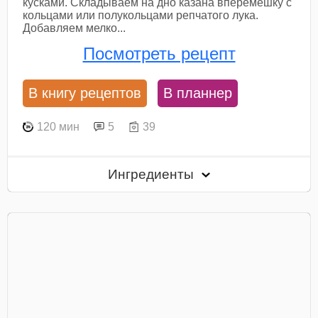
кусками. Складываем на дно казана вперемешку с
кольцами или полукольцами репчатого лука.
Добавляем мелко...
Посмотреть рецепт
В книгу рецептов
В планнер
120 мин
5
39
Ингредиенты