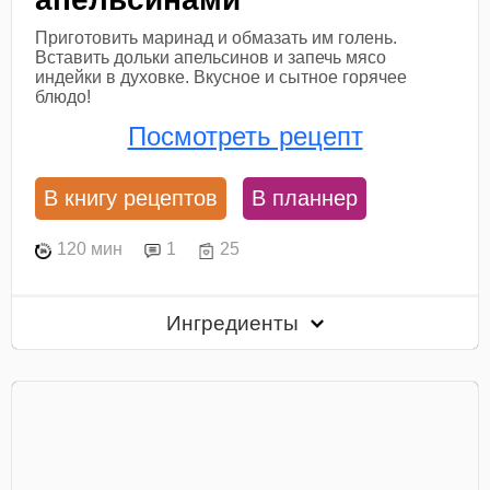
Приготовить маринад и обмазать им голень.
Вставить дольки апельсинов и запечь мясо
индейки в духовке. Вкусное и сытное горячее
блюдо!
Посмотреть рецепт
В книгу рецептов
В планнер
120 мин
1
25
Ингредиенты