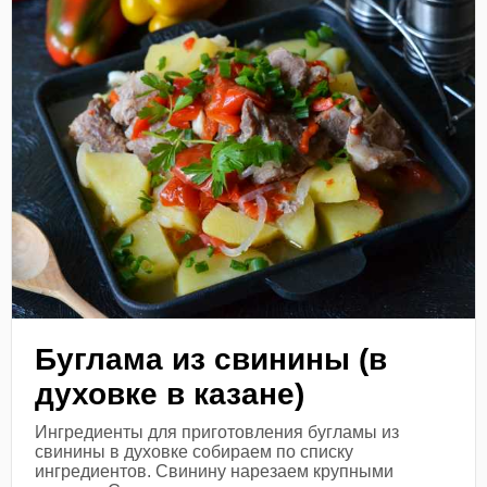
Буглама из свинины (в
духовке в казане)
Ингредиенты для приготовления бугламы из
свинины в духовке собираем по списку
ингредиентов. Свинину нарезаем крупными