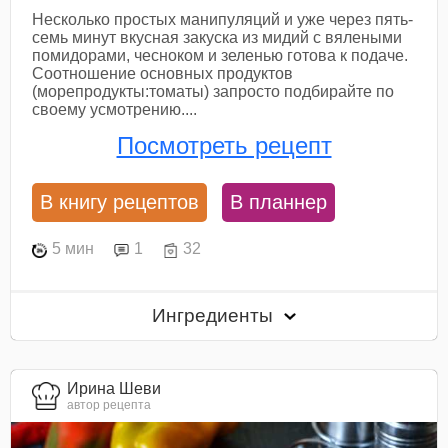
Несколько простых манипуляций и уже через пять-
семь минут вкусная закуска из мидий с вялеными
помидорами, чесноком и зеленью готова к подаче.
Соотношение основных продуктов
(морепродукты:томаты) запросто подбирайте по
своему усмотрению....
Посмотреть рецепт
В книгу рецептов
В планнер
5 мин
1
32
Ингредиенты
Ирина Шеви
автор рецепта