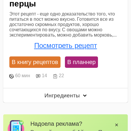
перцы
Этот рецепт - еще одно доказательство того, что
питаться в пост можно вкусно. Готовится все из
достаточно скромных продуктов, хорошо
сочетающихся по вкусу. С овощами можно
экспериментировать, можно добавить морковь,...
Посмотреть рецепт
В книгу рецептов
В планнер
60 мин
14
22
Ингредиенты
Надоела реклама?
✕