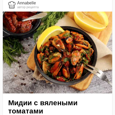
Annabelle
автор рецепта
Мидии с вялеными
томатами