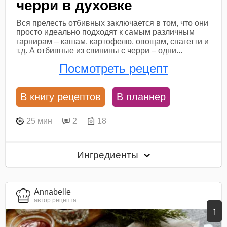
черри в духовке
Вся прелесть отбивных заключается в том, что они
просто идеально подходят к самым различным
гарнирам – кашам, картофелю, овощам, спагетти и
т.д. А отбивные из свинины с черри – одни...
Посмотреть рецепт
В книгу рецептов
В планнер
25 мин
2
18
Ингредиенты
Annabelle
автор рецепта
↑