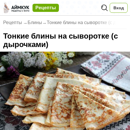
Рецепты
Вход
Рецепты
→
Блины
→
Тонкие блины на сыворотке (с д
Тонкие блины на сыворотке (с
дырочками)