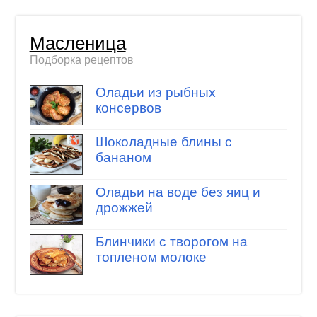
Масленица
Подборка рецептов
Оладьи из рыбных
консервов
Шоколадные блины с
бананом
Оладьи на воде без яиц и
дрожжей
Блинчики с творогом на
топленом молоке