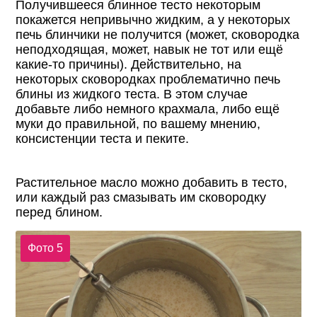
Получившееся блинное тесто некоторым
покажется непривычно жидким, а у некоторых
печь блинчики не получится (может, сковородка
неподходящая, может, навык не тот или ещё
какие-то причины). Действительно, на
некоторых сковородках проблематично печь
блины из жидкого теста. В этом случае
добавьте либо немного крахмала, либо ещё
муки до правильной, по вашему мнению,
консистенции теста и пеките.
Растительное масло можно добавить в тесто,
или каждый раз смазывать им сковородку
перед блином.
Фото 5