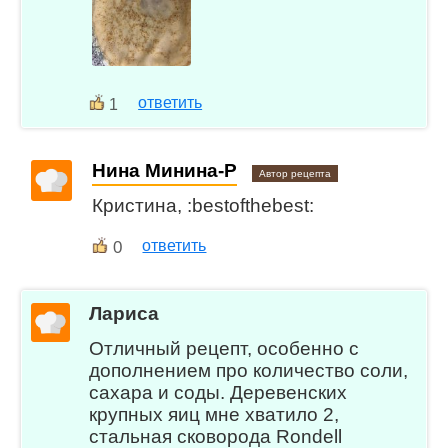
ответить
1
Нина Минина-Р
Автор рецепта
Кристина, :bestofthebest:
0
ответить
Лариса
Отличный рецепт, особенно с
дополнением про количество соли,
сахара и соды. Деревенских
крупных яиц мне хватило 2,
стальная сковорода Rondell