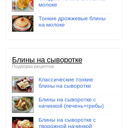
молоке
Тонкие дрожжевые блины
на молоке
Блины на сыворотке
Подборка рецептов
Классические тонкие
блины на сыворотке
Блины на сыворотке с
начинкой (печень+грибы)
Блины на сыворотке с
творожной начинкой