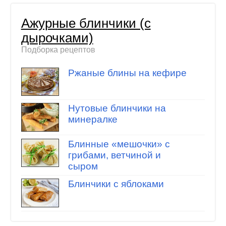
Ажурные блинчики (с
дырочками)
Подборка рецептов
Ржаные блины на кефире
Нутовые блинчики на
минералке
Блинные «мешочки» с
грибами, ветчиной и
сыром
Блинчики с яблоками