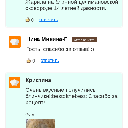
Жарила на блинной делимановской
сковороде 14 летней давности.
ответить
0
Нина Минина-Р
Автор рецепта
Гость, спасибо за отзыв! :)
0
ответить
Кристина
Очень вкусные получились
блинчики!:bestofthebest: Спасибо за
рецепт!
Фото