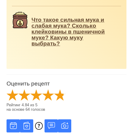
Что такое сильная мука и
слабая мука? Сколько
клейковины в пшеничной
муке? Какую муку
выбрать?
Оценить рецепт
Рейтинг
4.84
из
5
на основе
64
голосов