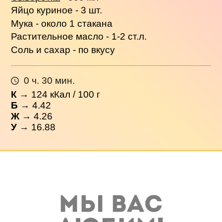
Яйцо куриное - 3 шт.
Мука - около 1 стакана
Растительное масло - 1-2 ст.л.
Соль и сахар - по вкусу
0 ч. 30 мин.
К
→
124
кКал / 100 г
Б
→ 4.42
Ж
→ 4.26
У
→ 16.88