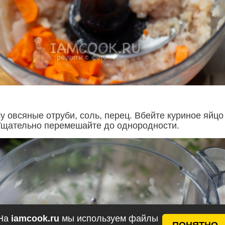
 овсяные отруби, соль, перец. Вбейте куриное яйцо
Тщательно перемешайте до однородности.
На
iamcook.ru
мы используем файлы
ПОНЯТНО