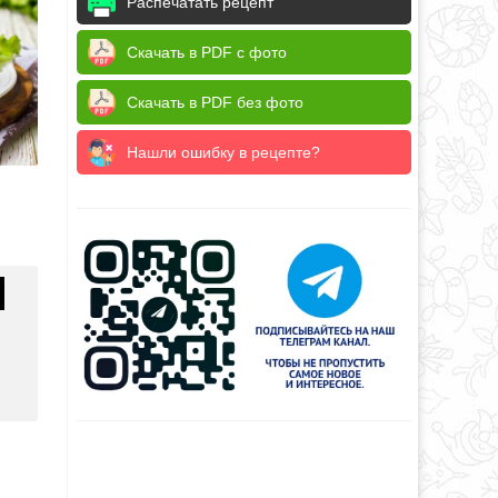
Распечатать рецепт
Скачать в PDF с фото
Скачать в PDF без фото
Нашли ошибку в рецепте?