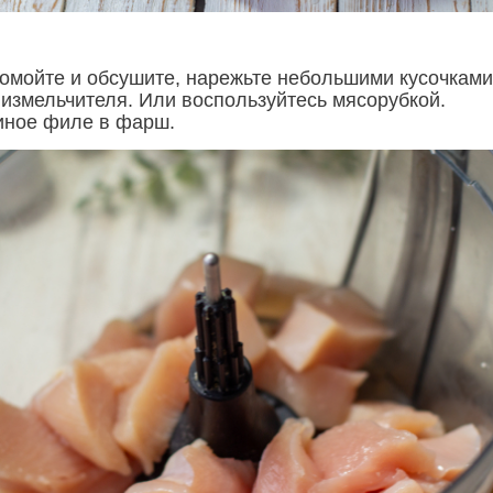
омойте и обсушите, нарежьте небольшими кусочками
 измельчителя. Или воспользуйтесь мясорубкой.
иное филе в фарш.