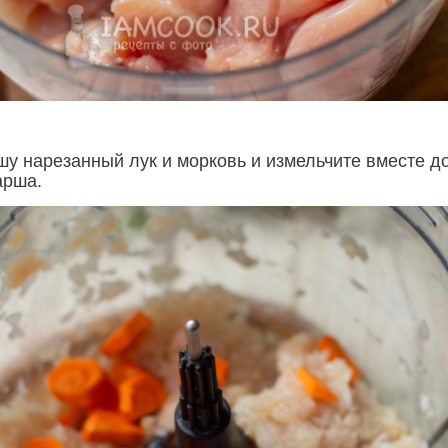
шу нарезанный лук и морковь и измельчите вместе д
арша.