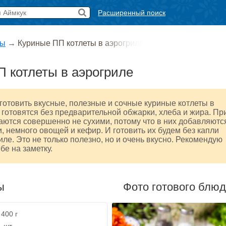
Расширенный поиск
ты
→
Куриные ПП котлеты в аэрогриле
 котлеты в аэрогриле
отовить вкусные, полезные и сочные куриные котлеты в
 готовятся без предварительной обжарки, хлеба и жира. Пр
аются совершенно не сухими, потому что в них добавляютс
, немного овощей и кефир. И готовить их будем без капли
иле. Это не только полезно, но и очень вкусно. Рекомендую
бе на заметку.
ы
Фото готового блю
 400 г
1 шт.