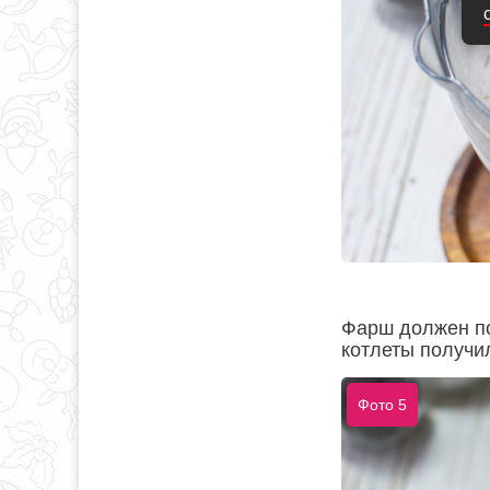
Фарш должен по
котлеты получи
Фото 5