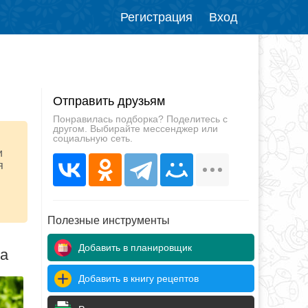
Регистрация
Вход
Отправить друзьям
Понравилась подборка? Поделитесь с
другом. Выбирайте мессенджер или
социальную сеть.
и
я
Полезные инструменты
Добавить в планировщик
да
Добавить в книгу рецептов