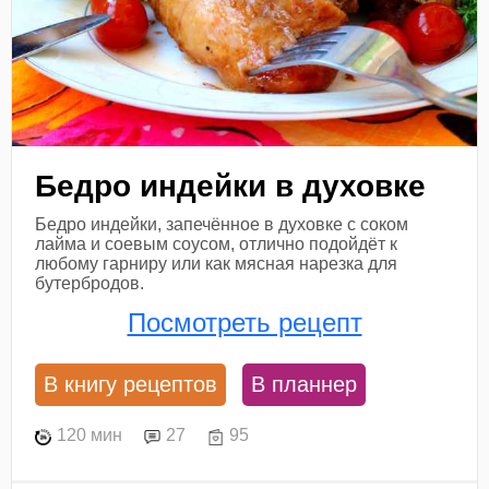
Бедро индейки в духовке
Бедро индейки, запечённое в духовке с соком
лайма и соевым соусом, отлично подойдёт к
любому гарниру или как мясная нарезка для
бутербродов.
Посмотреть рецепт
В книгу рецептов
В планнер
120 мин
27
95