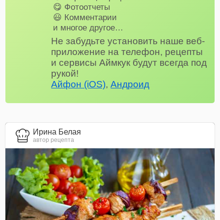
😋 Фотоотчеты
😃 Комментарии
и многое другое…
Не забудьте установить наше веб-
приложение на телефон, рецепты
и сервисы Аймкук будут всегда под
рукой!
Айфон (iOS)
,
Андроид
Ирина Белая
автор рецепта