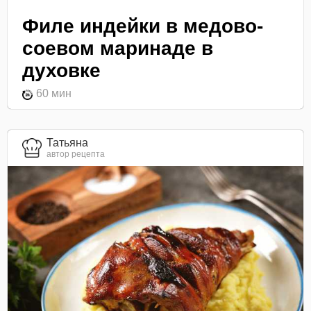
Филе индейки в медово-
соевом маринаде в
духовке
60 мин
Татьяна
автор рецепта