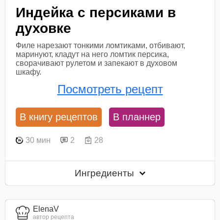
Индейка с персиками в
духовке
Филе нарезают тонкими ломтиками, отбивают,
маринуют, кладут на него ломтик персика,
сворачивают рулетом и запекают в духовом
шкафу.
Посмотреть рецепт
В книгу рецептов
В планнер
30 мин
2
28
Ингредиенты
ElenaV
автор рецепта