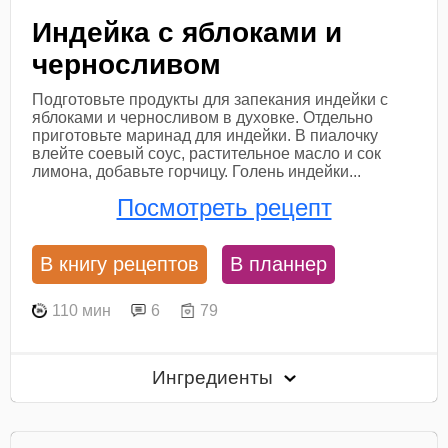
Индейка с яблоками и
черносливом
Подготовьте продукты для запекания индейки с
яблоками и черносливом в духовке. Отдельно
приготовьте маринад для индейки. В пиалочку
влейте соевый соус, растительное масло и сок
лимона, добавьте горчицу. Голень индейки...
Посмотреть рецепт
В книгу рецептов
В планнер
110 мин
6
79
Ингредиенты