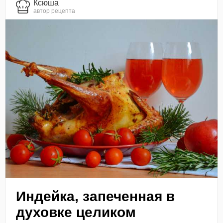
Ксюша
автор рецепта
Индейка, запеченная в
духовке целиком