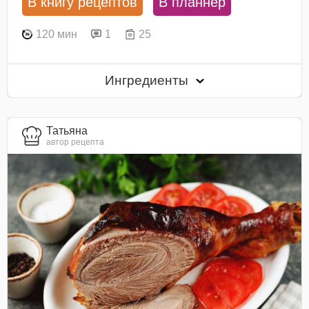
В книгу рецептов
В планнер
120 мин
1
25
Ингредиенты
Татьяна
автор рецепта