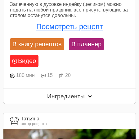
Запеченную в духовке индейку (целиком) можно
подать на любой праздник, все присутствующие за
столом останутся довольны.
Посмотреть рецепт
В книгу рецептов
В планнер
Видео
180 мин
15
20
Ингредиенты
Татьяна
автор рецепта