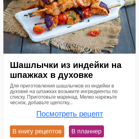
Шашлычки из индейки на
шпажках в духовке
Для приготовления шашлычков из индейки в
духовке на шпажках возьмите ингредиенты по
списку. Приготовьте маринад. Мелко нарежьте
чеснок, добавьте щепотку...
Посмотреть рецепт
В книгу рецептов
В планнер