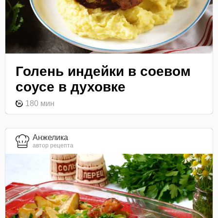
Голень индейки в соевом
соусе в духовке
180 мин
Анжелика
автор рецепта