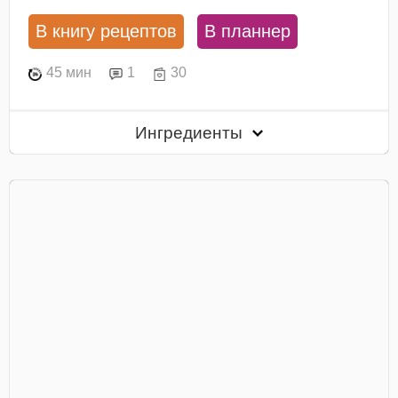
В книгу рецептов
В планнер
45 мин
1
30
Ингредиенты