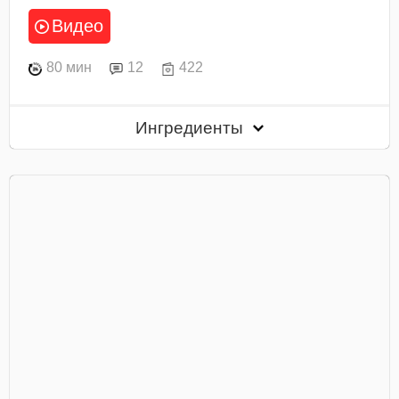
Видео
80 мин
12
422
Ингредиенты