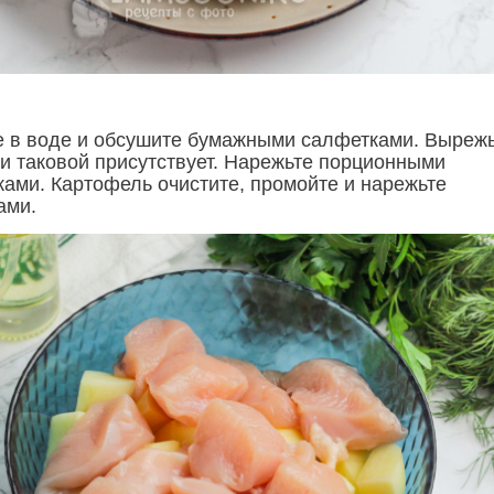
е в воде и обсушите бумажными салфетками. Выреж
ли таковой присутствует. Нарежьте порционными
ками. Картофель очистите, промойте и нарежьте
ами.