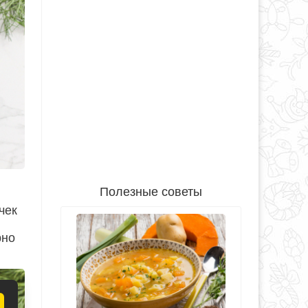
Полезные советы
чек
рно