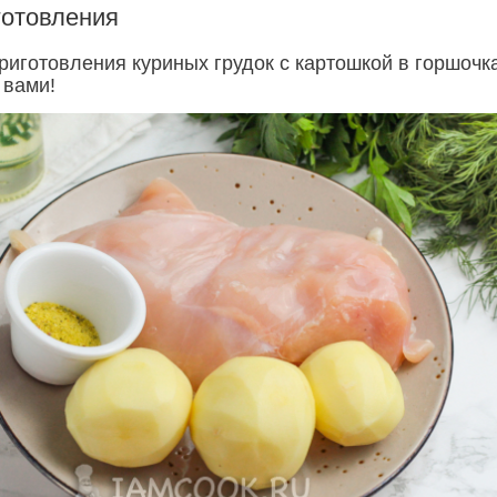
готовления
риготовления куриных грудок с картошкой в горшочк
 вами!