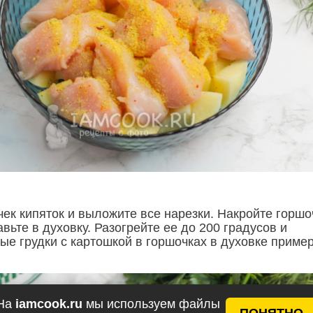
чек кипяток и выложите все нарезки. Накройте горшо
вьте в духовку. Разогрейте ее до 200 градусов и
ые грудки с картошкой в горшочках в духовке приме
На
iamcook.ru
мы используем файлы
ПОНЯТНО