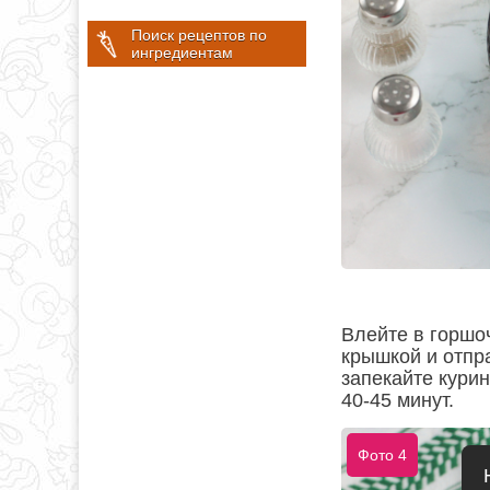
Поиск рецептов по
ингредиентам
Влейте в горшо
крышкой и отпра
запекайте курин
40-45 минут.
Фото 4