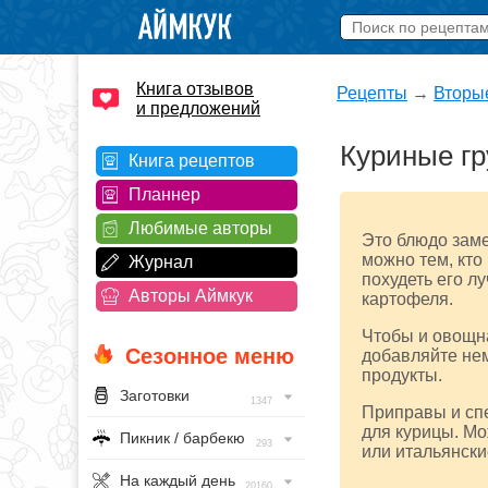
Книга отзывов
Рецепты
→
Вторы
и предложений
Куриные гр
Книга рецептов
Планнер
Любимые авторы
Это блюдо заме
можно тем, кто
Журнал
похудеть его л
Авторы Аймкук
картофеля.
Чтобы и овощна
Сезонное меню
добавляйте нем
продукты.
Заготовки
1347
Приправы и спе
для курицы. Мо
Пикник / барбекю
293
или итальянски
На каждый день
20160