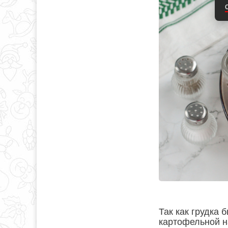
Так как грудка 
картофельной н