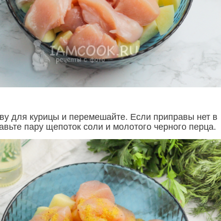
ву для курицы и перемешайте. Если приправы нет в
авьте пару щепоток соли и молотого черного перца.