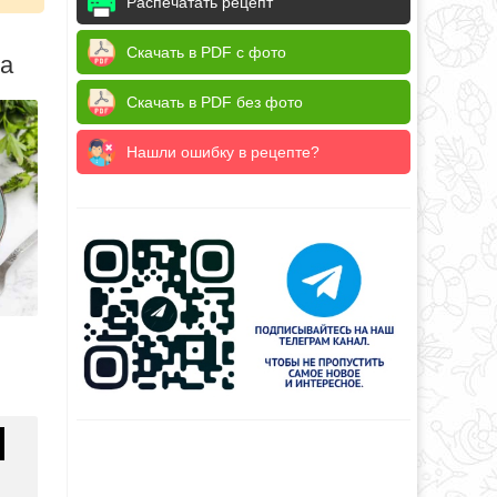
Распечатать рецепт
Скачать в PDF с фото
да
Скачать в PDF без фото
Нашли ошибку в рецепте?