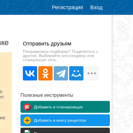
Регистрация
Вход
вке
Отправить друзьям
Понравилась подборка? Поделитесь с
другом. Выбирайте мессенджер или
социальную сеть.
о
Полезные инструменты
ит
Добавить в планировщик
кие
Добавить в книгу рецептов