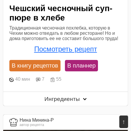
Чешский чесночный суп-
пюре в хлебе
Традиционная чесночная похлебка, которую в
Чехии можно отведать в любом ресторане! Но и
дома приготовить ее не составит большого труда!
Посмотреть рецепт
В книгу рецептов
В планнер
40 мин
7
55
Ингредиенты
Нина Минина-Р
↑
автор рецепта