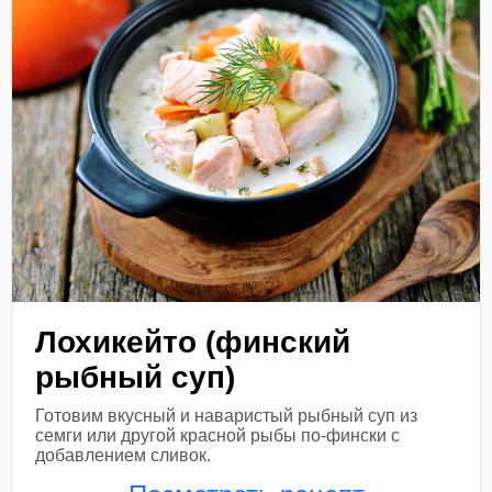
Лохикейто (финский
рыбный суп)
Готовим вкусный и наваристый рыбный суп из
семги или другой красной рыбы по-фински с
добавлением сливок.