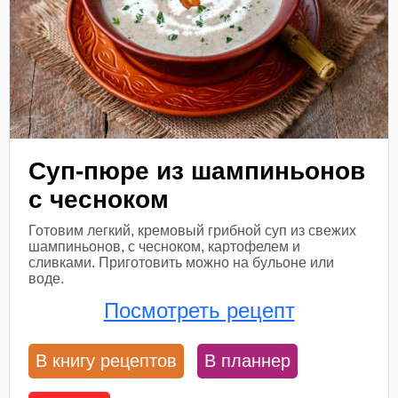
Суп-пюре из шампиньонов
с чесноком
Готовим легкий, кремовый грибной суп из свежих
шампиньонов, с чесноком, картофелем и
сливками. Приготовить можно на бульоне или
воде.
Посмотреть рецепт
В книгу рецептов
В планнер