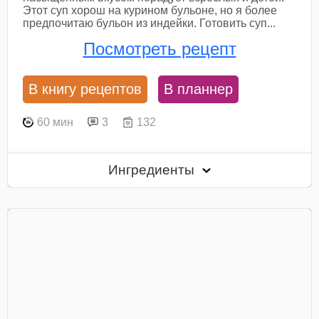
Этот суп хорош на курином бульоне, но я более
предпочитаю бульон из индейки. Готовить суп...
Посмотреть рецепт
В книгу рецептов
В планнер
60 мин
3
132
Ингредиенты