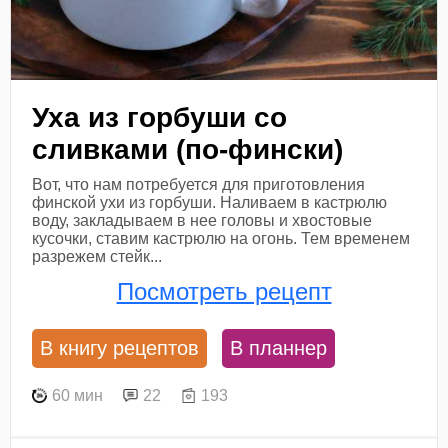
Уха из горбуши со
сливками (по-фински)
Вот, что нам потребуется для приготовления
финской ухи из горбуши. Наливаем в кастрюлю
воду, закладываем в нее головы и хвостовые
кусочки, ставим кастрюлю на огонь. Тем временем
разрежем стейк...
Посмотреть рецепт
В книгу рецептов
В планнер
60 мин
22
193