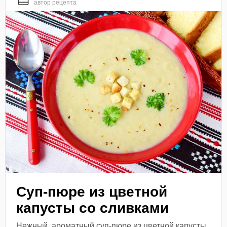
автор рецепта
Суп-пюре из цветной
капусты со сливками
Нежный, ароматный суп-пюре из цветной капусты