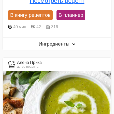
Посмотреть рецепт
В книгу рецептов
В планнер
40 мин
42
316
Ингредиенты
Алена Прика
автор рецепта