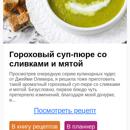
Гороховый суп-пюре со
сливками и мятой
Просмотрев очередную серию кулинарных чудес
от Джейми Оливера, я решила тоже приготовить
такой ароматный гороховый суп-пюре со сливками
и мятой. Безусловно, первое блюдо чуть
претерпело изменений, благодаря моей дочурке,
и...
Посмотреть рецепт
В книгу рецептов
В планнер