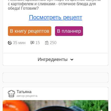
с картофелем и сливками - отличное блюда для
обеда! Готовим?
Посмотреть рецепт
В книгу рецептов
В планнер
35 мин
15
250
Ингредиенты
Татьяна
автор рецепта