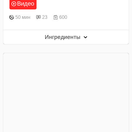
Видео
50 мин
23
600
Ингредиенты