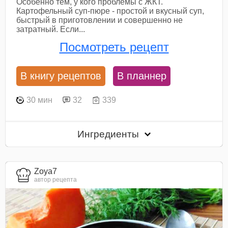
Особенно тем, у кого проблемы с ЖКТ.
Картофельный суп-пюре - простой и вкусный суп,
быстрый в приготовлении и совершенно не
затратный. Если...
Посмотреть рецепт
В книгу рецептов
В планнер
30 мин
32
339
Ингредиенты
Zoya7
автор рецепта