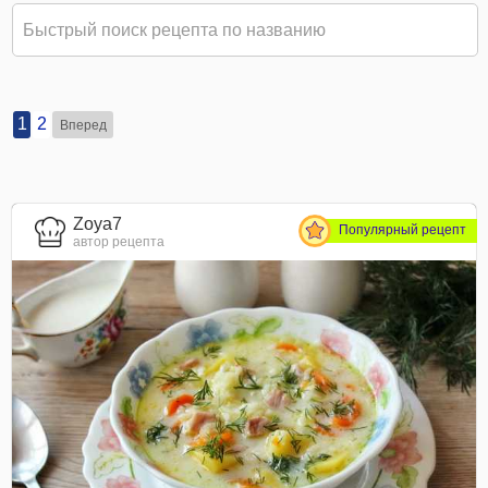
1
2
Вперед
Zoya7
Популярный рецепт
автор рецепта