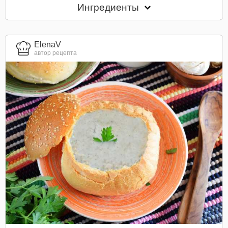
Ингредиенты
ElenaV
автор рецепта