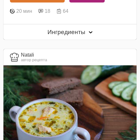
20 мин
18
64
Ингредиенты
Natali
автор рецепта