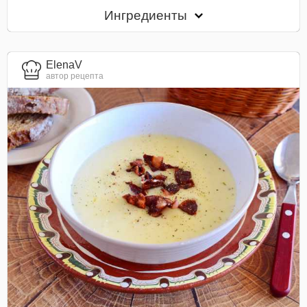
Ингредиенты
ElenaV
автор рецепта