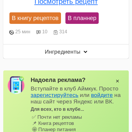
Посмотреть рецепт
В книгу рецептов
В планнер
25 мин
10
314
Ингредиенты
Надоела реклама?
✕
Вступайте в клуб Аймкук. Просто
зарегистируйтесь
или
войдите
на
наш сайт через Яндекс или ВК.
Для всех, кто в клубе...
✅ Почти нет рекламы
📌 Книга рецептов
🤩 Планер питания