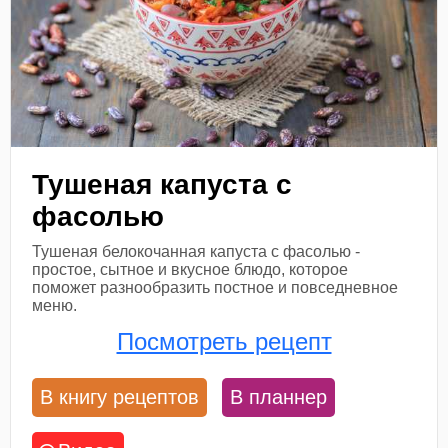
Тушеная капуста с
фасолью
Тушеная белокочанная капуста с фасолью -
простое, сытное и вкусное блюдо, которое
поможет разнообразить постное и повседневное
меню.
Посмотреть рецепт
В книгу рецептов
В планнер