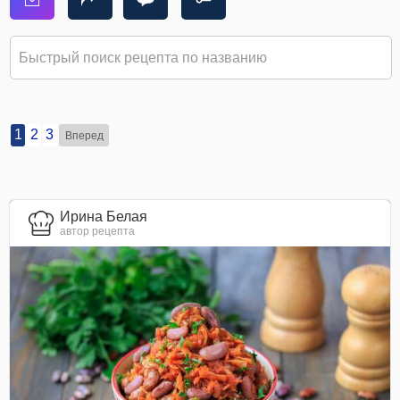
1
2
3
Вперед
Ирина Белая
автор рецепта