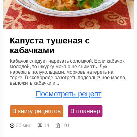
Капуста тушеная с
кабачками
Кабачок следует нарезать соломкой. Если кабачок
молодой, то шкурку можно не снимать. Лук
нарезать полукольцами, морковь натереть на
тёрке. В сковороде разогреть подсолнечное масло,
выложить кабачки и...
Посмотреть рецепт
В книгу рецептов
В планнер
30 мин
14
191