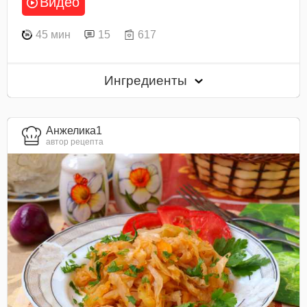
Видео
45 мин
15
617
Ингредиенты
Анжелика1
автор рецепта