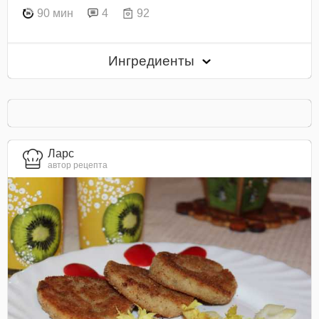
90 мин
4
92
Ингредиенты
Ларс
автор рецепта