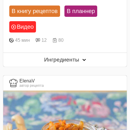
В книгу рецептов
В планнер
Видео
45 мин
12
80
Ингредиенты
ElenaV
автор рецепта