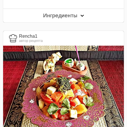
Ингредиенты
Rencha1
автор рецепта