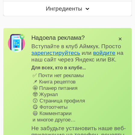
Ингредиенты
Надоела реклама?
✕
Вступайте в клуб Аймкук. Просто
зарегистируйтесь
или
войдите
на
наш сайт через Яндекс или ВК.
Для всех, кто в клубе...
✅ Почти нет рекламы
📌 Книга рецептов
🤩 Планер питания
🤓 Журнал
😗 Страница профиля
😋 Фотоотчеты
😃 Комментарии
и многое другое…
Не забудьте установить наше веб-
приложение на телефон, рецепты