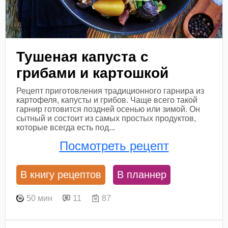
Тушеная капуста с
грибами и картошкой
Рецепт приготовления традиционного гарнира из
картофеля, капусты и грибов. Чаще всего такой
гарнир готовится поздней осенью или зимой. Он
сытный и состоит из самых простых продуктов,
которые всегда есть под...
Посмотреть рецепт
В книгу рецептов
В планнер
50 мин
11
87