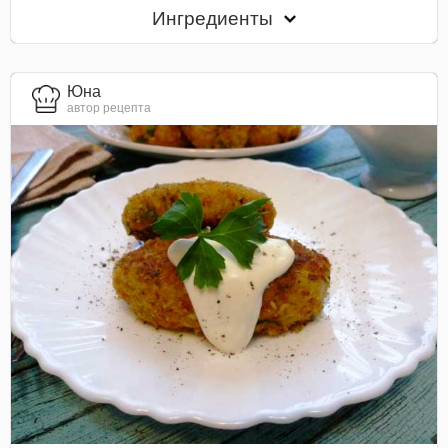
Ингредиенты
Юна
автор рецепта