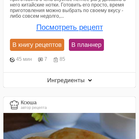
него китайские нотки. Готовить его просто, время
приготовления можно выбрать по своему вкусу -
либо совсем недолго,...
Посмотреть рецепт
В книгу рецептов
В планнер
45 мин
7
85
Ингредиенты
Ксюша
автор рецепта