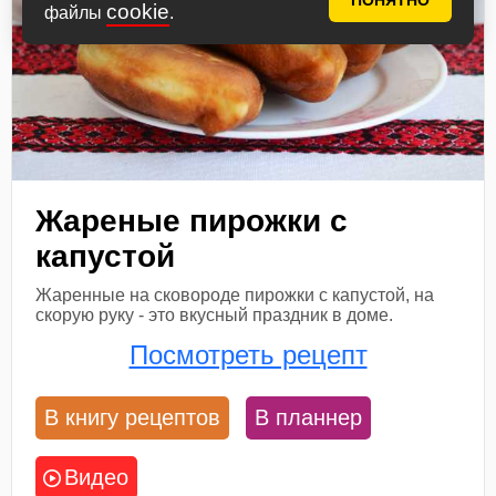
ПОНЯТНО
cookie
файлы
.
Жареные пирожки с
капустой
Жаренные на сковороде пирожки с капустой, на
скорую руку - это вкусный праздник в доме.
Посмотреть рецепт
В книгу рецептов
В планнер
Видео