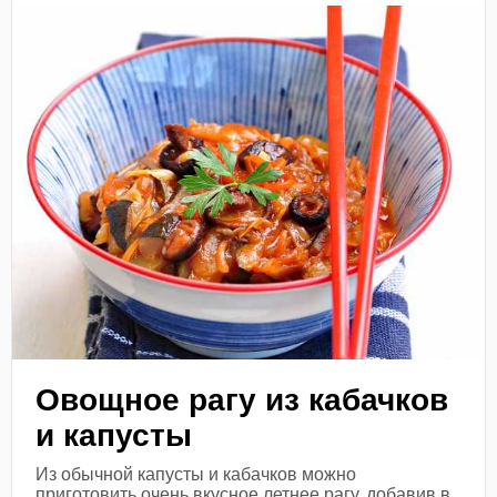
Овощное рагу из кабачков
и капусты
Из обычной капусты и кабачков можно
приготовить очень вкусное летнее рагу, добавив в