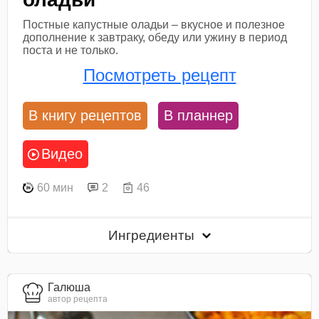
Постные капустные оладьи – вкусное и полезное
дополнение к завтраку, обеду или ужину в период
поста и не только.
Посмотреть рецепт
В книгу рецептов
В планнер
Видео
60 мин
2
46
Ингредиенты
Галюша
автор рецепта