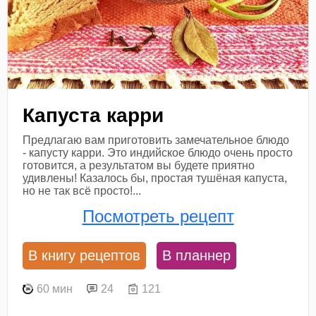
Капуста карри
Предлагаю вам приготовить замечательное блюдо
- капусту карри. Это индийское блюдо очень просто
готовится, а результатом вы будете приятно
удивлены! Казалось бы, простая тушёная капуста,
но не так всё просто!...
Посмотреть рецепт
В книгу рецептов
В планнер
60 мин
24
121