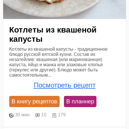
Котлеты из квашеной
капусты
Котлеты из квашеной капусты - традиционное
блюдо русской вятской кухни. Состав их
незатейлив: квашеная (или маринованная)
капуста, яйцо и манка или злаковые хлопья
(геркулес или другие). Блюдо может быть
самостоятельным...
Посмотреть рецепт
В книгу рецептов
В планнер
30 мин
10
179