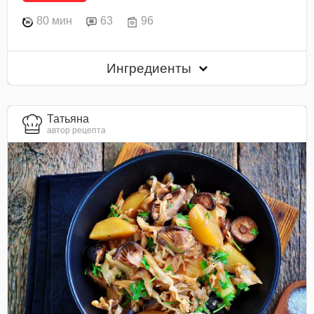
80 мин
63
96
Ингредиенты
Татьяна
автор рецепта