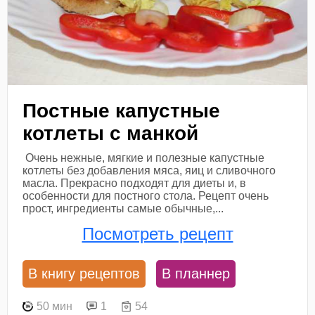
Постные капустные
котлеты с манкой
Очень нежные, мягкие и полезные капустные
котлеты без добавления мяса, яиц и сливочного
масла. Прекрасно подходят для диеты и, в
особенности для постного стола. Рецепт очень
прост, ингредиенты самые обычные,...
Посмотреть рецепт
В книгу рецептов
В планнер
50 мин
1
54