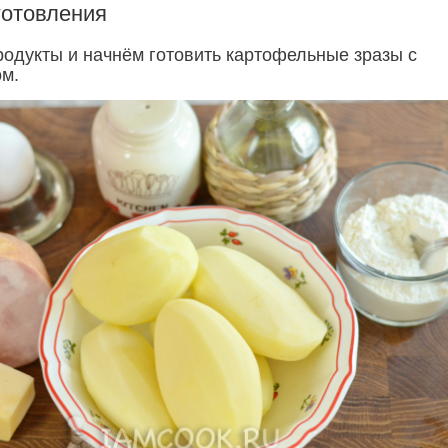
готовления
родукты и начнём готовить картофельные зразы с
ом.