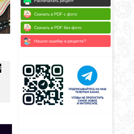
Распечатать рецепт
Скачать в PDF с фото
Скачать в PDF без фото
Нашли ошибку в рецепте?
4