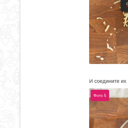
И соедините их
Фото 5