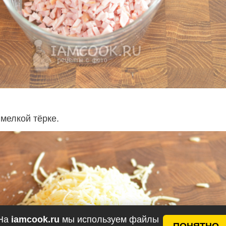
мелкой тёрке.
На
iamcook.ru
мы используем файлы
ПОНЯТНО