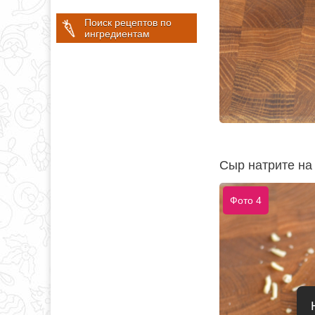
Поиск рецептов по
ингредиентам
Сыр натрите на 
Фото 4