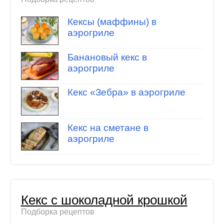
Кексы (маффины) в
аэрогриле
Банановый кекс в
аэрогриле
Кекс «Зебра» в аэрогриле
Кекс на сметане в
аэрогриле
Кекс с шоколадной крошкой
Подборка рецептов