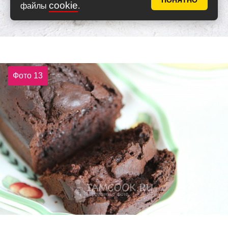
ПОНЯТНО
cookie
файлы
.
Фото 13