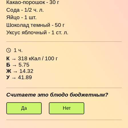
Какао-порошок - 30 г
Сода - 1/2 ч. л.
Яйцо - 1 шт.
Шоколад темный - 50 г
Уксус яблочный - 1 ст. л.
1 ч.
К
→
318
кКал / 100 г
Б
→ 5.75
Ж
→ 14.32
У
→ 41.89
Считаете это блюдо бюджетным?
Да
Нет