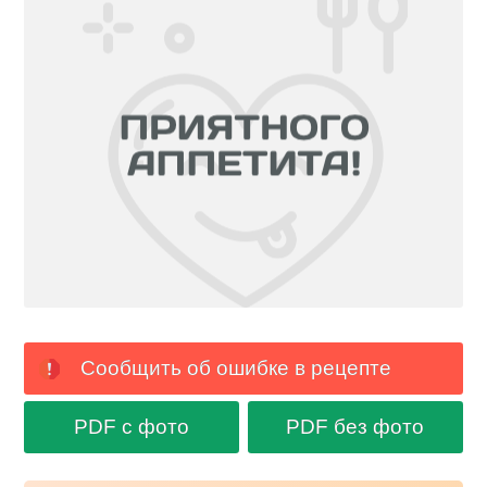
Сообщить об ошибке в рецепте
PDF с фото
PDF без фото