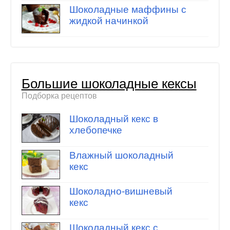
Шоколадные маффины с
жидкой начинкой
Большие шоколадные кексы
Подборка рецептов
Шоколадный кекс в
хлебопечке
Влажный шоколадный
кекс
Шоколадно-вишневый
кекс
Шоколадный кекс с