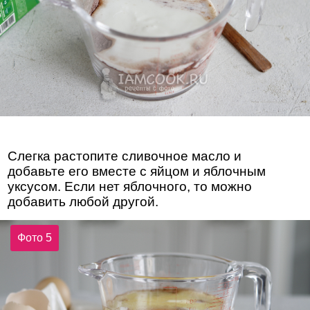
Слегка растопите сливочное масло и
добавьте его вместе с яйцом и яблочным
уксусом. Если нет яблочного, то можно
добавить любой другой.
Фото 5