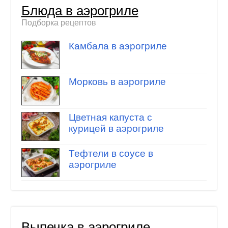
Блюда в аэрогриле
Подборка рецептов
Камбала в аэрогриле
Морковь в аэрогриле
Цветная капуста с
курицей в аэрогриле
Тефтели в соусе в
аэрогриле
Выпечка в аэрогриле