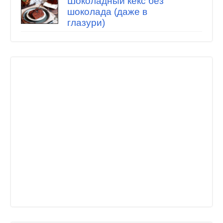
Шоколадный кекс без
шоколада (даже в
глазури)