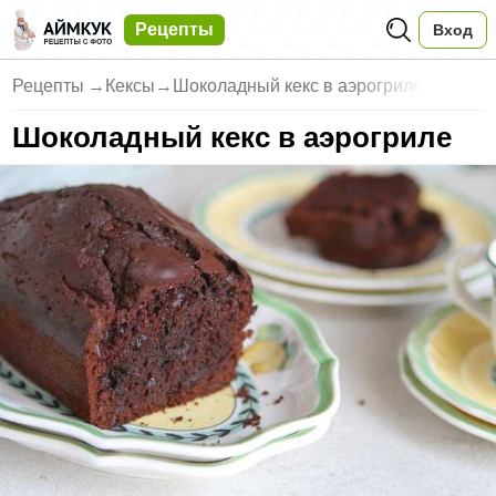
Рецепты
Вход
Рецепты
→
Кексы
→
Шоколадный кекс в аэрогриле
Шоколадный кекс в аэрогриле