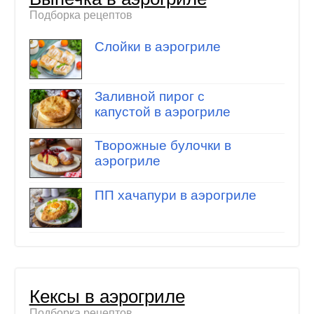
Подборка рецептов
Слойки в аэрогриле
Заливной пирог с
капустой в аэрогриле
Творожные булочки в
аэрогриле
ПП хачапури в аэрогриле
Кексы в аэрогриле
Подборка рецептов