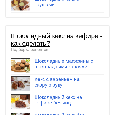
грушами
Шоколадный кекс на кефире -
как сделать?
Подборка рецептов
Шоколадные маффины с
шоколадными каплями
Кекс с вареньем на
скорую руку
Шоколадный кекс на
кефире без яиц