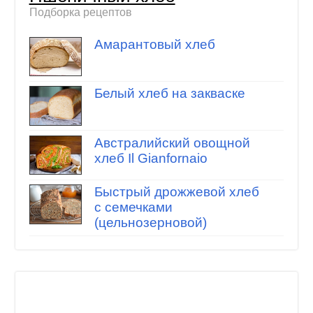
Подборка рецептов
Амарантовый хлеб
Белый хлеб на закваске
Австралийский овощной
хлеб Il Gianfornaio
Быстрый дрожжевой хлеб
с семечками
(цельнозерновой)