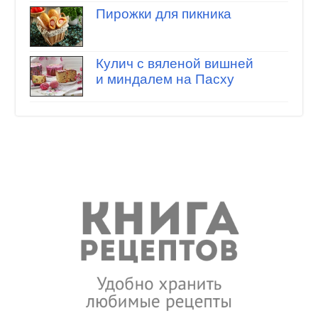
Пирожки для пикника
Кулич с вяленой вишней
и миндалем на Пасху