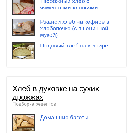
Творожный хлеб с
ячменными хлопьями
Ржаной хлеб на кефире в
хлебопечке (с пшеничной
мукой)
Подовый хлеб на кефире
Хлеб в духовке на сухих
дрожжах
Подборка рецептов
Домашние багеты