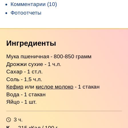
Комментарии (10)
Фотоотчеты
Ингредиенты
Мука пшеничная - 800-850 грамм
Дрожжи сухие - 1 ч.л.
Сахар - 1 ст.л.
Соль - 1,5 ч.л.
Кефир
или
кислое молоко
- 1 стакан
Вода - 1 стакан
Яйцо - 1 шт.
3 ч.
К
→
215
кКал / 100 г