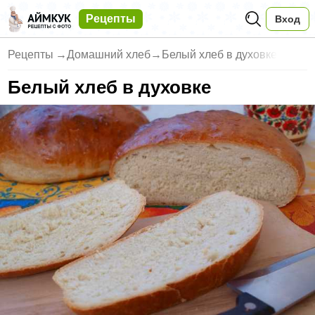
Рецепты
Вход
Рецепты
→
Домашний хлеб
→
Белый хлеб в духовке
Белый хлеб в духовке