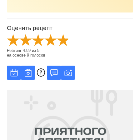
Оценить рецепт
Рейтинг
4.89
из
5
на основе
9
голосов