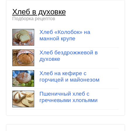
Хлеб в духовке
Подборка рецептов
Хлеб «Колобок» на
манной крупе
Хлеб бездрожжевой в
духовке
Хлеб на кефире с
горчицей и майонезом
Пшеничный хлеб с
гречневыми хлопьями