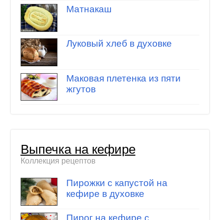
Матнакаш
Луковый хлеб в духовке
Маковая плетенка из пяти
жгутов
Выпечка на кефире
Коллекция рецептов
Пирожки с капустой на
кефире в духовке
Пирог на кефире с