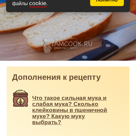
ПОНЯТНО
cookie
файлы
.
Дополнения к рецепту
Что такое сильная мука и
слабая мука? Сколько
клейковины в пшеничной
муке? Какую муку
выбрать?