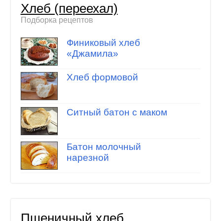
Хлеб (переехал)
Подборка рецептов
Финиковый хлеб
«Джамила»
Хлеб формовой
Ситный батон с маком
Батон молочный
нарезной
Пшеничный хлеб