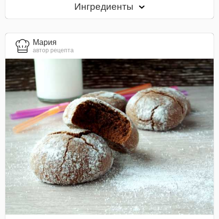
Ингредиенты
Мария
автор рецепта