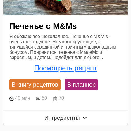
Печенье с M&Ms
Я обожаю все шоколадное. Печенье с M&M’s -
очень шоколадное. Немного хрустящее, с
тянущейся серединкой и приятным шоколадным
бонусом. Понравится печенье с МмдеМс и
взрослым, и детям. Подойдет для любого...
Посмотреть рецепт
В книгу рецептов
В планнер
40 мин
50
70
Ингредиенты