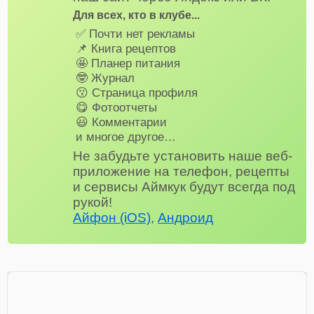
Для всех, кто в клубе...
✅ Почти нет рекламы
📌 Книга рецептов
🤩 Планер питания
🤓 Журнал
😗 Страница профиля
😋 Фотоотчеты
😃 Комментарии
и многое другое…
Не забудьте установить наше веб-
приложение на телефон, рецепты
и сервисы Аймкук будут всегда под
рукой!
Айфон (iOS)
,
Андроид