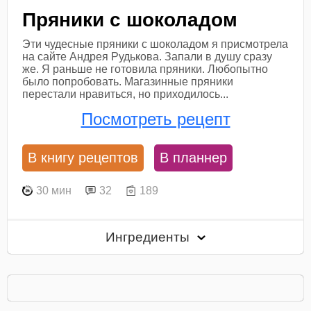
Пряники с шоколадом
Эти чудесные пряники с шоколадом я присмотрела
на сайте Андрея Рудькова. Запали в душу сразу
же. Я раньше не готовила пряники. Любопытно
было попробовать. Магазинные пряники
перестали нравиться, но приходилось...
Посмотреть рецепт
В книгу рецептов
В планнер
30 мин
32
189
Ингредиенты