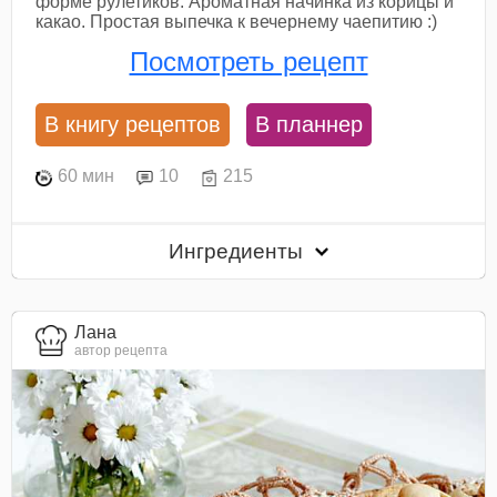
форме рулетиков. Ароматная начинка из корицы и
какао. Простая выпечка к вечернему чаепитию :)
Посмотреть рецепт
В книгу рецептов
В планнер
60 мин
10
215
Ингредиенты
Лана
автор рецепта