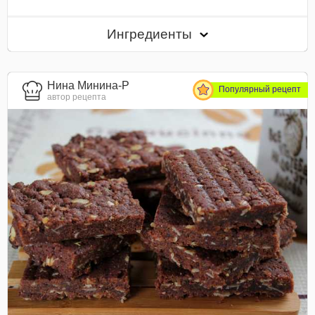
Ингредиенты
Нина Минина-Р
Популярный рецепт
автор рецепта