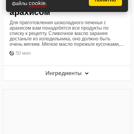
ПОНЯТНО
Шоколадное печенье с
cookie
файлы
.
арахисом
Для приготовления шоколадного печенья с
арахисом вам понадобятся все продукты по
списку к рецепту. Сливочное масло заранее
достаньте из холодильника, оно должно быть
очень мягким. Мягкое масло порежьте кусочками,...
50 мин
Ингредиенты