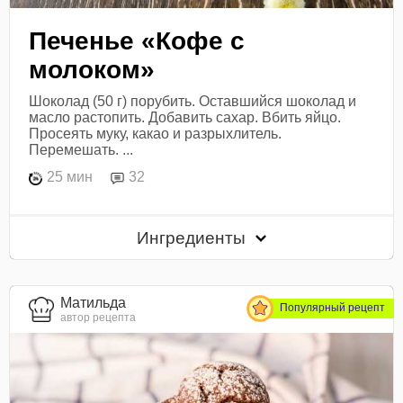
Печенье «Кофе с
молоком»
Шоколад (50 г) порубить. Оставшийся шоколад и
масло растопить. Добавить сахар. Вбить яйцо.
Просеять муку, какао и разрыхлитель.
Перемешать. ...
25 мин
32
Ингредиенты
Матильда
Популярный рецепт
автор рецепта