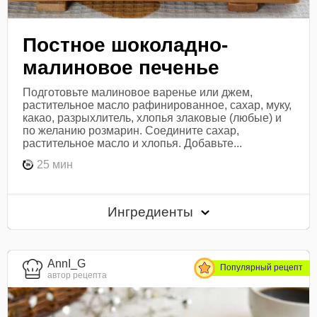
Постное шоколадно-
малиновое печенье
Подготовьте малиновое варенье или джем,
растительное масло рафинированное, сахар, муку,
какао, разрыхлитель, хлопья злаковые (любые) и
по желанию розмарин. Соедините сахар,
растительное масло и хлопья. Добавьте...
25 мин
Ингредиенты
AnnI_G
Популярный рецепт
автор рецепта