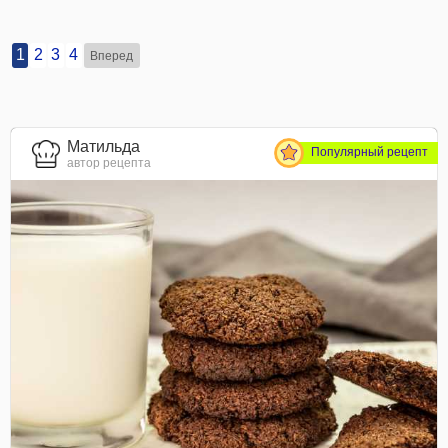
1
2
3
4
Вперед
Матильда
Популярный рецепт
автор рецепта