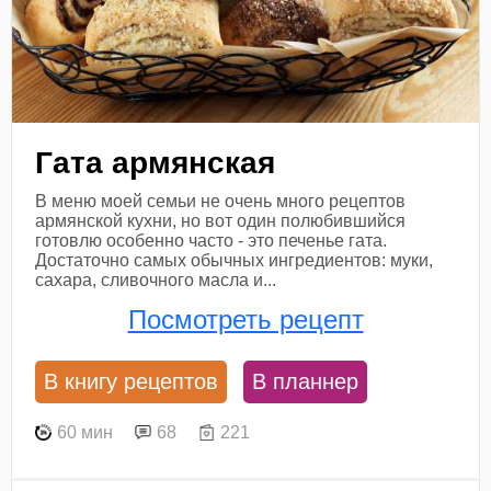
Гата армянская
В меню моей семьи не очень много рецептов
армянской кухни, но вот один полюбившийся
готовлю особенно часто - это печенье гата.
Достаточно самых обычных ингредиентов: муки,
сахара, сливочного масла и...
Посмотреть рецепт
В книгу рецептов
В планнер
60 мин
68
221