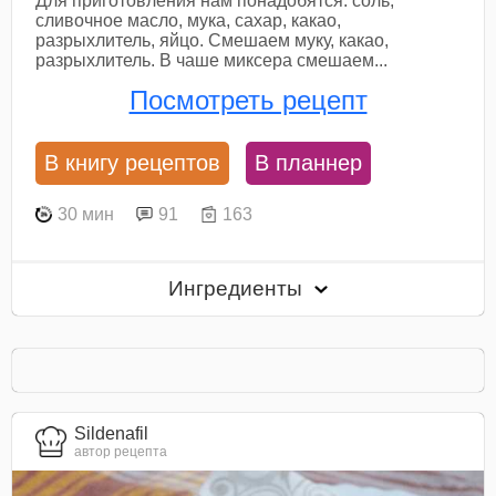
Для приготовления нам понадобятся: соль,
сливочное масло, мука, сахар, какао,
разрыхлитель, яйцо. Смешаем муку, какао,
разрыхлитель. В чаше миксера смешаем...
Посмотреть рецепт
В книгу рецептов
В планнер
30 мин
91
163
Ингредиенты
Sildenafil
автор рецепта