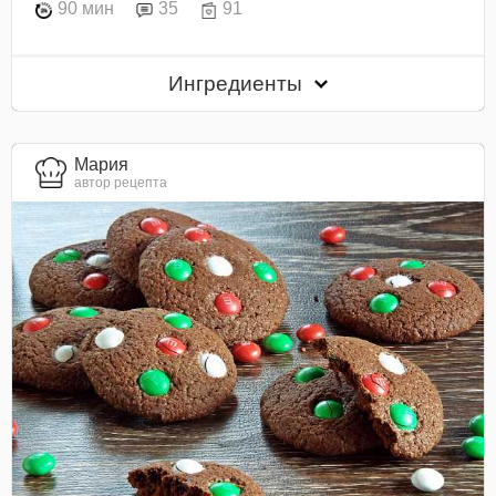
90 мин
35
91
Ингредиенты
Мария
автор рецепта