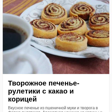
Творожное печенье-
рулетики с какао и
корицей
Вкусное печенье из пшеничной муки и творога в