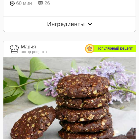
60 мин
26
Ингредиенты
Мария
Популярный рецепт
автор рецепта