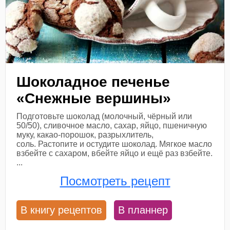
Шоколадное печенье
«Снежные вершины»
Подготовьте шоколад (молочный, чёрный или
50/50), сливочное масло, сахар, яйцо, пшеничную
муку, какао-порошок, разрыхлитель,
соль. Растопите и остудите шоколад. Мягкое масло
взбейте с сахаром, вбейте яйцо и ещё раз взбейте.
...
Посмотреть рецепт
В книгу рецептов
В планнер