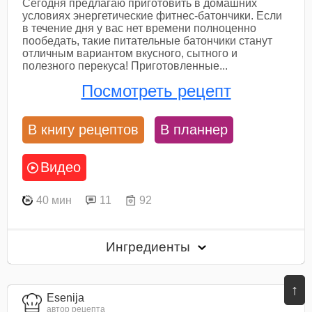
Сегодня предлагаю приготовить в домашних
условиях энергетические фитнес-батончики. Если
в течение дня у вас нет времени полноценно
пообедать, такие питательные батончики станут
отличным вариантом вкусного, сытного и
полезного перекуса! Приготовленные...
Посмотреть рецепт
В книгу рецептов
В планнер
Видео
40 мин
11
92
Ингредиенты
↑
Esenija
автор рецепта