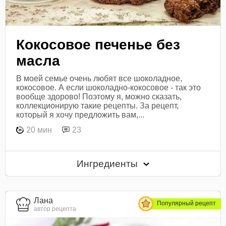
Кокосовое печенье без
масла
В моей семье очень любят все шоколадное,
кокосовое. А если шоколадно-кокосовое - так это
вообще здорово! Поэтому я, можно сказать,
коллекционирую такие рецепты. За рецепт,
который я хочу предложить вам,...
20 мин
23
Ингредиенты
Лана
Популярный рецепт
автор рецепта