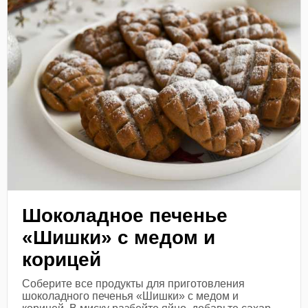
Шоколадное печенье
«Шишки» с медом и
корицей
Соберите все продукты для приготовления
шоколадного печенья «Шишки» с медом и