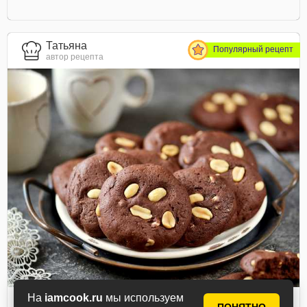
Татьяна
Популярный рецепт
автор рецепта
На
iamcook.ru
мы используем