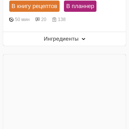
В книгу рецептов
В планнер
50 мин
20
138
Ингредиенты