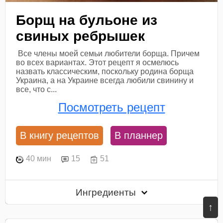
Борщ на бульоне из
свиных ребрышек
Все члены моей семьи любители борща. Причем
во всех вариантах. Этот рецепт я осмелюсь
назвать классическим, поскольку родина борща
Украина, а на Украине всегда любили свинину и
все, что с...
Посмотреть рецепт
В книгу рецептов
В планнер
40 мин
15
51
Ингредиенты
↑