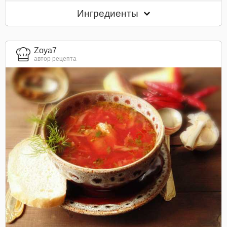
Ингредиенты
Zoya7
автор рецепта