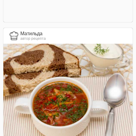
Матильда
автор рецепта