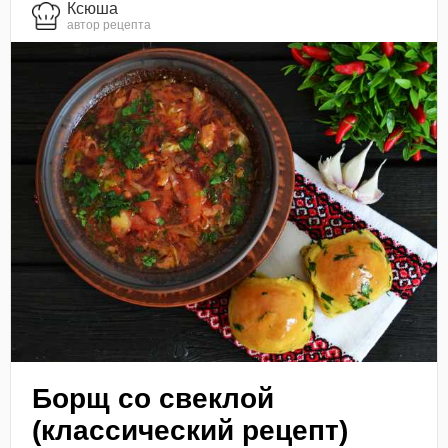
Ксюша
автор рецепта
Борщ со свеклой
(классический рецепт)