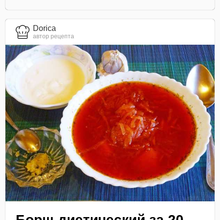
Dorica
автор рецепта
Борщ диетический за 20