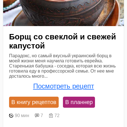
Борщ со свеклой и свежей
капустой
Парадокс, но самый вкусный украинский борщ в
моей жизни меня научила готовить еврейка.
Старенькая бабушка - соседка, которая всю жизнь
готовила еду в профессорской семье. От нее мне
досталось много...
Посмотреть рецепт
В книгу рецептов
В планнер
90 мин
7
72