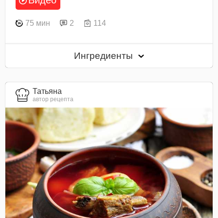
Видео
75 мин
2
114
Ингредиенты
Татьяна
автор рецепта