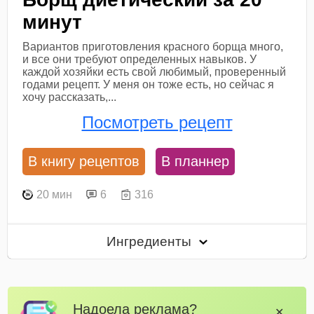
минут
Вариантов приготовления красного борща много,
и все они требуют определенных навыков. У
каждой хозяйки есть свой любимый, проверенный
годами рецепт. У меня он тоже есть, но сейчас я
хочу рассказать,...
Посмотреть рецепт
В книгу рецептов
В планнер
20 мин
6
316
Ингредиенты
Надоела реклама?
✕