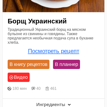
Борщ Украинский
Традиционный Украинский борщ на мясном
бульоне из свинины и говядины. Также
предлагается необычная подача супа в буханке
хлеба.
Посмотреть рецепт
В книгу рецептов
В планнер
Видео
180 мин
40
461
Ингредиенты