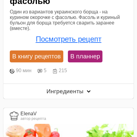
фасолью
Один из вариантов украинского борща - на
курином окорочке с фасолью. Фасоль и куриный
бульон для борща требуется сварить заранее
(вместе).
Посмотреть рецепт
В книгу рецептов
В планнер
90 мин
5
215
Ингредиенты
ElenaV
автор рецепта