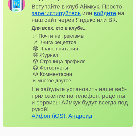
Вступайте в клуб Аймкук. Просто
зарегистируйтесь
или
войдите
на
наш сайт через Яндекс или ВК.
Для всех, кто в клубе...
✅ Почти нет рекламы
📌 Книга рецептов
🤩 Планер питания
🤓 Журнал
😗 Страница профиля
😋 Фотоотчеты
😃 Комментарии
и многое другое…
Не забудьте установить наше веб-
приложение на телефон, рецепты
и сервисы Аймкук будут всегда под
рукой!
Айфон (iOS)
,
Андроид