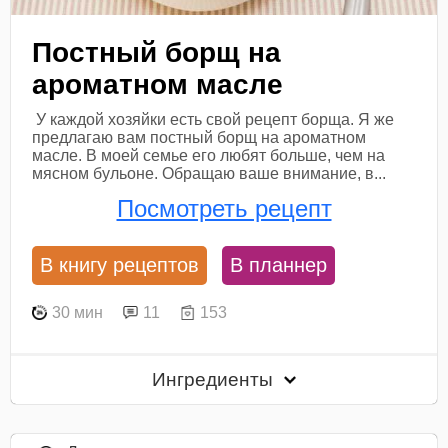
Постный борщ на
ароматном масле
У каждой хозяйки есть свой рецепт борща. Я же
предлагаю вам постный борщ на ароматном
масле. В моей семье его любят больше, чем на
мясном бульоне. Обращаю ваше внимание, в...
Посмотреть рецепт
В книгу рецептов
В планнер
30 мин
11
153
Ингредиенты