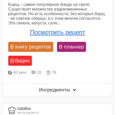
Борщ – самое популярное блюдо на свете.
Существует множество видоизменённых
рецептов. Но есть особенности, без которых борщ
- не совсем «борщ», и с этим многие согласятся.
Это свекла, капуста, сало...
Посмотреть рецепт
В книгу рецептов
В планнер
Видео
60 мин
18
78
Ингредиенты
natalka
автор рецепта