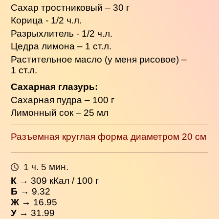
Сахар тростниковый – 30 г
Корица - 1/2 ч.л.
Разрыхлитель - 1/2 ч.л.
Цедра лимона – 1 ст.л.
Растительное масло (у меня рисовое) –
1 ст.л.
Сахарная глазурь:
Сахарная пудра – 100 г
Лимонный сок – 25 мл
Разъемная круглая форма диаметром 20 см
1 ч. 5 мин.
К
→
309
кКал / 100 г
Б
→ 9.32
Ж
→ 16.95
У
→ 31.99