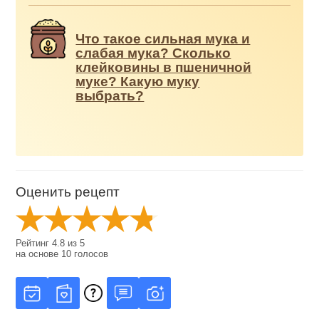
Что такое сильная мука и
слабая мука? Сколько
клейковины в пшеничной
муке? Какую муку
выбрать?
Оценить рецепт
Рейтинг
4.8
из
5
на основе
10
голосов