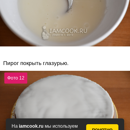
Пирог покрыть глазурью.
Фото 12
На
iamcook.ru
мы используем