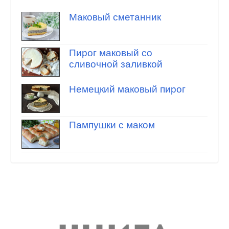
Маковый сметанник
Пирог маковый со
сливочной заливкой
Немецкий маковый пирог
Пампушки с маком