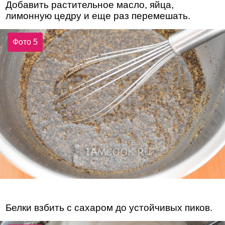
Добавить растительное масло, яйца,
лимонную цедру и еще раз перемешать.
Фото 5
Белки взбить с сахаром до устойчивых пиков.