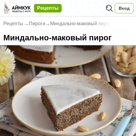
Рецепты
Вход
Рецепты
→
Пироги
→
Миндально-маковый пирог
Миндально-маковый пирог