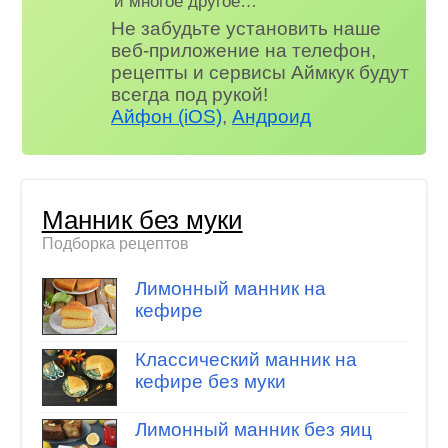
и многое другое…
Не забудьте установить наше
веб-приложение на телефон,
рецепты и сервисы Аймкук будут
всегда под рукой!
Айфон (iOS)
,
Андроид
Манник без муки
Подборка рецептов
Лимонный манник на
кефире
Классический манник на
кефире без муки
Лимонный манник без яиц