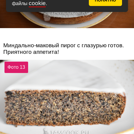
ПОНЯТНО
cookie
файлы
.
Миндально-маковый пирог с глазурью готов.
Приятного аппетита!
Фото 13