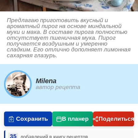
Предлагаю приготовить вкусный и
ароматный пирог на основе миндальной
муки и мака. В составе пирога полностью
отсутствует пшеничная мука. Пирог
получается воздушным и умеренно
сладким. Его отлично дополняет лимонная
сахарная глазурь.
Milena
автор рецепта
Сохранить
В планер
Поделиться
35
добавлений в книгу рецептов