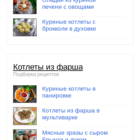
печени с овощами
Куриные котлеты с
брокколи в духовке
Котлеты из фарша
Подборка рецептов
Куриные котлеты в
панировке
Котлеты из фарша в
мультиварке
Мясные зразы с сыром
Брынза и луком