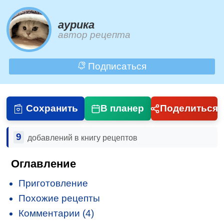
aурика
автор рецепта
Подписаться
Сохранить
В планер
Поделиться
9
добавлений в книгу рецептов
Оглавление
Приготовление
Похожие рецепты
Комментарии (4)