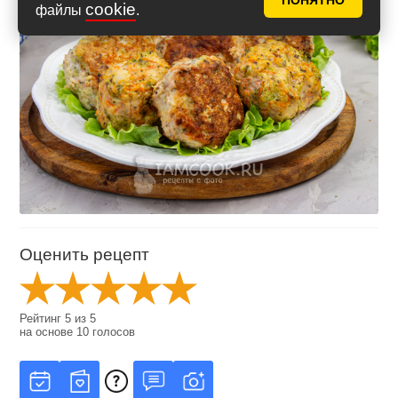
ПОНЯТНО
cookie
файлы
.
Оценить рецепт
Рейтинг
5
из
5
на основе
10
голосов