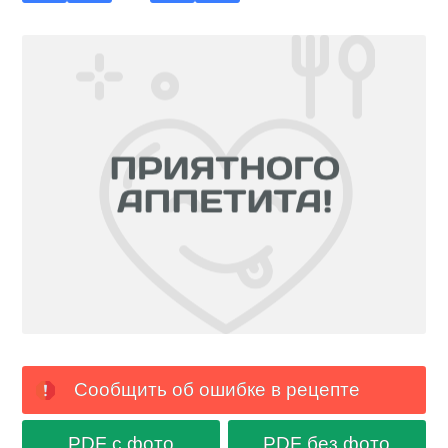
Сообщить об ошибке в рецепте
PDF с фото
PDF без фото