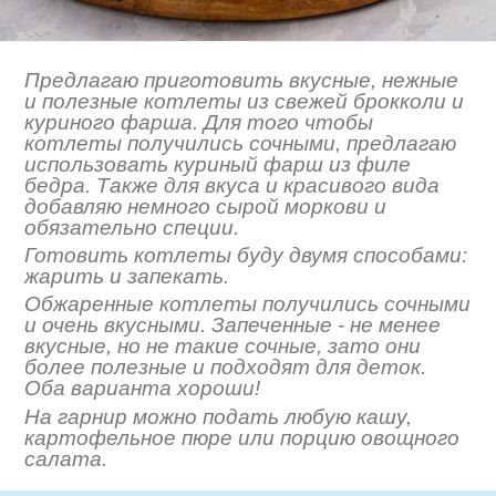
Предлагаю приготовить вкусные, нежные
и полезные котлеты из свежей брокколи и
куриного фарша. Для того чтобы
котлеты получились сочными, предлагаю
использовать куриный фарш из филе
бедра. Также для вкуса и красивого вида
добавляю немного сырой моркови и
обязательно специи.
Готовить котлеты буду двумя способами:
жарить и запекать.
Обжаренные котлеты получились сочными
и очень вкусными. Запеченные - не менее
вкусные, но не такие сочные, зато они
более полезные и подходят для деток.
Оба варианта хороши!
На гарнир можно подать любую кашу,
картофельное пюре или порцию овощного
салата.