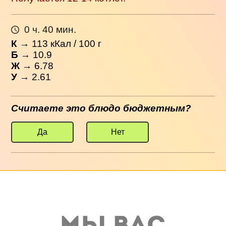
0 ч. 40 мин.
К
→
113
кКал / 100 г
Б
→ 10.9
Ж
→ 6.78
У
→ 2.61
Считаете это блюдо бюджетным?
Да
Нет