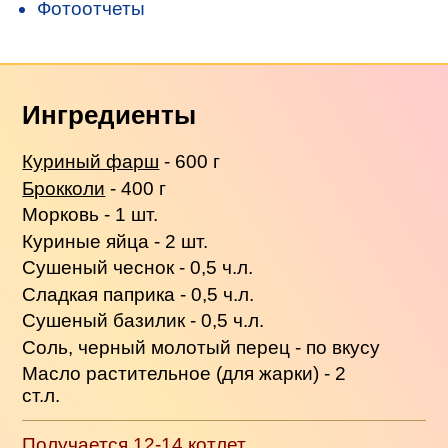
Фотоотчеты
Ингредиенты
Куриный фарш
- 600 г
Брокколи
- 400 г
Морковь - 1 шт.
Куриные яйца - 2 шт.
Сушеный чеснок - 0,5 ч.л.
Сладкая паприка - 0,5 ч.л.
Сушеный базилик - 0,5 ч.л.
Соль, черный молотый перец - по вкусу
Масло растительное (для жарки) - 2
ст.л.
Получается 12-14 котлет.