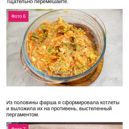
Тщательно перемешайте.
Фото 6
Из половины фарша я сформировала котлеты
и выложила их на противень, выстеленный
пергаментом.