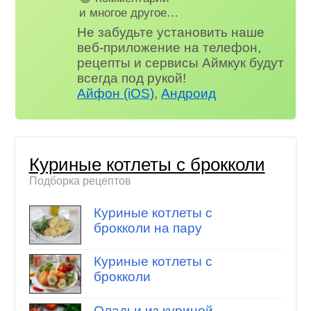
и многое другое…
Не забудьте установить наше
веб-приложение на телефон,
рецепты и сервисы Аймкук будут
всегда под рукой!
Айфон (iOS)
,
Андроид
Куриные котлеты с брокколи
Подборка рецептов
Куриные котлеты с
брокколи на пару
Куриные котлеты с
брокколи
Оладьи из куриной