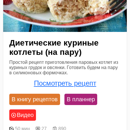
Диетические куриные
котлеты (на пару)
Простой рецепт приготовления паровых котлет из
куриных грудок и овсянки. Готовить будем на пару
в силиконовых формочках.
Посмотреть рецепт
В книгу рецептов
В планнер
Видео
50 мин
27
890