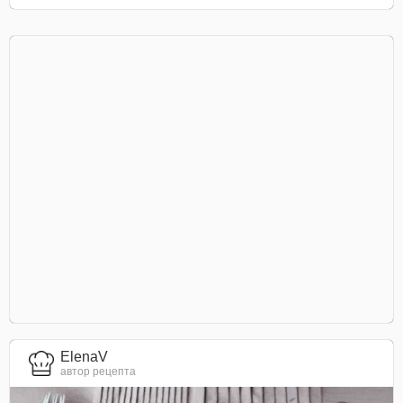
ElenaV
автор рецепта