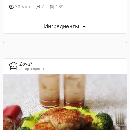
30 мин
7
139
Ингредиенты
Zoya7
автор рецепта