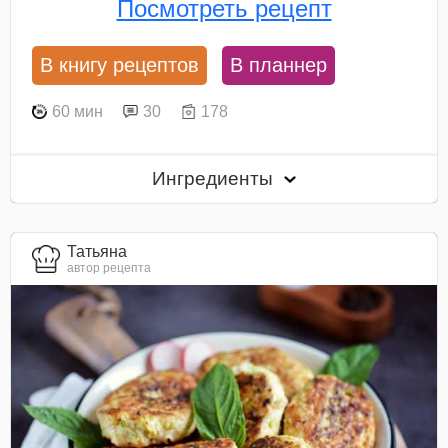
Посмотреть рецепт
В книгу рецептов
В планнер
60 мин
30
178
Ингредиенты
Татьяна
автор рецепта