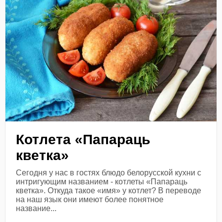
Котлета «Папараць
кветка»
Сегодня у нас в гостях блюдо белорусской кухни с
интригующим названием - котлеты «Папараць
кветка». Откуда такое «имя» у котлет? В переводе
на наш язык они имеют более понятное
название...