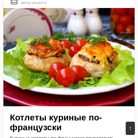
автор рецепта
Котлеты куриные по-
французски
↑