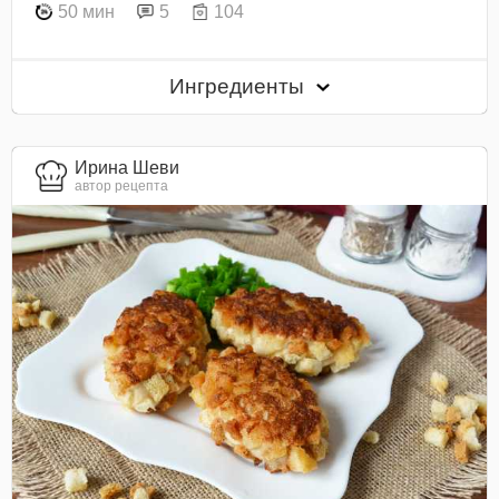
50 мин
5
104
Ингредиенты
Ирина Шеви
автор рецепта