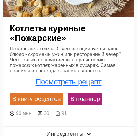
Котлеты куриные
«Пожарские»
Пожарские котлеты! С чем ассоциируется наше
блюдо - скромный ужин или ресторанный вечер?
Чего только не начитаешься про историю
пожарских котлет, жаренных в сухарях. Самая
правильная легенда останется далеко в...
Посмотреть рецепт
В книгу рецептов
В планнер
90 мин
20
91
Ингредиенты