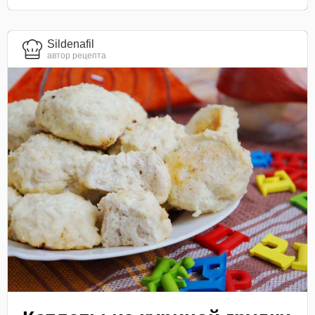
Sildenafil
автор рецепта