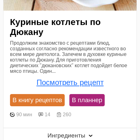
Куриные котлеты по
Дюкану
Продолжим знакомство с рецептами блюд,
созданных согласно рекомендации известного во
всем мире диетолога. Запечем в духовке куриные
котлеты по Дюкану. Для приготовления
диетических "дюкановских" котлет подойдет белое
мясо птицы. Один...
Посмотреть рецепт
В книгу рецептов
В планнер
90 мин
14
260
Ингредиенты