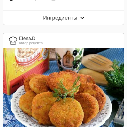
Ингредиенты
Elena.D
автор рецепта