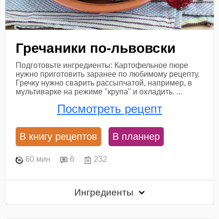
Гречаники по-львовски
Подготовьте ингредиенты: Картофельное пюре
нужно приготовить заранее по любимому рецепту.
Гречку нужно сварить рассыпчатой, например, в
мультиварке на режиме "крупа" и охладить. ...
Посмотреть рецепт
В книгу рецептов
В планнер
60 мин
6
232
Ингредиенты