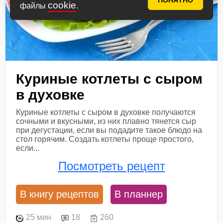
ПОНЯТНО
cookie
файлы
.
Куриные котлеты с сыром
в духовке
Куриные котлеты с сыром в духовке получаются
сочными и вкусными, из них плавно тянется сыр
при дегустации, если вы подадите такое блюдо на
стол горячим. Создать котлеты проще простого,
если...
Посмотреть рецепт
В книгу рецептов
В планнер
25 мин
18
260