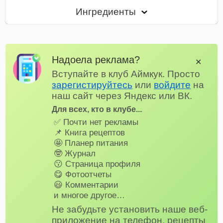
Ингредиенты
Надоела реклама?
✕
Вступайте в клуб Аймкук. Просто
зарегистируйтесь
или
войдите
на
наш сайт через Яндекс или ВК.
Для всех, кто в клубе...
✅ Почти нет рекламы
📌 Книга рецептов
🤩 Планер питания
🤓 Журнал
😗 Страница профиля
😋 Фотоотчеты
😃 Комментарии
и многое другое…
Не забудьте установить наше веб-
приложение на телефон, рецепты