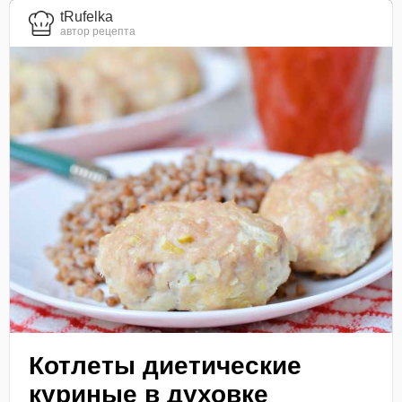
tRufelka
автор рецепта
Котлеты диетические
куриные в духовке