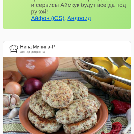
и сервисы Аймкук будут всегда под
рукой!
Айфон (iOS)
,
Андроид
Нина Минина-Р
автор рецепта