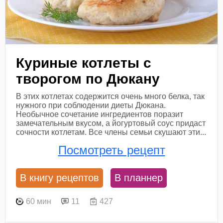
Куриные котлеты с
творогом по Дюкану
В этих котлетах содержится очень много белка, так
нужного при соблюдении диеты Дюкана.
Необычное сочетание ингредиентов поразит
замечательным вкусом, а йогуртовый соус придаст
сочности котлетам. Все члены семьи скушают эти...
Посмотреть рецепт
В книгу рецептов
В планнер
60 мин
11
427