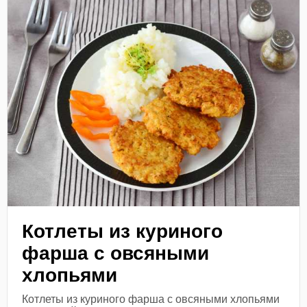
Котлеты из куриного
фарша с овсяными
хлопьями
Котлеты из куриного фарша с овсяными хлопьями