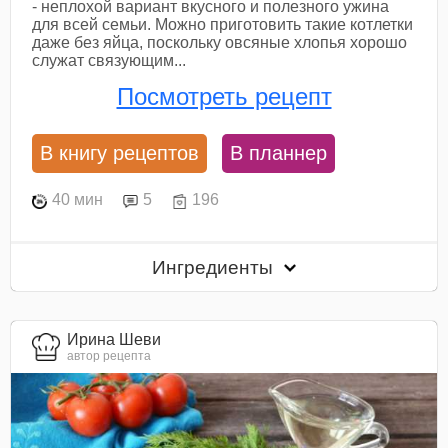
- неплохой вариант вкусного и полезного ужина
для всей семьи. Можно приготовить такие котлетки
даже без яйца, поскольку овсяные хлопья хорошо
служат связующим...
Посмотреть рецепт
В книгу рецептов
В планнер
40 мин
5
196
Ингредиенты
Ирина Шеви
автор рецепта