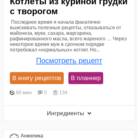
Котлеты из куриной грудки
с творогом
Последнее время я начала фанатично
выискивать полезные рецепты, отказываться от
майонеза, муки, сахара, маргарина,
рафинированного масла, всего жареного … Через
некоторое время муж в срочном порядке
потребовал «нормальных» котлет. Но...
Посмотреть рецепт
В книгу рецептов
В планнер
80 мин
5
134
Ингредиенты
Анжелика