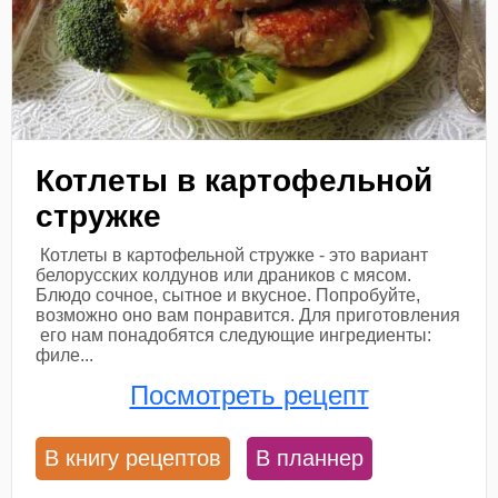
Котлеты в картофельной
стружке
Котлеты в картофельной стружке - это вариант
белорусских колдунов или драников с мясом.
Блюдо сочное, сытное и вкусное. Попробуйте,
возможно оно вам понравится. Для приготовления
его нам понадобятся следующие ингредиенты:
филе...
Посмотреть рецепт
В книгу рецептов
В планнер