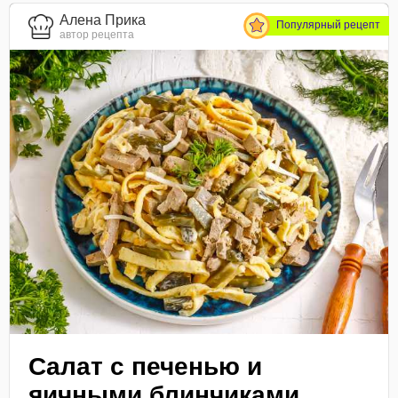
Алена Прика
Популярный рецепт
автор рецепта
Салат с печенью и
яичными блинчиками