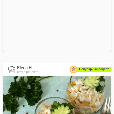
Elena H
Популярный рецепт
автор рецепта