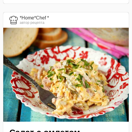
*Home*Chef *
автор рецепта