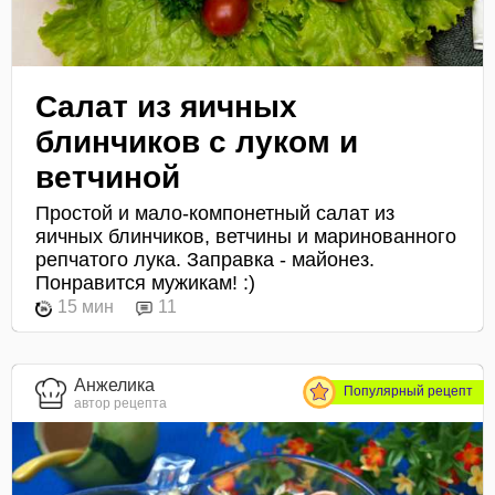
Салат из яичных
блинчиков с луком и
ветчиной
Простой и мало-компонетный салат из
яичных блинчиков, ветчины и маринованного
репчатого лука. Заправка - майонез.
Понравится мужикам! :)
15 мин
11
Анжелика
Популярный рецепт
автор рецепта