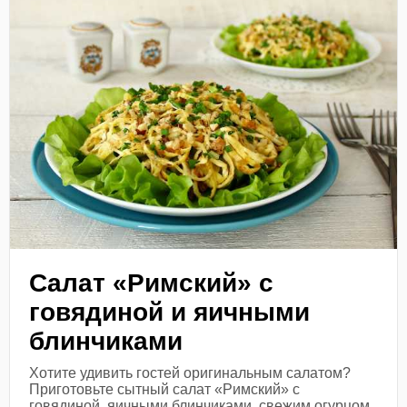
Салат «Римский» с
говядиной и яичными
блинчиками
Хотите удивить гостей оригинальным салатом?
Приготовьте сытный салат «Римский» с
говядиной, яичными блинчиками, свежим огурцом