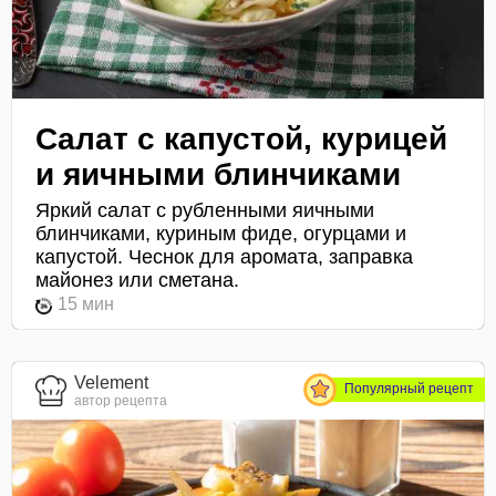
Салат с капустой, курицей
и яичными блинчиками
Яркий салат с рубленными яичными
блинчиками, куриным фиде, огурцами и
капустой. Чеснок для аромата, заправка
майонез или сметана.
15 мин
Velement
Популярный рецепт
автор рецепта