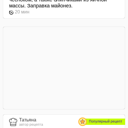
массы. Заправка майонез.
20 мин
Татьяна
Популярный рецепт
автор рецепта