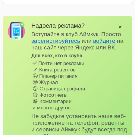
Надоела реклама?
✕
Вступайте в клуб Аймкук. Просто
зарегистируйтесь
или
войдите
на
наш сайт через Яндекс или ВК.
Для всех, кто в клубе...
✅ Почти нет рекламы
📌 Книга рецептов
🤩 Планер питания
🤓 Журнал
😗 Страница профиля
😋 Фотоотчеты
😃 Комментарии
и многое другое…
Не забудьте установить наше веб-
приложение на телефон, рецепты
и сервисы Аймкук будут всегда под