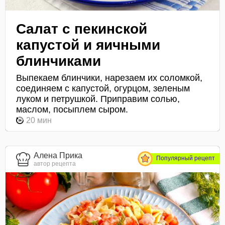
Салат с пекинской
капустой и яичными
блинчиками
Выпекаем блинчики, нарезаем их соломкой,
соединяем с капустой, огурцом, зеленым
луком и петрушкой. Приправим солью,
маслом, посыплем сыром.
20 мин
Алена Прика
Популярный рецепт
автор рецепта