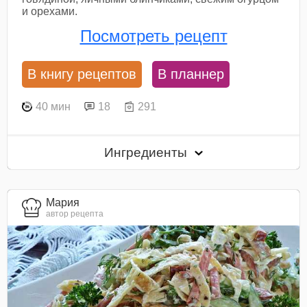
и орехами.
Посмотреть рецепт
В книгу рецептов
В планнер
40 мин
18
291
Ингредиенты
Мария
автор рецепта