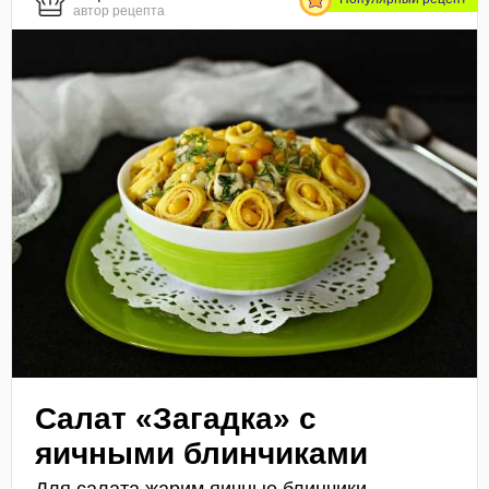
автор рецепта
Салат «Загадка» с
яичными блинчиками
Для салата жарим яичные блинчики.