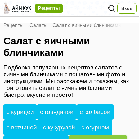
Рецепты
Вход
Рецепты
→
Салаты
→
Салат с яичными блинчиками
Салат с яичными
блинчиками
Подборка популярных рецептов салатов с
яичными блинчиками с пошаговыми фото и
инструкциями. Мы расскажем и покажем, как
приготовить салат с яичными блинами
быстро, вкусно и просто!
с курицей
с говядиной
с колбасой
с ветчиной
с кукурузой
с огурцом