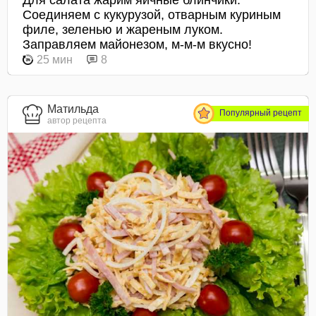
Соединяем с кукурузой, отварным куриным
филе, зеленью и жареным луком.
Заправляем майонезом, м-м-м вкусно!
25 мин
8
Матильда
Популярный рецепт
автор рецепта