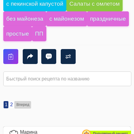
с пекинской капустой
Салаты с омлетом
без майонеза
с майонезом
праздничные
простые
ПП
1
2
Вперед
Марина
Популярный рецепт