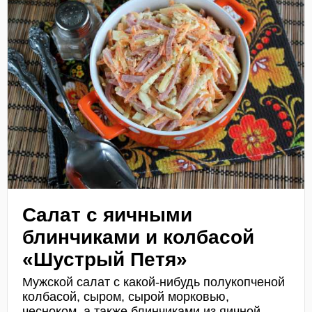
Салат с яичными
блинчиками и колбасой
«Шустрый Петя»
Мужской салат с какой-нибудь полукопченой
колбасой, сыром, сырой морковью,
чесноком, а также блинчиками из яичной