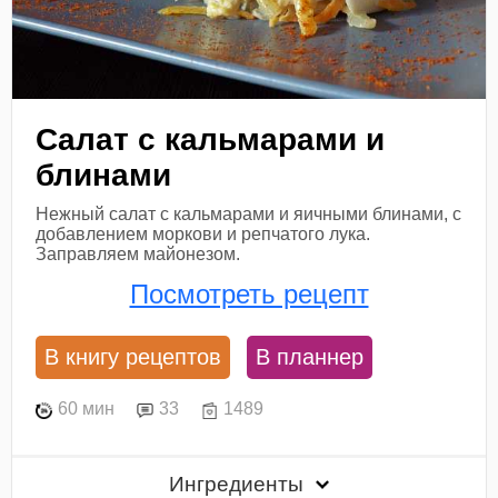
Салат с кальмарами и
блинами
Нежный салат с кальмарами и яичными блинами, с
добавлением моркови и репчатого лука.
Заправляем майонезом.
Посмотреть рецепт
В книгу рецептов
В планнер
60 мин
33
1489
Ингредиенты