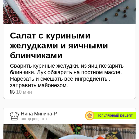
Салат с куриными
желудками и яичными
блинчиками
Сварить куриные желудки, из яиц пожарить
блинчики. Лук обжарить на постном масле.
Нарезать и смешать все ингредиенты,
заправить майонезом.
10 мин
Нина Минина-Р
Популярный рецепт
автор рецепта