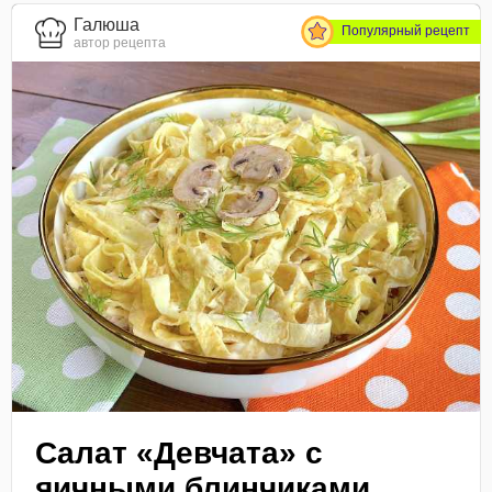
Галюша
Популярный рецепт
автор рецепта
Салат «Девчата» с
яичными блинчиками