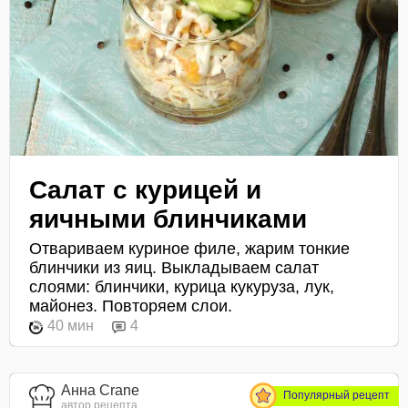
Салат с курицей и
яичными блинчиками
Отвариваем куриное филе, жарим тонкие
блинчики из яиц. Выкладываем салат
слоями: блинчики, курица кукуруза, лук,
майонез. Повторяем слои.
40 мин
4
Анна Crane
Популярный рецепт
автор рецепта