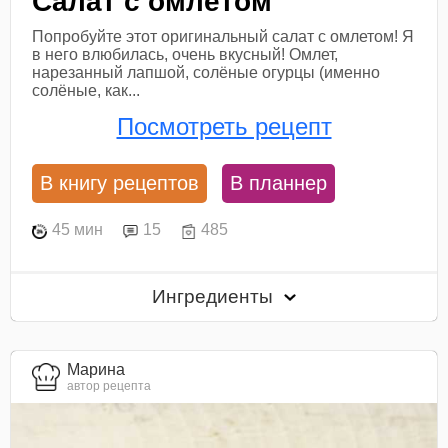
Салат с омлетом
Попробуйте этот оригинальный салат с омлетом! Я
в него влюбилась, очень вкусный! Омлет,
нарезанный лапшой, солёные огурцы (именно
солёные, как...
Посмотреть рецепт
В книгу рецептов
В планнер
45 мин
15
485
Ингредиенты
Марина
автор рецепта