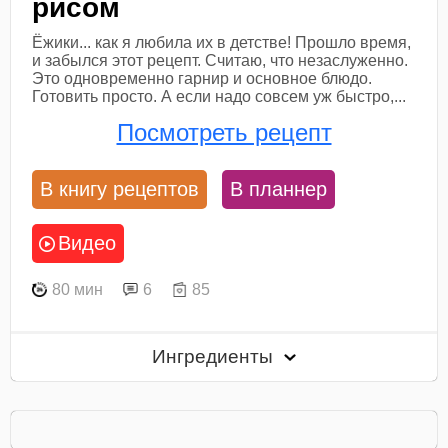
рисом
Ёжики... как я любила их в детстве! Прошло время,
и забылся этот рецепт. Считаю, что незаслуженно.
Это одновременно гарнир и основное блюдо.
Готовить просто. А если надо совсем уж быстро,...
Посмотреть рецепт
В книгу рецептов
В планнер
Видео
80 мин
6
85
Ингредиенты