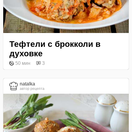
Тефтели с брокколи в
духовке
50 мин
3
natalka
автор рецепта