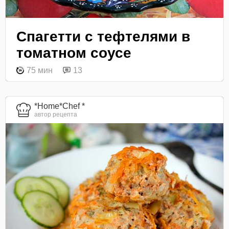
Спагетти с тефтелями в
томатном соусе
75 мин
13
*Home*Chef *
автор рецепта