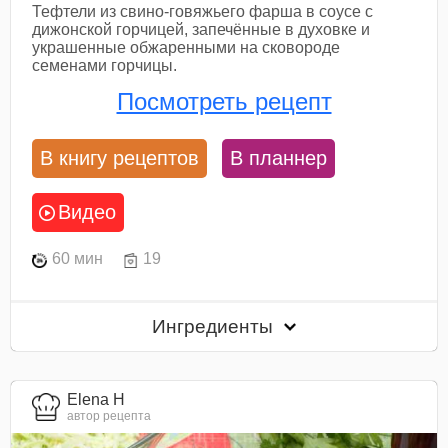
Тефтели из свино-говяжьего фарша в соусе с
дижонской горчицей, запечённые в духовке и
украшенные обжаренными на сковороде
семенами горчицы.
Посмотреть рецепт
В книгу рецептов
В планнер
Видео
60 мин
19
Ингредиенты
Elena H
автор рецепта