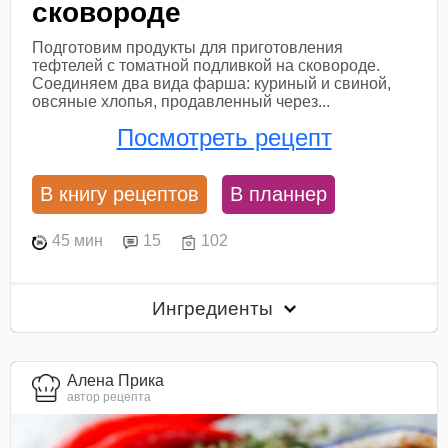
сковороде
Подготовим продукты для приготовления
тефтелей с томатной подливкой на сковороде.
Соединяем два вида фарша: куриный и свиной,
овсяные хлопья, продавленный через...
Посмотреть рецепт
В книгу рецептов
В планнер
45 мин
15
102
Ингредиенты
Алена Прика
автор рецепта