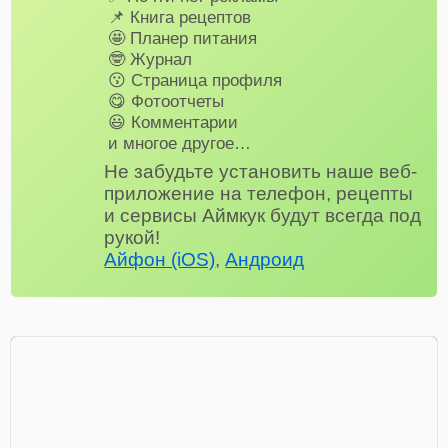
📌 Книга рецептов
🤩 Планер питания
🤓 Журнал
😗 Страница профиля
😋 Фотоотчеты
😃 Комментарии
и многое другое…
Не забудьте установить наше веб-
приложение на телефон, рецепты
и сервисы Аймкук будут всегда под
рукой!
Айфон (iOS)
,
Андроид