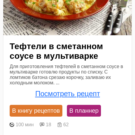
Тефтели в сметанном
соусе в мультиварке
Для приготовления тефтелей в сметанном соусе в
мультиварке готовлю продукты по списку. С
ломтиков батона срезаю корочку, заливаю их
холодным молоком. ...
Посмотреть рецепт
В книгу рецептов
В планнер
100 мин
18
62