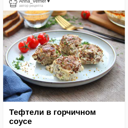
Anna_Verner ♥
автор рецепта
Тефтели в горчичном
соусе