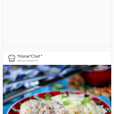
*Home*Chef *
автор рецепта