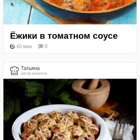
Ёжики в томатном соусе
40 мин
8
Татьяна
автор рецепта