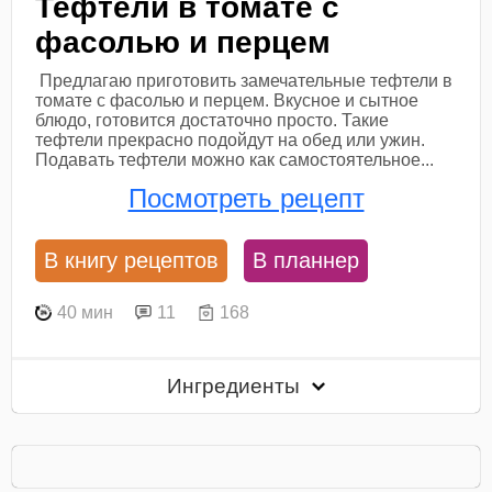
Тефтели в томате с
фасолью и перцем
Предлагаю приготовить замечательные тефтели в
томате с фасолью и перцем. Вкусное и сытное
блюдо, готовится достаточно просто. Такие
тефтели прекрасно подойдут на обед или ужин.
Подавать тефтели можно как самостоятельное...
Посмотреть рецепт
В книгу рецептов
В планнер
40 мин
11
168
Ингредиенты