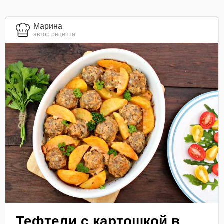
Марина
автор рецепта
Тефтели с картошкой в