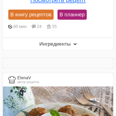
В книгу рецептов
В планнер
60 мин
24
55
Ингредиенты
ElenaV
автор рецепта