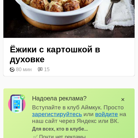
Ёжики с картошкой в
духовке
80 мин
15
Надоела реклама?
✕
Вступайте в клуб Аймкук. Просто
зарегистируйтесь
или
войдите
на
наш сайт через Яндекс или ВК.
Для всех, кто в клубе...
✅ Почти нет рекламы