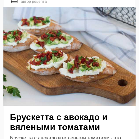
автор рецепта
Брускетта с авокадо и
вялеными томатами
Брускетта с авокадо и вялеными томатами - это