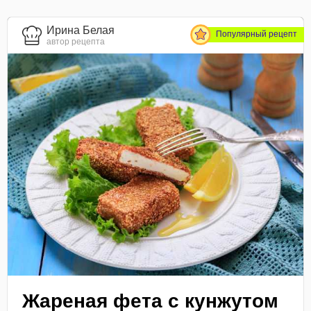
Ирина Белая
Популярный рецепт
автор рецепта
Жареная фета с кунжутом