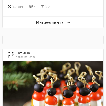
35 мин
4
30
Ингредиенты
Татьяна
автор рецепта