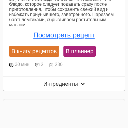
блюдо, которое следует подавать сразу после
приготовления, чтобы сохранить свежий вид и
избежать приунывшего, заветренного. Нарезаем
багет ломтиками, сбрызгиваем растительным
маслом....
Посмотреть рецепт
В книгу рецептов
В планнер
30 мин
2
280
Ингредиенты