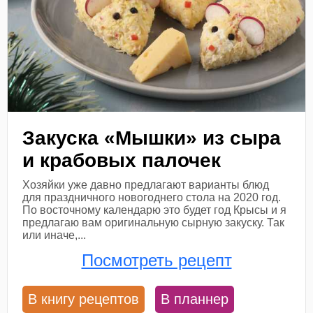
Закуска «Мышки» из сыра
и крабовых палочек
Хозяйки уже давно предлагают варианты блюд
для праздничного новогоднего стола на 2020 год.
По восточному календарю это будет год Крысы и я
предлагаю вам оригинальную сырную закуску. Так
или иначе,...
Посмотреть рецепт
В книгу рецептов
В планнер