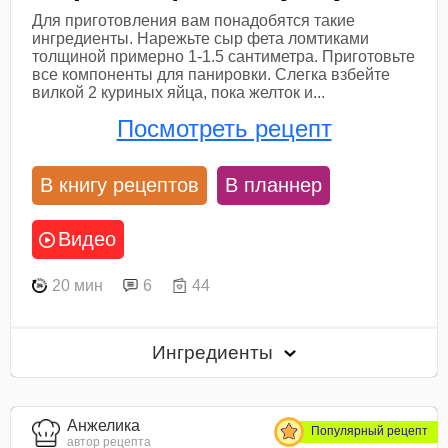
Для приготовления вам понадобятся такие
ингредиенты. Нарежьте сыр фета ломтиками
толщиной примерно 1-1.5 сантиметра. Приготовьте
все компоненты для панировки. Слегка взбейте
вилкой 2 куриных яйца, пока желток и...
Посмотреть рецепт
В книгу рецептов
В планнер
Видео
20 мин
6
44
Ингредиенты
Анжелика
Популярный рецепт
автор рецепта