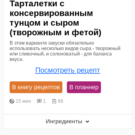
Тарталетки с
консервированным
тунцом и сыром
(творожным и фетой)
В этом варианте закуски обязательно
использовать несколько видов сыра - творожный
или сливочный, и солоноватый - для баланса
вкуса.
Посмотреть рецепт
В книгу рецептов
В планнер
15 мин
1
66
Ингредиенты