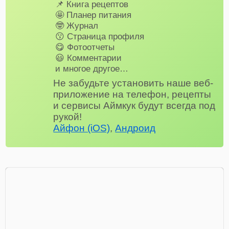
📌 Книга рецептов
🤩 Планер питания
🤓 Журнал
😗 Страница профиля
😋 Фотоотчеты
😃 Комментарии
и многое другое…
Не забудьте установить наше веб-
приложение на телефон, рецепты
и сервисы Аймкук будут всегда под
рукой!
Айфон (iOS)
,
Андроид