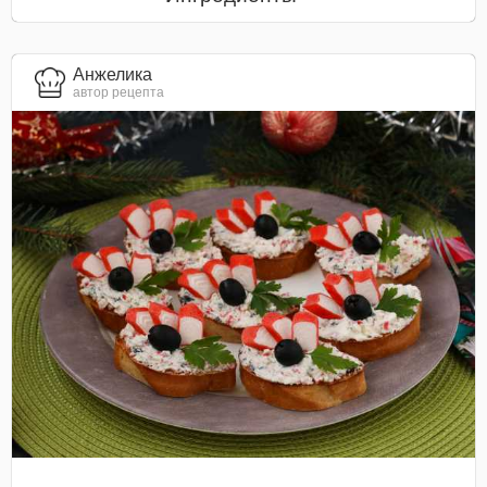
Анжелика
автор рецепта