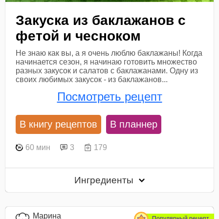
Закуска из баклажанов с
фетой и чесноком
Не знаю как вы, а я очень люблю баклажаны! Когда
начинается сезон, я начинаю готовить множество
разных закусок и салатов с баклажанами. Одну из
своих любимых закусок - из баклажанов...
Посмотреть рецепт
В книгу рецептов
В планнер
60 мин
3
179
Ингредиенты
Марина
Популярный рецепт