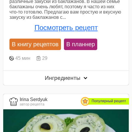
различные закуски из баклажанов. В нашей семье
баклажаны очень любят, поэтому я часто из них
что-то готовлю. Предлагаю вам простую и вкусную
закуску из баклажанов с...
Посмотреть рецепт
В книгу рецептов
В планнер
45 мин
29
Ингредиенты
Irina Serdyuk
Популярный рецепт
автор рецепта