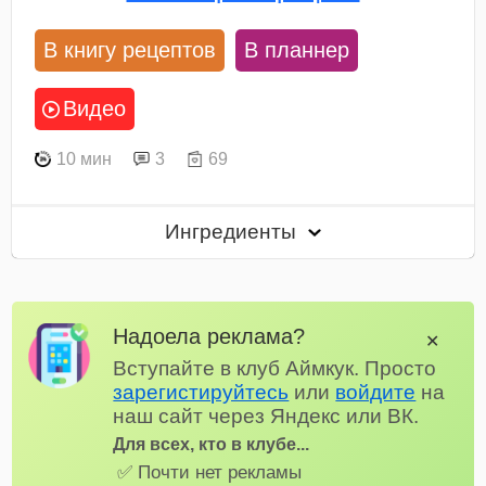
В книгу рецептов
В планнер
Видео
10 мин
3
69
Ингредиенты
Надоела реклама?
✕
Вступайте в клуб Аймкук. Просто
зарегистируйтесь
или
войдите
на
наш сайт через Яндекс или ВК.
Для всех, кто в клубе...
✅ Почти нет рекламы