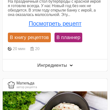
На праздничный стол бутерброды с красной икрой
я готовлю всегда. У нас Новый год без них не
обходится. В этом году открыли банку с икрой, а
она оказалась малосольной. Эту...
Посмотреть рецепт
В книгу рецептов
В планнер
20 мин
20
Ингредиенты
Матильда
автор рецепта