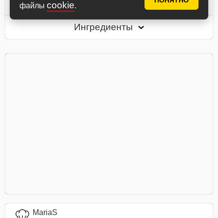
ПОНЯТНО
cookie
файлы
.
Ингредиенты
MariaS