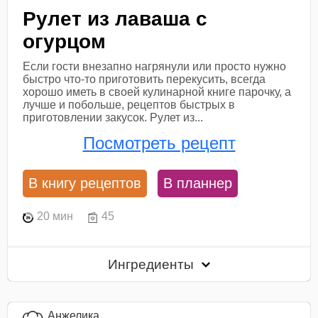
Рулет из лаваша с
огурцом
Если гости внезапно нагрянули или просто нужно
быстро что-то приготовить перекусить, всегда
хорошо иметь в своей кулинарной книге парочку, а
лучше и побольше, рецептов быстрых в
приготовлении закусок. Рулет из...
Посмотреть рецепт
В книгу рецептов
В планнер
20 мин
45
Ингредиенты
Анжелика