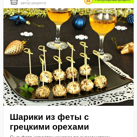
автор рецепта
Шарики из феты с
грецкими орехами