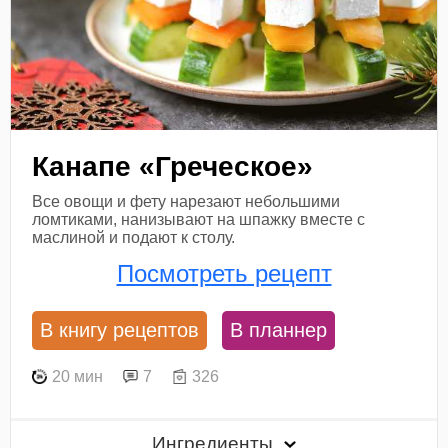
Канапе «Греческое»
Все овощи и фету нарезают небольшими
ломтиками, нанизывают на шпажку вместе с
маслиной и подают к столу.
Посмотреть рецепт
В книгу рецептов
В планнер
20 мин
7
326
Ингредиенты