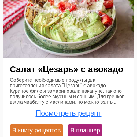
Салат «Цезарь» с авокадо
Соберите необходимые продукты для
приготовления салата "Цезарь" с авокадо.
Куриное филе я замариновала накануне, так оно
получилось более вкусным и сочным. Для гренков
взяла чиабатту с маслинами, но можно взять...
Посмотреть рецепт
В книгу рецептов
В планнер