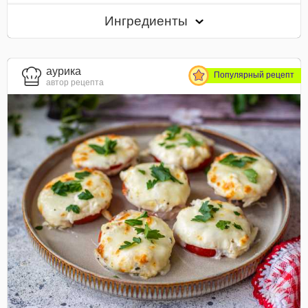
Ингредиенты
aурика
Популярный рецепт
автор рецепта