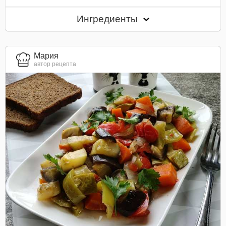
Ингредиенты
Мария
автор рецепта