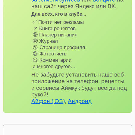
наш сайт через Яндекс или ВК.
Для всех, кто в клубе...
✅ Почти нет рекламы
📌 Книга рецептов
🤩 Планер питания
🤓 Журнал
😗 Страница профиля
😋 Фотоотчеты
😃 Комментарии
и многое другое…
Не забудьте установить наше веб-
приложение на телефон, рецепты
и сервисы Аймкук будут всегда под
рукой!
Айфон (iOS)
,
Андроид