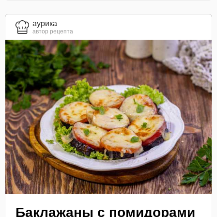
aурика
автор рецепта
Баклажаны с помидорами