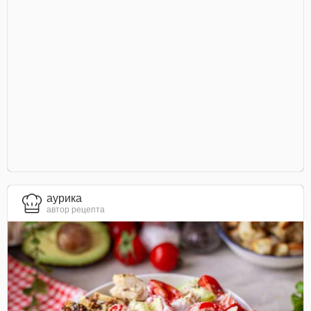
aурика
автор рецепта