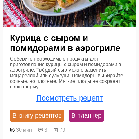
Курица с сыром и
помидорами в аэрогриле
Соберите необходимые продукты для
приготовления курицы с сыром и помидорами в
аэрогриле. Твёрдый сыр можно заменить
моцареллой или сулугуни. Помидоры выбирайте
сочные, но плотные. Мягкие плоды не сохранят
свою форму...
Посмотреть рецепт
В книгу рецептов
В планнер
30 мин
3
79