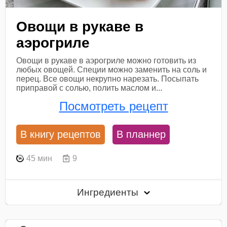
Овощи в рукаве в
аэрогриле
Овощи в рукаве в аэрогриле можно готовить из
любых овощей. Специи можно заменить на соль и
перец. Все овощи некрупно нарезать. Посыпать
приправой с солью, полить маслом и...
Посмотреть рецепт
В книгу рецептов
В планнер
45 мин
9
Ингредиенты