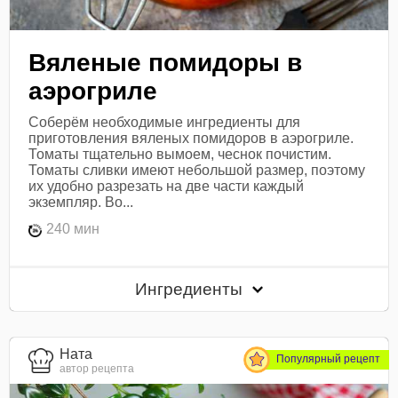
Вяленые помидоры в
аэрогриле
Соберём необходимые ингредиенты для
приготовления вяленых помидоров в аэрогриле.
Томаты тщательно вымоем, чеснок почистим.
Томаты сливки имеют небольшой размер, поэтому
их удобно разрезать на две части каждый
экземпляр. Во...
240 мин
Ингредиенты
Ната
Популярный рецепт
автор рецепта