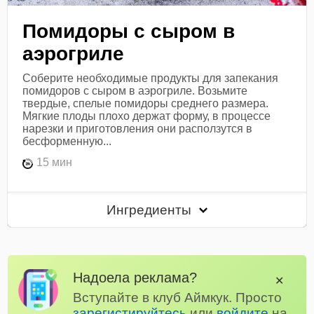
Помидоры с сыром в
аэрогриле
Соберите необходимые продукты для запекания
помидоров с сыром в аэрогриле. Возьмите
твердые, спелые помидоры среднего размера.
Мягкие плоды плохо держат форму, в процессе
нарезки и приготовления они расползутся в
бесформенную...
15 мин
Ингредиенты
Надоела реклама?
✕
Вступайте в клуб Аймкук. Просто
зарегистируйтесь
или
войдите
на