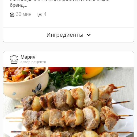
бренд...
30 мин
4
Ингредиенты
Мария
автор рецепта