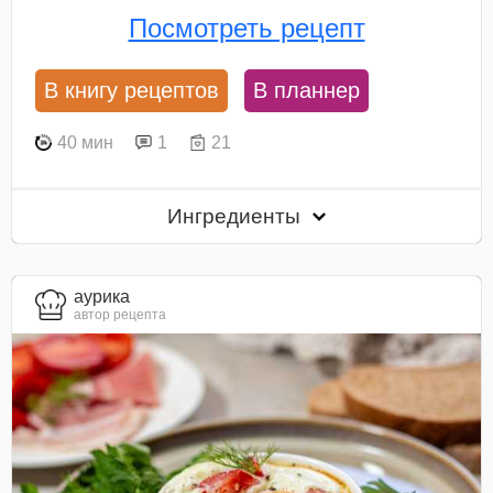
Посмотреть рецепт
В книгу рецептов
В планнер
40 мин
1
21
Ингредиенты
aурика
автор рецепта