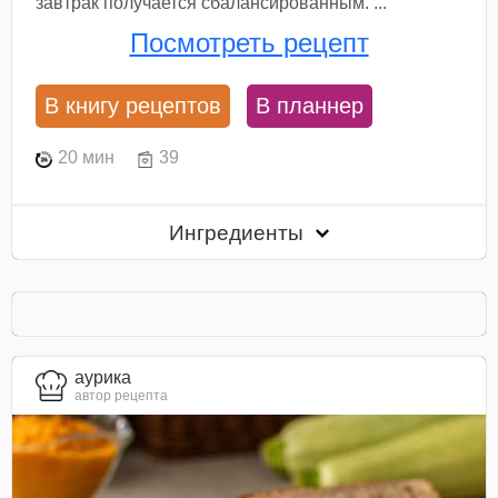
завтрак получается сбалансированным. ...
Посмотреть рецепт
В книгу рецептов
В планнер
20 мин
39
Ингредиенты
aурика
автор рецепта