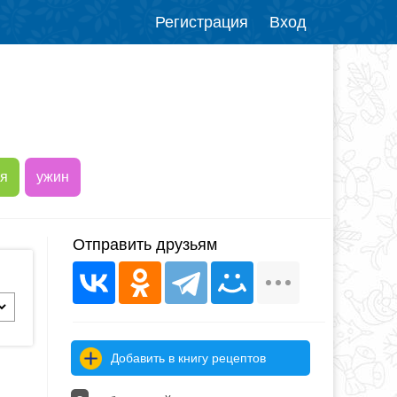
Регистрация
Вход
ья
ужин
Отправить друзьям
Добавить в книгу рецептов