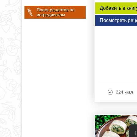
Добавить в книг
Поиск рецептов по
ингредиентам
Посмотреть рец
324 ккал