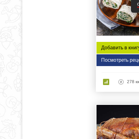
Добавить в книг
Посмотреть рец
278 к