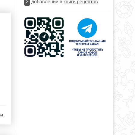
2
добавлений в
книги рецептов
ви