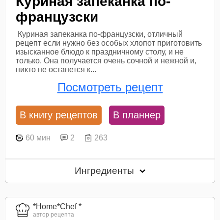
Куриная запеканка по-
французски
Куриная запеканка по-французски, отличный
рецепт если нужно без особых хлопот приготовить
изысканное блюдо к праздничному столу, и не
только. Она получается очень сочной и нежной и,
никто не останется к...
Посмотреть рецепт
В книгу рецептов
В планнер
60 мин
2
263
Ингредиенты
*Home*Chef *
автор рецепта