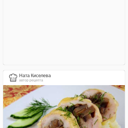
Ната Киселева
автор рецепта