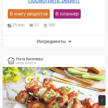
Посмотреть рецепт
В книгу рецептов
В планнер
25 мин
10
589
Ингредиенты
Ната Киселева
автор рецепта
↑