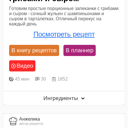
Готовим простые порционные запеканки с грибами
и сыром - сочный жульен с шампиньонами и
сыром в тарталетках. Отличный перекус на
каждый день
Посмотреть рецепт
В книгу рецептов
В планнер
Видео
45 мин
30
1852
Ингредиенты
Анжелика
автор рецепта