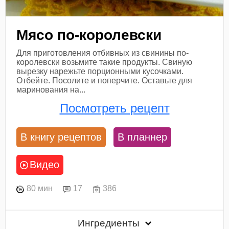
Мясо по-королевски
Для приготовления отбивных из свинины по-
королевски возьмите такие продукты. Свиную
вырезку нарежьте порционными кусочками.
Отбейте. Посолите и поперчите. Оставьте для
маринования на...
Посмотреть рецепт
В книгу рецептов
В планнер
Видео
80 мин
17
386
Ингредиенты