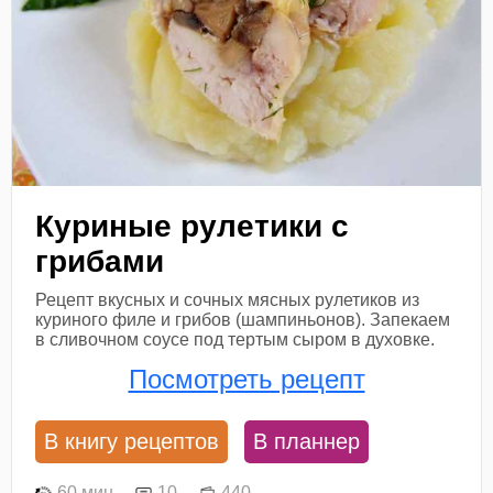
Куриные рулетики с
грибами
Рецепт вкусных и сочных мясных рулетиков из
куриного филе и грибов (шампиньонов). Запекаем
в сливочном соусе под тертым сыром в духовке.
Посмотреть рецепт
В книгу рецептов
В планнер
60 мин
10
440