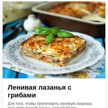
Ленивая лазанья с
грибами
Для того, чтобы приготовить ленивую лазанью,
возьмите тонкий лаваш, свиной фарш,