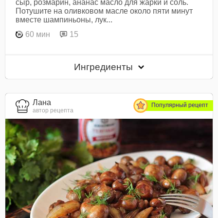
сыр, розмарин, ананас масло для жарки и соль.
Потушите на оливковом масле около пяти минут
вместе шампиньоны, лук...
60 мин
15
Ингредиенты
Лана
Популярный рецепт
автор рецепта