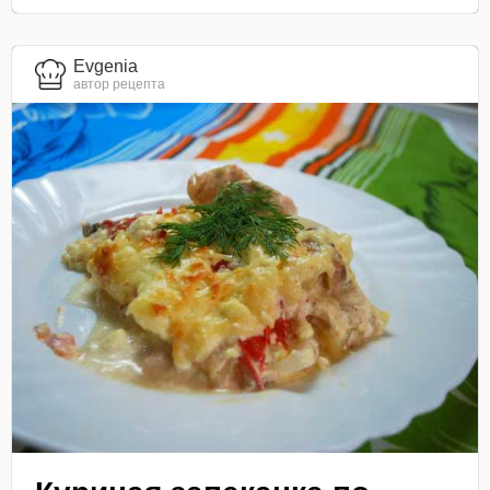
Evgenia
автор рецепта