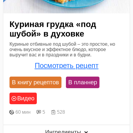
Куриная грудка «под
шубой» в духовке
Куриные отбивные под шубой – это простое, но
очень вкусное и эффектное блюдо, которое
выручит вас и в праздники и в будни.
Посмотреть рецепт
В книгу рецептов
В планнер
Видео
60 мин
5
528
Ингредиенты