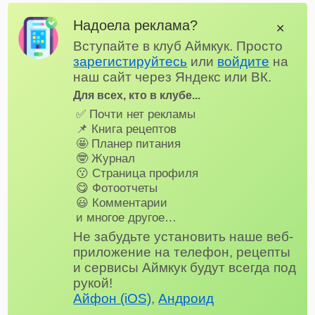
Надоела реклама?
✕
Вступайте в клуб Аймкук. Просто
зарегистируйтесь
или
войдите
на
наш сайт через Яндекс или ВК.
Для всех, кто в клубе...
✅ Почти нет рекламы
📌 Книга рецептов
🤩 Планер питания
🤓 Журнал
😗 Страница профиля
😋 Фотоотчеты
😃 Комментарии
и многое другое…
Не забудьте установить наше веб-
приложение на телефон, рецепты
и сервисы Аймкук будут всегда под
рукой!
Айфон (iOS)
,
Андроид