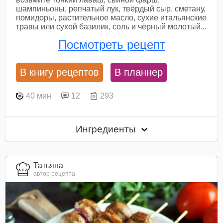
шампиньоны, репчатый лук, твёрдый сыр, сметану,
помидоры, растительное масло, сухие итальянские
травы или сухой базилик, соль и чёрный молотый...
Посмотреть рецепт
В книгу рецептов
В планнер
40 мин
12
293
Ингредиенты
Татьяна
автор рецепта