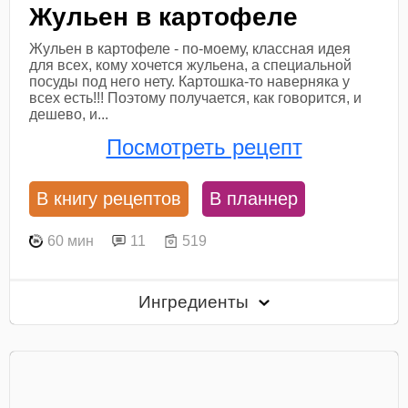
Жульен в картофеле
Жульен в картофеле - по-моему, классная идея
для всех, кому хочется жульена, а специальной
посуды под него нету. Картошка-то наверняка у
всех есть!!! Поэтому получается, как говорится, и
дешево, и...
Посмотреть рецепт
В книгу рецептов
В планнер
60 мин
11
519
Ингредиенты