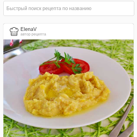
ElenaV
автор рецепта