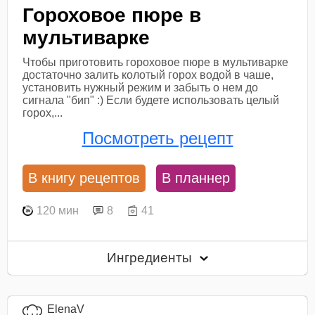
Гороховое пюре в
мультиварке
Чтобы приготовить гороховое пюре в мультиварке
достаточно залить колотый горох водой в чаше,
установить нужный режим и забыть о нем до
сигнала "бип" :) Если будете использовать целый
горох,...
Посмотреть рецепт
В книгу рецептов
В планнер
120 мин
8
41
Ингредиенты
ElenaV