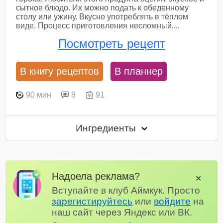
сытное блюдо. Их можно подать к обеденному
столу или ужину. Вкусно употреблять в тёплом
виде. Процесс приготовления несложный,...
Посмотреть рецепт
В книгу рецептов
В планнер
90 мин
8
91
Ингредиенты
Надоела реклама?
✕
Вступайте в клуб Аймкук. Просто
зарегистируйтесь
или
войдите
на
наш сайт через Яндекс или ВК.