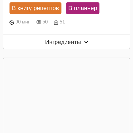
В книгу рецептов
В планнер
90 мин
50
51
Ингредиенты