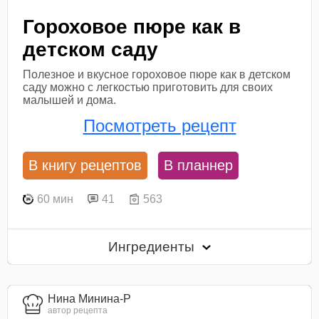
Гороховое пюре как в
детском саду
Полезное и вкусное гороховое пюре как в детском
саду можно с легкостью приготовить для своих
малышей и дома.
Посмотреть рецепт
В книгу рецептов
В планнер
60 мин
41
563
Ингредиенты
Нина Минина-Р
автор рецепта