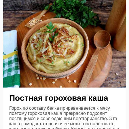
Постная гороховая каша
Горох по составу белка приравнивается к мясу,
поэтому гороховая каша прекрасно подходит
постящимся и соблюдающим вегетарианство. Эта
каша самодостаточная и её можно использовать
как самостоятельное блюдо. Кроме того, гороховая