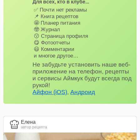
Для всех, кто в клубе...
✅ Почти нет рекламы
📌 Книга рецептов
🤩 Планер питания
🤓 Журнал
😗 Страница профиля
😋 Фотоотчеты
😃 Комментарии
и многое другое…
Не забудьте установить наше веб-
приложение на телефон, рецепты
и сервисы Аймкук будут всегда под
рукой!
Айфон (iOS)
,
Андроид
Елена
автор рецепта