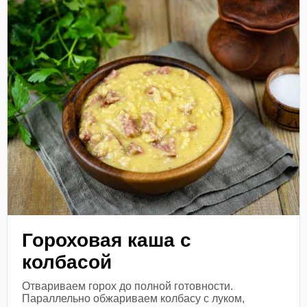
Гороховая каша с
колбасой
Отвариваем горох до полной готовности.
Параллельно обжариваем колбасу с луком,