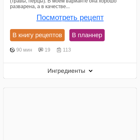
(травы, перцы). В моем варианте она хорошо
разварена, а в качестве...
Посмотреть рецепт
В книгу рецептов
В планнер
90 мин
19
113
Ингредиенты