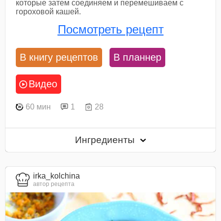
которые затем соединяем и перемешиваем с
гороховой кашей.
Посмотреть рецепт
В книгу рецептов
В планнер
Видео
60 мин
1
28
Ингредиенты
irka_kolchina
автор рецепта