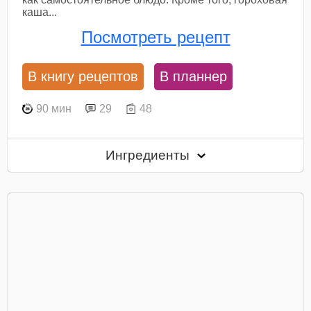
каша...
Посмотреть рецепт
В книгу рецептов
В планнер
90 мин
29
48
Ингредиенты