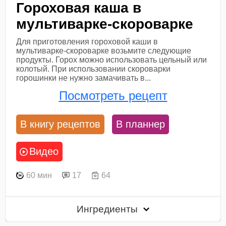
Гороховая каша в
мультиварке-скороварке
Для приготовления гороховой каши в
мультиварке-скороварке возьмите следующие
продукты. Горох можно использовать цельный или
колотый. При использовании скороварки
горошинки не нужно замачивать в...
Посмотреть рецепт
В книгу рецептов
В планнер
Видео
60 мин
17
64
Ингредиенты