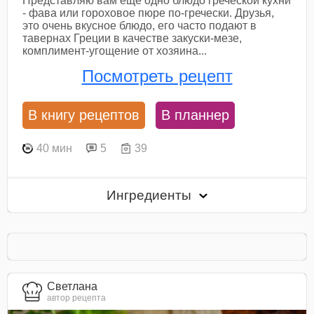
Представляю вам еще одно блюдо греческой кухни
- фава или гороховое пюре по-гречески. Друзья,
это очень вкусное блюдо, его часто подают в
тавернах Греции в качестве закуски-мезе,
комплимент-угощение от хозяина...
Посмотреть рецепт
В книгу рецептов
В планнер
40 мин
5
39
Ингредиенты
Светлана
автор рецепта