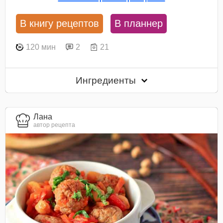
В книгу рецептов
В планнер
120 мин
2
21
Ингредиенты
Лана
автор рецепта