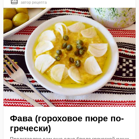
автор рецепта
Фава (гороховое пюре по-
гречески)