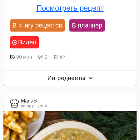
Посмотреть рецепт
В книгу рецептов
В планнер
Видео
90 мин
2
67
Ингредиенты
MariaS
автор рецепта