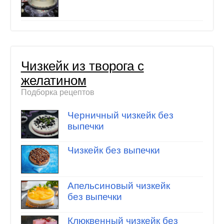
Чизкейк из творога с
желатином
Подборка рецептов
Черничный чизкейк без
выпечки
Чизкейк без выпечки
Апельсиновый чизкейк
без выпечки
Клюквенный чизкейк без