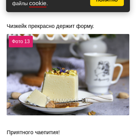
ПОНЯТНО
cookie
файлы
.
Чизкейк прекрасно держит форму.
Фото 13
Приятного чаепития!