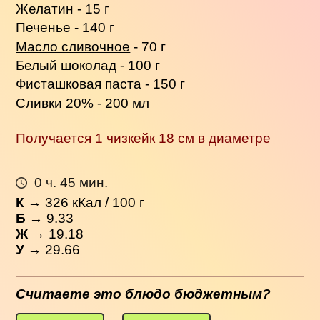
Желатин - 15 г
Печенье - 140 г
Масло сливочное
- 70 г
Белый шоколад - 100 г
Фисташковая паста - 150 г
Сливки
20% - 200 мл
Получается 1 чизкейк 18 см в диаметре
0 ч. 45 мин.
К
→
326
кКал / 100 г
Б
→ 9.33
Ж
→ 19.18
У
→ 29.66
Считаете это блюдо бюджетным?