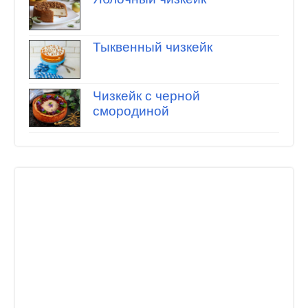
Тыквенный чизкейк
Чизкейк с черной
смородиной