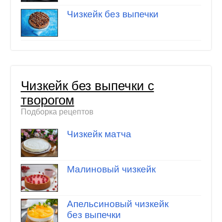
Чизкейк без выпечки
Чизкейк без выпечки с
творогом
Подборка рецептов
Чизкейк матча
Малиновый чизкейк
Апельсиновый чизкейк
без выпечки