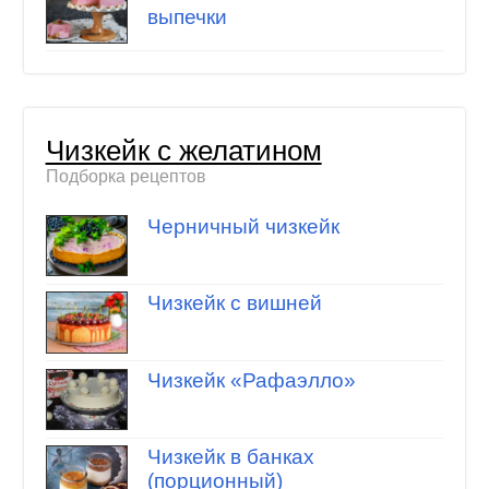
выпечки
Чизкейк с желатином
Подборка рецептов
Черничный чизкейк
Чизкейк с вишней
Чизкейк «Рафаэлло»
Чизкейк в банках
(порционный)