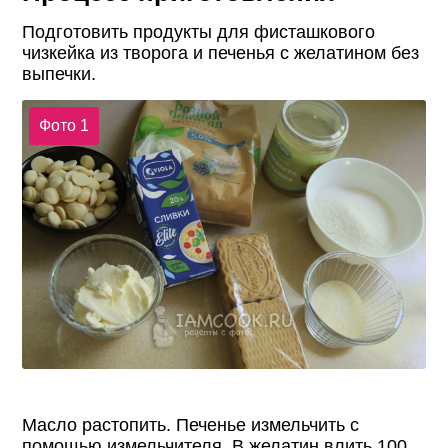
Подготовить продукты для фисташкового
чизкейка из творога и печенья с желатином без
выпечки.
Фото 1
Масло растопить. Печенье измельчить с
помощью измельчителя. В желатин влить 100