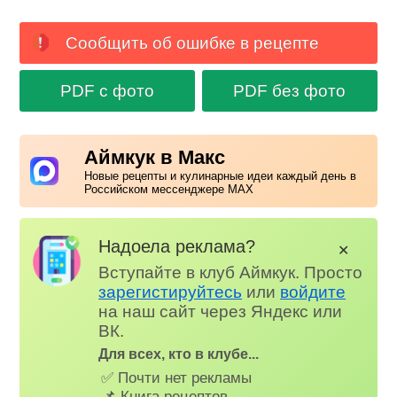
Сообщить об ошибке в рецепте
PDF с фото
PDF без фото
Аймкук в Макс
Новые рецепты и кулинарные идеи каждый день в
Российском мессенджере MAX
Надоела реклама?
✕
Вступайте в клуб Аймкук. Просто
зарегистируйтесь
или
войдите
на наш сайт через Яндекс или
ВК.
Для всех, кто в клубе...
✅ Почти нет рекламы
📌 Книга рецептов