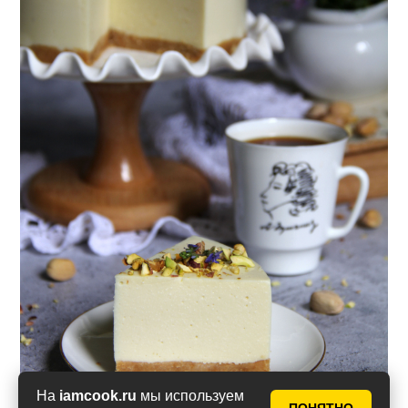
На
iamcook.ru
мы используем