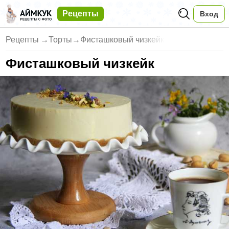
Рецепты
Вход
Рецепты
→
Торты
→
Фисташковый чизкейк
Фисташковый чизкейк