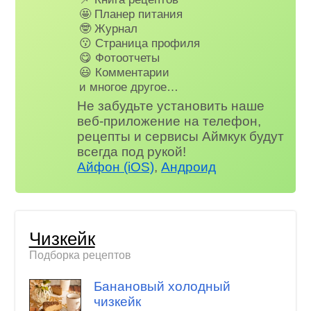
🤩 Планер питания
🤓 Журнал
😗 Страница профиля
😋 Фотоотчеты
😃 Комментарии
и многое другое…
Не забудьте установить наше
веб-приложение на телефон,
рецепты и сервисы Аймкук будут
всегда под рукой!
Айфон (iOS)
,
Андроид
Чизкейк
Подборка рецептов
Банановый холодный
чизкейк