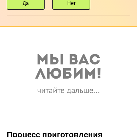
Да
Нет
Процесс приготовления