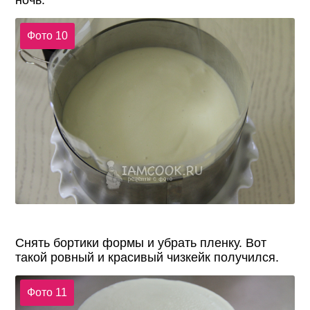
ночь.
Фото 10
Снять бортики формы и убрать пленку. Вот
такой ровный и красивый чизкейк получился.
Фото 11