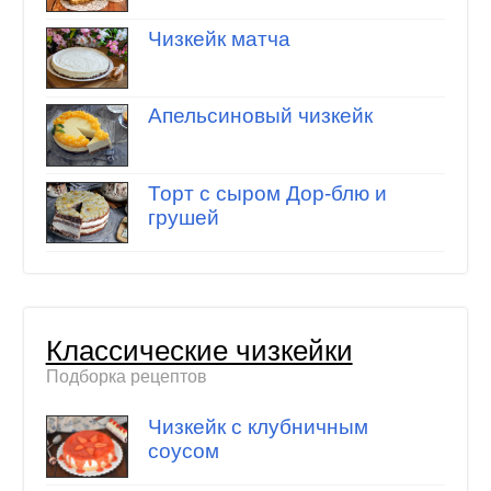
Чизкейк матча
Апельсиновый чизкейк
Торт с сыром Дор-блю и
грушей
Классические чизкейки
Подборка рецептов
Чизкейк с клубничным
соусом