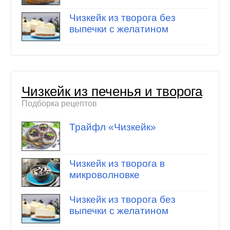
Чизкейк из творога без
выпечки с желатином
Чизкейк из печенья и творога
Подборка рецептов
Трайфл «Чизкейк»
Чизкейк из творога в
микроволновке
Чизкейк из творога без
выпечки с желатином