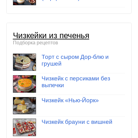
Чизкейки из печенья
Подборка рецептов
Торт с сыром Дор-блю и
грушей
Чизкейк с персиками без
выпечки
Чизкейк «Нью-Йорк»
Чизкейк брауни с вишней