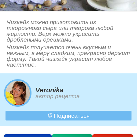
Чизкейк можно приготовить из
творожного сыра или творога любой
жирности. Верх можно украсить
дроблеными орешками.
Чизкейк получается очень вкусным и
нежным, в меру сладким, прекрасно держит
форму. Такой чизкейк украсит любое
чаепитие.
Veronika
автор рецепта
Подписаться