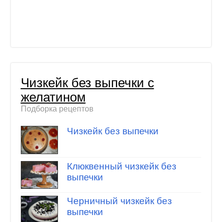
Чизкейк без выпечки с
желатином
Подборка рецептов
Чизкейк без выпечки
Клюквенный чизкейк без
выпечки
Черничный чизкейк без
выпечки