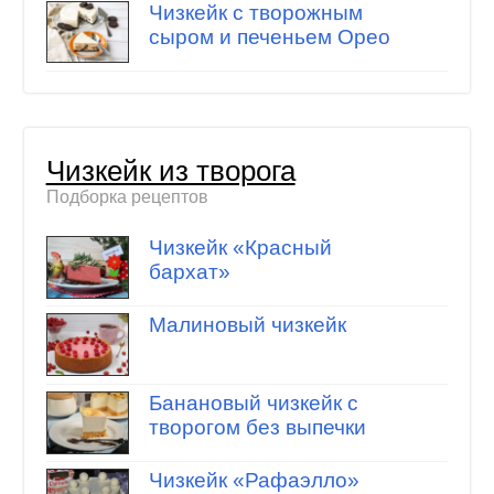
Чизкейк с творожным
сыром и печеньем Орео
Чизкейк из творога
Подборка рецептов
Чизкейк «Красный
бархат»
Малиновый чизкейк
Банановый чизкейк с
творогом без выпечки
Чизкейк «Рафаэлло»