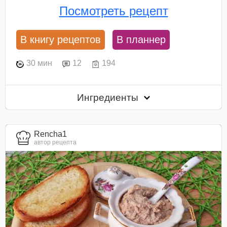
Посмотреть рецепт
В книгу рецептов
В планнер
30 мин
12
194
Ингредиенты
Rencha1
автор рецепта