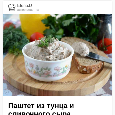
Elena.D
автор рецепта
Паштет из тунца и
сливочного сыра