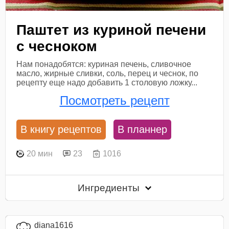
Паштет из куриной печени
с чесноком
Нам понадобятся: куриная печень, сливочное
масло, жирные сливки, соль, перец и чеснок, по
рецепту еще надо добавить 1 столовую ложку...
Посмотреть рецепт
В книгу рецептов
В планнер
20 мин
23
1016
Ингредиенты
diana1616