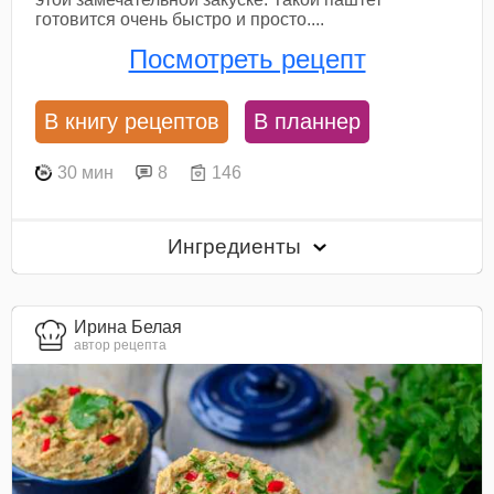
готовится очень быстро и просто....
Посмотреть рецепт
В книгу рецептов
В планнер
30 мин
8
146
Ингредиенты
Ирина Белая
автор рецепта