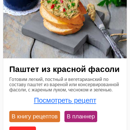
Паштет из красной фасоли
Готовим легкий, постный и вегетарианский по
составу паштет из вареной или консервированной
фасоли, с жареным луком, чесноком и зеленью.
Посмотреть рецепт
В книгу рецептов
В планнер