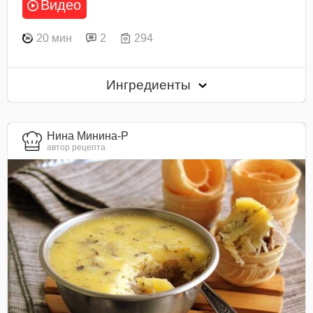
Видео
20 мин
2
294
Ингредиенты
Нина Минина-Р
автор рецепта