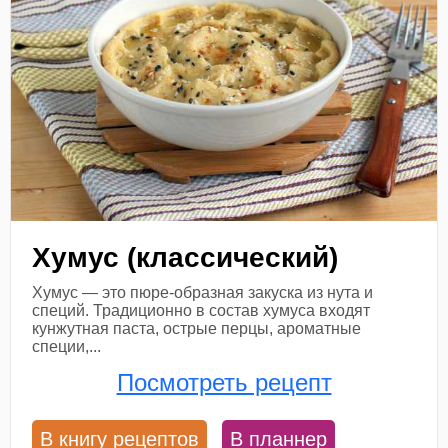
Хумус (классический)
Хумус — это пюре-образная закуска из нута и
специй. Традиционно в состав хумуса входят
кунжутная паста, острые перцы, ароматные
специи,...
Посмотреть рецепт
В книгу рецептов
В планнер