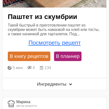
Паштет из скумбрии
Такой быстрый в приготовлении паштет из
скумбрии может быть намазкой на хлеб или тосты,
а также начинкой для тарталеток. Под...
Посмотреть рецепт
В книгу рецептов
В планнер
5 мин
4
134
Ингредиенты
Марина
автор рецепта