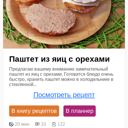
Паштет из яиц с орехами
Предлагаю вашему вниманию замечательный
паштет из яиц с орехами. Готовится блюдо очень
быстро, хранить паштет можно в холодильнике в
стеклянной...
Посмотреть рецепт
В книгу рецептов
В планнер
20 мин
10
122