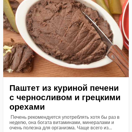
Паштет из куриной печени
с черносливом и грецкими
орехами
Печень рекомендуется употреблять хотя бы раз в
неделю, она богата витаминами, минералами и
очень полезна для организма. Чаще всего из...