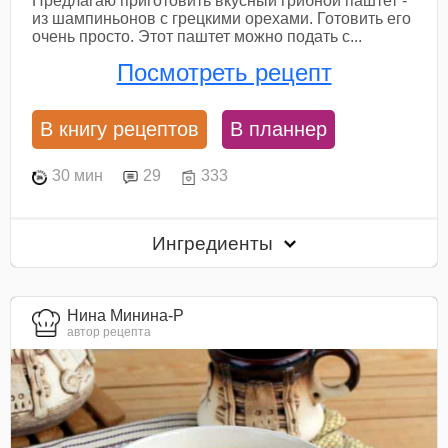
Предлагаю приготовить вкусный грибной паштет -
из шампиньонов с грецкими орехами. Готовить его
очень просто. Этот паштет можно подать с...
Посмотреть рецепт
В книгу рецептов
В планнер
30 мин
29
333
Ингредиенты
Нина Минина-Р
автор рецепта