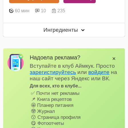
60 мин
10
235
Ингредиенты
Надоела реклама?
✕
Вступайте в клуб Аймкук. Просто
зарегистируйтесь
или
войдите
на
наш сайт через Яндекс или ВК.
Для всех, кто в клубе...
✅ Почти нет рекламы
📌 Книга рецептов
🤩 Планер питания
🤓 Журнал
😗 Страница профиля
😋 Фотоотчеты