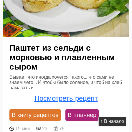
Паштет из сельди с
морковью и плавленным
сыром
Бывает, что иногда хочется такого... что сами не
знаем чего... И чтобы было соленое, и чтоб на хлеб
намазать и...
Посмотреть рецепт
В книгу рецептов
В планнер
↑ В начало
15 мин
23
79