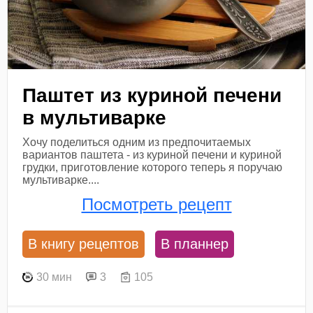
Паштет из куриной печени
в мультиварке
Хочу поделиться одним из предпочитаемых
вариантов паштета - из куриной печени и куриной
грудки, приготовление которого теперь я поручаю
мультиварке....
Посмотреть рецепт
В книгу рецептов
В планнер
30 мин
3
105