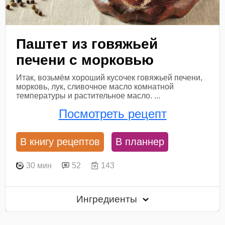
Паштет из говяжьей
печени с морковью
Итак, возьмём хороший кусочек говяжьей печени,
морковь, лук, сливочное масло комнатной
температуры и растительное масло. ...
Посмотреть рецепт
В книгу рецептов
В планнер
30 мин
52
143
Ингредиенты