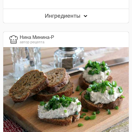
Ингредиенты
Нина Минина-Р
автор рецепта