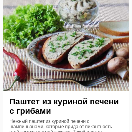
Паштет из куриной печени
с грибами
Нежный паштет из куриной печени с
шампиньонами, которые придают пикантность
этой замечательной закуске. Такой паштет