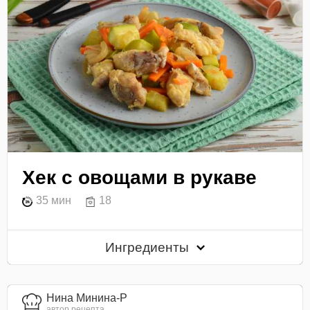
Хек с овощами в рукаве
35 мин
18
Ингредиенты
Нина Минина-Р
автор рецепта