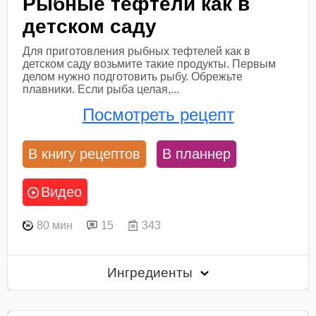
Рыбные тефтели как в
детском саду
Для приготовления рыбных тефтелей как в
детском саду возьмите такие продукты. Первым
делом нужно подготовить рыбу. Обрежьте
плавники. Если рыба целая,...
Посмотреть рецепт
В книгу рецептов
В планнер
Видео
80 мин
15
343
Ингредиенты