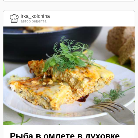
irka_kolchina
автор рецепта
Рыба в омлете в духовке