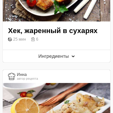
Хек, жаренный в сухарях
25 мин
6
Ингредиенты
Инна
автор рецепта