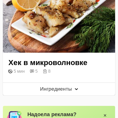
Хек в микроволновке
5 мин
5
8
Ингредиенты
Надоела реклама?
✕