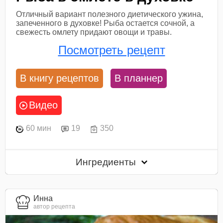
Отличный вариант полезного диетического ужина,
запеченного в духовке! Рыба остается сочной, а
свежесть омлету придают овощи и травы.
Посмотреть рецепт
В книгу рецептов
В планнер
Видео
60 мин
19
350
Ингредиенты
Инна
автор рецепта