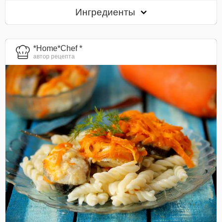
Ингредиенты
*Home*Chef *
автор рецепта