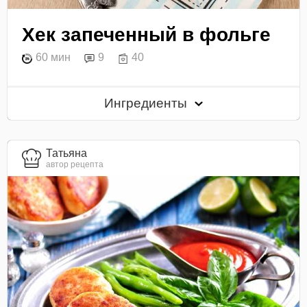
Хек запеченный в фольге
60 мин
9
40
Ингредиенты
Татьяна
автор рецепта