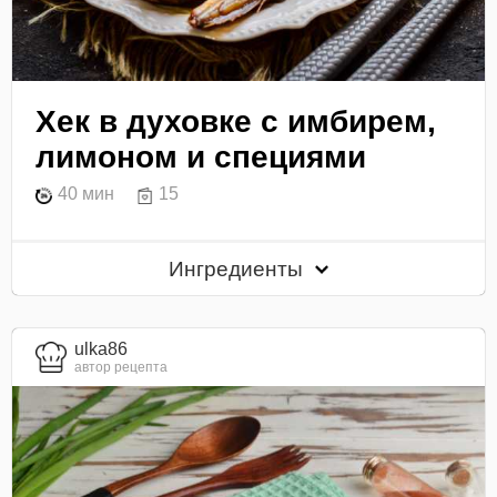
Хек в духовке с имбирем,
лимоном и специями
40 мин
15
Ингредиенты
ulka86
автор рецепта