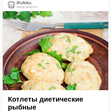
tRufelka
автор рецепта
Котлеты диетические
рыбные