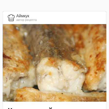
Аймкук
автор рецепта