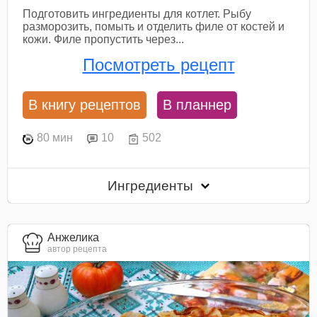
Подготовить ингредиенты для котлет. Рыбу
разморозить, помыть и отделить филе от костей и
кожи. Филе пропустить через...
Посмотреть рецепт
В книгу рецептов
В планнер
80 мин
10
502
Ингредиенты
Анжелика
автор рецепта