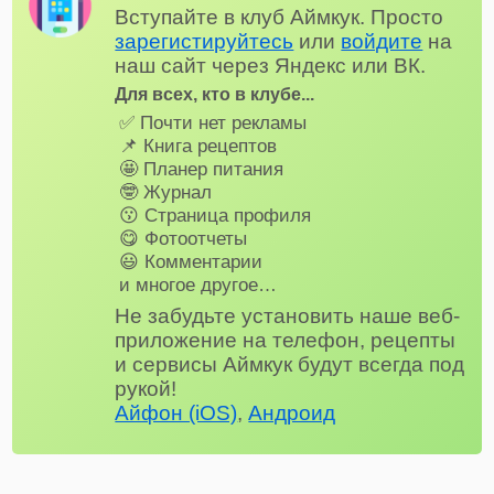
Вступайте в клуб Аймкук. Просто
зарегистируйтесь
или
войдите
на
наш сайт через Яндекс или ВК.
Для всех, кто в клубе...
✅ Почти нет рекламы
📌 Книга рецептов
🤩 Планер питания
🤓 Журнал
😗 Страница профиля
😋 Фотоотчеты
😃 Комментарии
и многое другое…
Не забудьте установить наше веб-
приложение на телефон, рецепты
и сервисы Аймкук будут всегда под
рукой!
Айфон (iOS)
,
Андроид