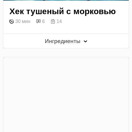
Хек тушеный с морковью
30 мин
6
14
Ингредиенты