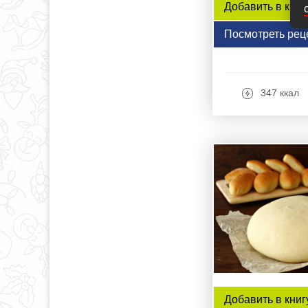
Добавить в книг
Посмотреть рец
347 ккал
Добавить в книг