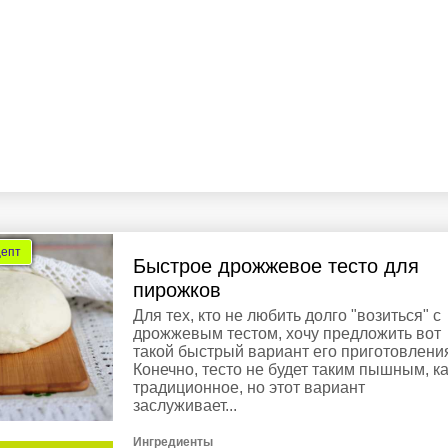
цепт
Быстрое дрожжевое тесто для
пирожков
Для тех, кто не любить долго "возиться" с
дрожжевым тестом, хочу предложить вот
такой быстрый вариант его приготовлени
Конечно, тесто не будет таким пышным, к
традиционное, но этот вариант
заслуживает...
Ингредиенты