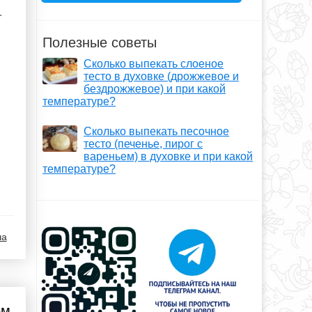
.
Полезные советы
Сколько выпекать слоеное
тесто в духовке (дрожжевое и
бездрожжевое) и при какой
температуре?
Сколько выпекать песочное
тесто (печенье, пирог с
вареньем) в духовке и при какой
температуре?
ша
ом