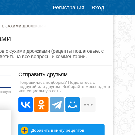
Регистрация
Вход
в с сухими дрожжами
ами
ков с сухими дрожжами (рецепты пошаговые, с
ветить на все вопросы и комментарии.
Отправить друзьям
Понравилась подборка? Поделитесь с
подругой или другом. Выбирайте мессенджер
или социальную сеть.
 капуст
Добавить в книгу рецептов